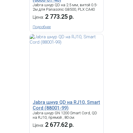
Jabra шнур QD на 2.5 мм, витой 0.5-
2м для Panasonic GB500, PLX CA40
2 773.25 р.
Цена:
Подробнее
Jabra шнур QD на RJ10, Smart
Cord (88001-99)
Jabra шнур GN 1200 Smart Cord, QD
на RJ10, прямой , 80 см.
2 677.62 р.
Цена: