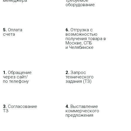
мене­джера
требуемое
оборудование
5.
Оплата
6.
Отгрузка с
счета
возможностью
получения товара в
Москве, СПБ
и Челябинске
1.
Обращение
2.
Запрос
через сайт/
технического
по телефону
задания (ТЗ)
3.
Согласование
4.
Выставление
ТЗ
коммерческого
предложения