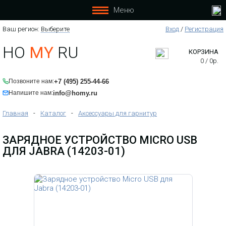
Меню
Ваш регион:
Выберите
Вход
/
Регистрация
HO
MY
RU
КОРЗИНА
0
/
0
р.
+7 (495) 255-44-66
Позвоните нам:
info@homy.ru
Напишите нам:
Главная
-
Каталог
-
Аксессуары для гарнитур
ЗАРЯДНОЕ УСТРОЙСТВО MICRO USB
ДЛЯ JABRA (14203-01)