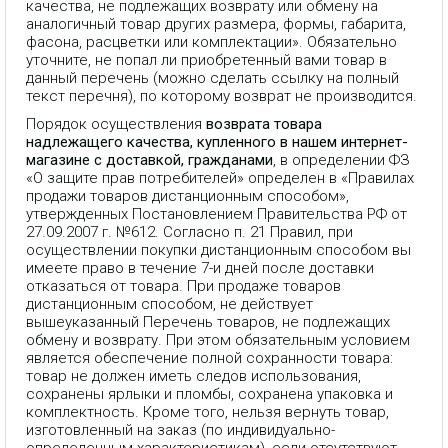
качества, не подлежащих возврату или обмену на
аналогичный товар других размера, формы, габарита,
фасона, расцветки или комплектации». Обязательно
уточните, не попал ли приобретенный вами товар в
данный перечень (можно сделать ссылку на полный
текст перечня), по которому возврат не производится.
Порядок осуществления
возврата товара
надлежащего качества, купленного в нашем интернет-
магазине с доставкой, гражданами
, в определении ФЗ
«О защите прав потребителей» определен в «Правилах
продажи товаров дистанционным способом»,
утвержденных Постановлением Правительства РФ от
27.09.2007 г. №612. Согласно п. 21 Правил, при
осуществлении покупки дистанционным способом вы
имеете право в течение 7-и дней после доставки
отказаться от товара. При продаже товаров
дистанционным способом, не действует
вышеуказанный Перечень товаров, не подлежащих
обмену и возврату. При этом обязательным условием
является обеспечение полной сохранности товара:
товар не должен иметь следов использования,
сохранены ярлыки и пломбы, сохранена упаковка и
комплектность. Кроме того, нельзя вернуть товар,
изготовленный на заказ (по индивидуально-