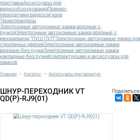
приставки
Аксессуары для
видеооборудования
Приемо-
передатчики видеосигнала
Термопринтеры
Электронные автономные замки врезные с
ручкой
Электронные автономные замки врезные с
механизмом "ПУШ ПУЛ"
Электронные автономные замки для
стеклянных дверей
Электронные автономные замки
врезные без ручки
Электронные автономные замки
накладные без ручки
Комплектующие и аксессуары для
замков
Главная
-
Каталог
-
Аксессуары для гарнитур
ШНУР-ПЕРЕХОДНИК VT
Поделиться:
QD(P)-RJ9(01)