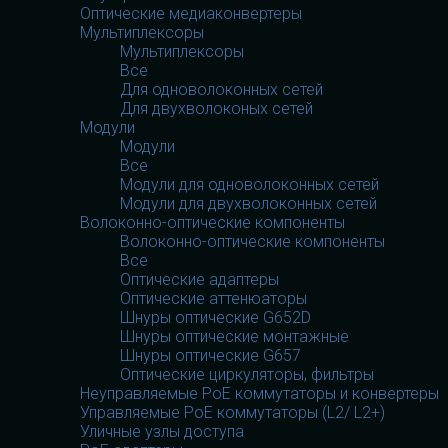
Оптические медиаконвертеры
Мультиплексоры
Мультиплексоры
Все
Для одноволоконных сетей
Для двухволоконых сетей
Модули
Модули
Все
Модули для одноволоконных сетей
Модули для двухволоконных сетей
Волоконно-оптические компоненты
Волоконно-оптические компоненты
Все
Оптические адаптеры
Оптические аттенюаторы
Шнуры оптические G652D
Шнуры оптические монтажные
Шнуры оптические G657
Оптические циркуляторы, фильтры
Неуправляемые PoE коммутаторы и конвертеры
Управляемые PoE коммутаторы (L2/ L2+)
Уличные узлы доступа