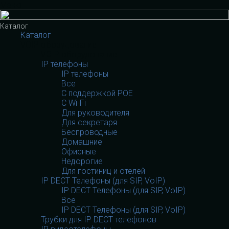
Меню
Каталог
Каталог
VOIP оборудование
VOIP оборудование
IP телефоны
IP телефоны
Все
С поддержкой POE
C Wi-Fi
Для руководителя
Для секретаря
Беспроводные
Домашние
Офисные
Недорогие
Для гостиниц и отелей
IP DECT Телефоны (для SIP, VoIP)
IP DECT Телефоны (для SIP, VoIP)
Все
IP DECT Телефоны (для SIP, VoIP)
Трубки для IP DECT телефонов