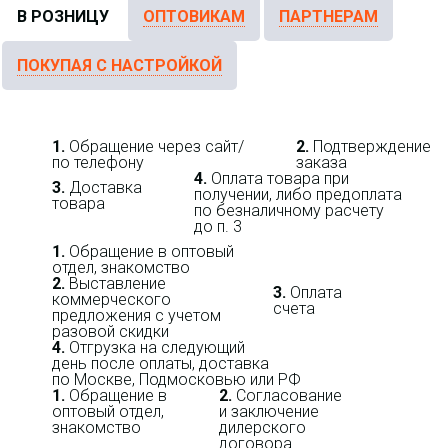
В РОЗНИЦУ
ОПТОВИКАМ
ПАРТНЕРАМ
ПОКУПАЯ С НАСТРОЙКОЙ
1.
Обращение через сайт/
2.
Подтверждение
по телефону
заказа
4.
Оплата товара при
3.
Доставка
получении, либо предоплата
товара
по безналичному расчету
до п. 3
1.
Обращение в оптовый
отдел, знакомство
2.
Выставление
3.
Оплата
коммерческого
счета
предложения с учетом
разовой скидки
4.
Отгрузка на следующий
день после оплаты, доставка
по Москве, Подмосковью или РФ
1.
Обращение в
2.
Согласование
оптовый отдел,
и заключение
знакомство
дилерского
договора