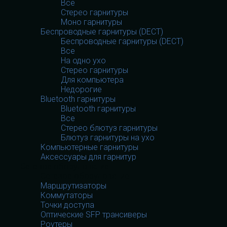
Все
Стерео гарнитуры
Моно гарнитуры
Беспроводные гарнитуры (DECT)
Беспроводные гарнитуры (DECT)
Все
На одно ухо
Стерео гарнитуры
Для компьютера
Недорогие
Bluetooth гарнитуры
Bluetooth гарнитуры
Все
Стерео блютуз гарнитуры
Блютуз гарнитуры на ухо
Компьютерные гарнитуры
Аксессуары для гарнитур
Сетевое оборудование
Сетевое оборудование
Маршрутизаторы
Коммутаторы
Точки доступа
Оптические SFP трансиверы
Роутеры