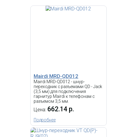
Mairdi MRD-QD012
Mairdi MRD-QD012 - шнур-
переходник с разъемами QD - Jack
(3,5 мм) для подключения
гарнитур Mairdi к телефонам с
разъемом 3,5 мм.
662.14 р.
Цена:
Подробнее