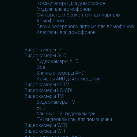
Коммутаторы для домофонов
Модули для домофонов
Считыватели бесконтактных карт для
домофонов
Блоки резервного питания для домофонов
Адаптеры для домофонов
Видеооборудование
Видеооборудование
Видеокамеры IP
Видеокамеры AHD
Видеокамеры AHD
Все
Уличные камеры AHD
Камеры AHD для помещений
Видеокамеры CCTV
Видеокамеры HD-SDI
Видеокамеры TVI
Видеокамеры TVI
Все
Уличные TVI видеокамеры
TVI видеокамеры для помещений
Видеокамеры WEB
Видеокамеры Wi-Fi
Видеорегистраторы AHD