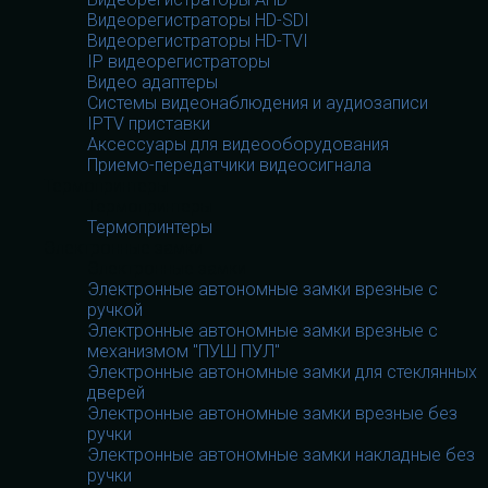
Видеорегистраторы HD-SDI
Видеорегистраторы HD-TVI
IP видеорегистраторы
Видео адаптеры
Системы видеонаблюдения и аудиозаписи
IPTV приставки
Аксессуары для видеооборудования
Приемо-передатчики видеосигнала
Термопринтеры
Термопринтеры
Термопринтеры
Электронные замки
Электронные замки
Электронные автономные замки врезные с
ручкой
Электронные автономные замки врезные с
механизмом "ПУШ ПУЛ"
Электронные автономные замки для стеклянных
дверей
Электронные автономные замки врезные без
ручки
Электронные автономные замки накладные без
ручки