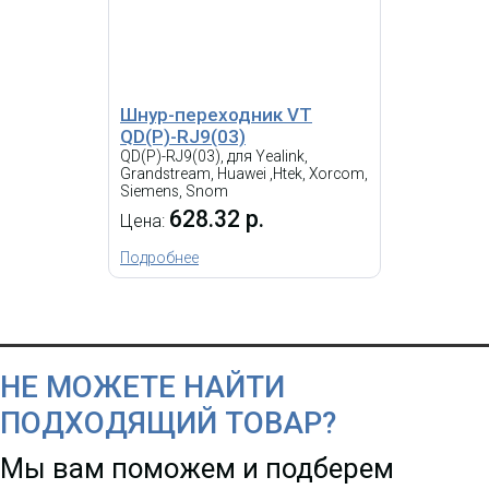
Шнур-переходник VT
QD(P)-RJ9(03)
QD(P)-RJ9(03), для Yealink,
Grandstream, Huawei ,Htek, Xorcom,
Siemens, Snom
628.32 р.
Цена:
Подробнее
НЕ МОЖЕТЕ НАЙТИ
ПОДХОДЯЩИЙ ТОВАР?
Мы вам поможем и подберем