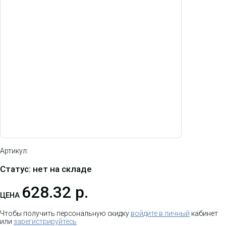
Артикул:
Статус: нет на складе
628.32 р.
ЦЕНА
Чтобы получить персональную скидку
войдите в личный
кабинет
или
зарегистрируйтесь