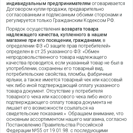
индивидуальным предпринимателям
оговаривается
Договором купли-продажи, предварительно
согласованным и подписанным обоими сторонами и
регулируется только Гражданским Кодексом РФ.
Порядок осуществления
возврата товара
надлежащего качества, купленного в нашем
магазине при его посещении, гражданами
, в
определении ФЗ «О защите прав потребителей»
определен в ст.25 указанного ФЗ: «Обмен
непродовольственного товара надлежащего
качества проводится, если указанный товар не был в
употреблении, сохранены его товарный вид,
потребительские свойства, пломбы, фабричные
ярлыки, а также имеется товарный чек или кассовый
чек либо иной подтверждающий оплату указанного
товара документ. Отсутствие у потребителя
товарного чека или кассового чека либо иного
подтверждающего оплату товара документа не
лишает его возможности ссылаться на
свидетельские показания.» Обращаем внимание, что
основным ассортиментом нашего магазина, согласно
Постановлению Правительства Российской
Федерации №55 от 19.01.98. с последующими