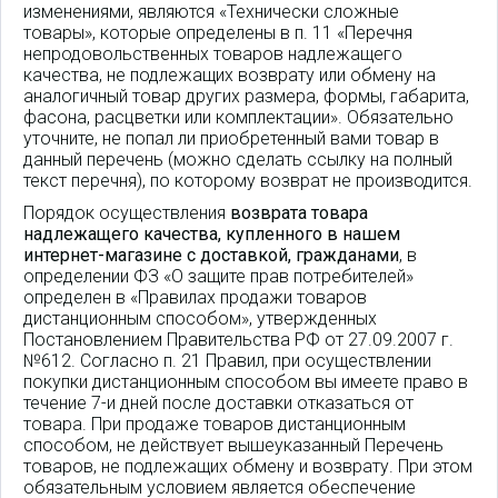
изменениями, являются «Технически сложные
товары», которые определены в п. 11 «Перечня
непродовольственных товаров надлежащего
качества, не подлежащих возврату или обмену на
аналогичный товар других размера, формы, габарита,
фасона, расцветки или комплектации». Обязательно
уточните, не попал ли приобретенный вами товар в
данный перечень (можно сделать ссылку на полный
текст перечня), по которому возврат не производится.
Порядок осуществления
возврата товара
надлежащего качества, купленного в нашем
интернет-магазине с доставкой, гражданами
, в
определении ФЗ «О защите прав потребителей»
определен в «Правилах продажи товаров
дистанционным способом», утвержденных
Постановлением Правительства РФ от 27.09.2007 г.
№612. Согласно п. 21 Правил, при осуществлении
покупки дистанционным способом вы имеете право в
течение 7-и дней после доставки отказаться от
товара. При продаже товаров дистанционным
способом, не действует вышеуказанный Перечень
товаров, не подлежащих обмену и возврату. При этом
обязательным условием является обеспечение