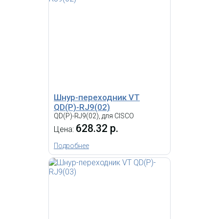
Шнур-переходник VT
QD(P)-RJ9(02)
QD(P)-RJ9(02), для CISCO
628.32 р.
Цена:
Подробнее