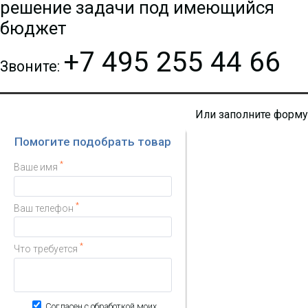
решение задачи под имеющийся
бюджет
+7 495 255 44 66
Звоните:
Или заполните форму
Помогите подобрать товар
*
Ваше имя
*
Ваш телефон
*
Что требуется
Согласен с обработкой моих