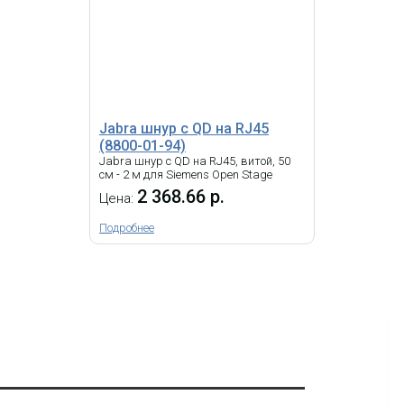
Jabra шнур c QD на RJ45
(8800-01-94)
Jabra шнур с QD на RJ45, витой, 50
см - 2 м для Siemens Open Stage
2 368.66 р.
Цена:
Подробнее