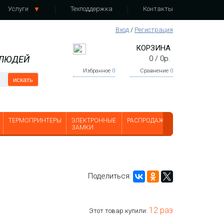
Услуги
Техподдержка
Контакты
Вход
/
Регистрация
КОРЗИНА
 ЛЮДЕЙ
0
/
0
р.
Избранное
0
Сравнение
0
искать
ТЕРМОПРИНТЕРЫ
ЭЛЕКТРОННЫЕ
РАСПРОДАЖА
ЗАМКИ
Поделиться:
12 раз
Этот товар купили: