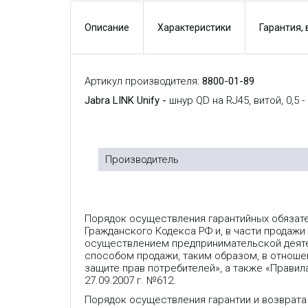
Описание
Характеристики
Гарантия,
Артикул производителя:
8800-01-89
Jabra LINK Unify -
шнур QD на RJ45, витой, 0,5 
Производитель
Порядок осуществления гарантийных обязат
Гражданского Кодекса РФ и, в части продажи
осуществлением предпринимательской деяте
способом продажи, таким образом, в отношен
защите прав потребителей», а также «Прави
27.09.2007 г. №612.
Порядок осуществления гарантии и возврата