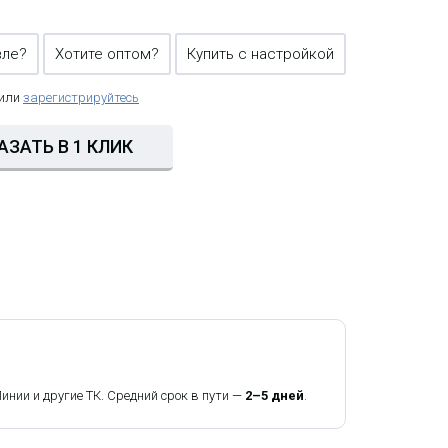
вле?
Хотите оптом?
Купить с настройкой
 или
зарегистрируйтесь
АЗАТЬ В 1 КЛИК
ии и другие ТК. Средний срок в пути —
2–5 дней
.