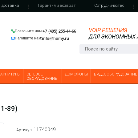
 доставка
Гарантия и возврат
Сотрудничество
VOIP РЕШЕНИЯ
+7 (495) 255-44-66
Позвоните нам:
ДЛЯ ЭКОНОМНЫХ
info@homy.ru
Напишите нам:
ГАРНИТУРЫ
СЕТЕВОЕ
ДОМОФОНЫ
ВИДЕООБОРУДОВАНИЕ
ОБОРУДОВАНИЕ
1-89)
11740049
Артикул: