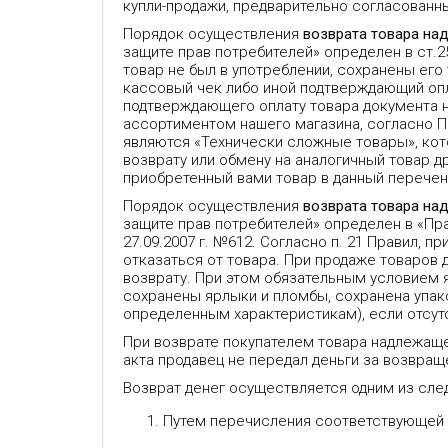
купли-продажи, предварительно согласованн
Порядок осуществления
возврата товара на
защите прав потребителей» определен в ст.
товар не был в употреблении, сохранены его
кассовый чек либо иной подтверждающий опла
подтверждающего оплату товара документа 
ассортиментом нашего магазина, согласно 
являются «Технически сложные товары», кот
возврату или обмену на аналогичный товар др
приобретенный вами товар в данный перечень
Порядок осуществления
возврата товара на
защите прав потребителей» определен в «П
27.09.2007 г. №612. Согласно п. 21 Правил,
отказаться от товара. При продаже товаров
возврату. При этом обязательным условием 
сохранены ярлыки и пломбы, сохранена упако
определенным характеристикам), если отсут
При возврате покупателем товара надлежаще
акта продавец не передал деньги за возвраще
Возврат денег осуществляется одним из сле
Путем перечисления соответствующей с