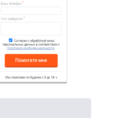
*
Ваш телефон
*
Что требуется
Согласен с обработкой моих
персональных данных в соответствии с
политикой конфиденциальности
.
Помогите мне
Мы помогаем по будням с 9 до 18 ч