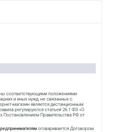
лены соответствующими положениями
ашних и иных нужд, не связанных с
ернет-магазин является дистанционным
авила регулируются статьей 26.1 ФЗ «О
ых Постановлением Правительства РФ от
предпринимателям
оговаривается Договором