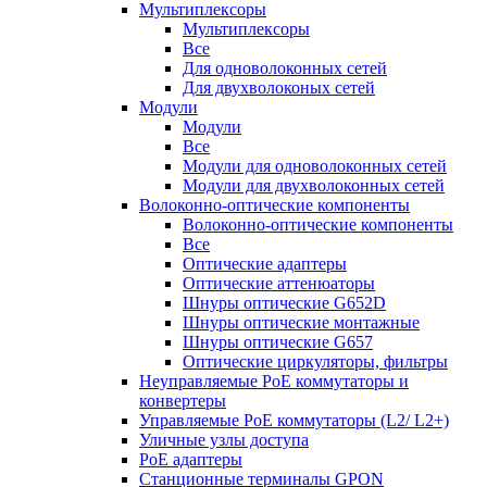
Мультиплексоры
Мультиплексоры
Все
Для одноволоконных сетей
Для двухволоконых сетей
Модули
Модули
Все
Модули для одноволоконных сетей
Модули для двухволоконных сетей
Волоконно-оптические компоненты
Волоконно-оптические компоненты
Все
Оптические адаптеры
Оптические аттенюаторы
Шнуры оптические G652D
Шнуры оптические монтажные
Шнуры оптические G657
Оптические циркуляторы, фильтры
Неуправляемые PoE коммутаторы и
конвертеры
Управляемые PoE коммутаторы (L2/ L2+)
Уличные узлы доступа
PoE адаптеры
Станционные терминалы GPON