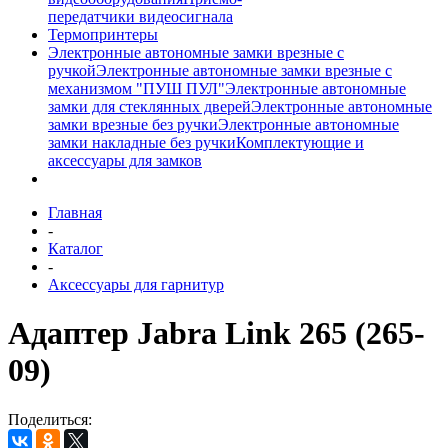
передатчики видеосигнала
Термопринтеры
Электронные автономные замки врезные с
ручкой
Электронные автономные замки врезные с
механизмом "ПУШ ПУЛ"
Электронные автономные
замки для стеклянных дверей
Электронные автономные
замки врезные без ручки
Электронные автономные
замки накладные без ручки
Комплектующие и
аксессуары для замков
Главная
-
Каталог
-
Аксессуары для гарнитур
Адаптер Jabra Link 265 (265-
09)
Поделиться: