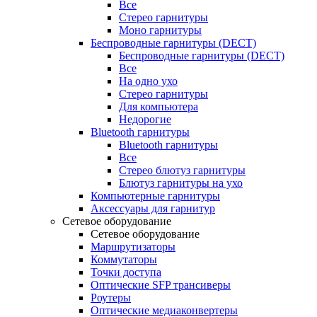
Все
Стерео гарнитуры
Моно гарнитуры
Беспроводные гарнитуры (DECT)
Беспроводные гарнитуры (DECT)
Все
На одно ухо
Стерео гарнитуры
Для компьютера
Недорогие
Bluetooth гарнитуры
Bluetooth гарнитуры
Все
Стерео блютуз гарнитуры
Блютуз гарнитуры на ухо
Компьютерные гарнитуры
Аксессуары для гарнитур
Сетевое оборудование
Сетевое оборудование
Маршрутизаторы
Коммутаторы
Точки доступа
Оптические SFP трансиверы
Роутеры
Оптические медиаконвертеры