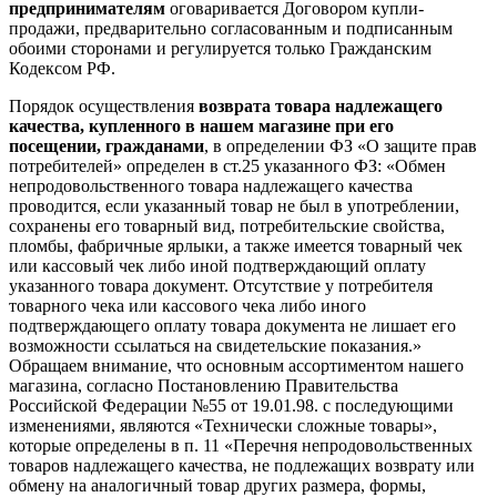
предпринимателям
оговаривается Договором купли-
продажи, предварительно согласованным и подписанным
обоими сторонами и регулируется только Гражданским
Кодексом РФ.
Порядок осуществления
возврата товара надлежащего
качества, купленного в нашем магазине при его
посещении, гражданами
, в определении ФЗ «О защите прав
потребителей» определен в ст.25 указанного ФЗ: «Обмен
непродовольственного товара надлежащего качества
проводится, если указанный товар не был в употреблении,
сохранены его товарный вид, потребительские свойства,
пломбы, фабричные ярлыки, а также имеется товарный чек
или кассовый чек либо иной подтверждающий оплату
указанного товара документ. Отсутствие у потребителя
товарного чека или кассового чека либо иного
подтверждающего оплату товара документа не лишает его
возможности ссылаться на свидетельские показания.»
Обращаем внимание, что основным ассортиментом нашего
магазина, согласно Постановлению Правительства
Российской Федерации №55 от 19.01.98. с последующими
изменениями, являются «Технически сложные товары»,
которые определены в п. 11 «Перечня непродовольственных
товаров надлежащего качества, не подлежащих возврату или
обмену на аналогичный товар других размера, формы,