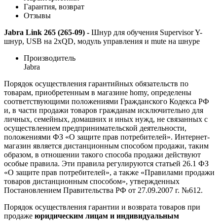
Гарантия, возврат
Отзывы
Jabra Link 265 (265-09) -
Шнур для обучения Supervisor Y-
шнур, USB на 2xQD, модуль управления и mute на шнуре
Производитель
Jabra
Порядок осуществления гарантийных обязательств по
товарам, приобретенным в магазине homy, определены
соответствующими положениями Гражданского Кодекса РФ
и, в части продажи товаров гражданам исключительно для
личных, семейных, домашних и иных нужд, не связанных с
осуществлением предпринимательской деятельности,
положениями ФЗ «О защите прав потребителей». Интернет-
магазин является дистанционным способом продажи, таким
образом, в отношении такого способа продажи действуют
особые правила. Эти правила регулируются статьей 26.1 ФЗ
«О защите прав потребителей», а также «Правилами продажи
товаров дистанционным способом», утвержденных
Постановлением Правительства РФ от 27.09.2007 г. №612.
Порядок осуществления гарантии и возврата товаров при
продаже
юридическим лицам и индивидуальным