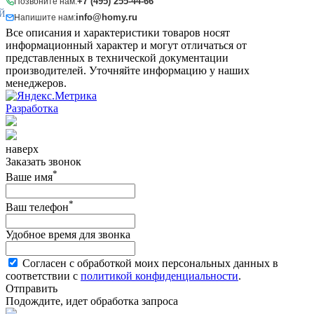
+7 (495) 255-44-66
Позвоните нам:
Й
info@homy.ru
Напишите нам:
Все описания и характеристики товаров носят
информационный характер и могут отличаться от
представленных в технической документации
производителей. Уточняйте информацию у наших
менеджеров.
Разработка
наверх
Заказать звонок
*
Ваше имя
*
Ваш телефон
Удобное время для звонка
Согласен с обработкой моих персональных данных в
соответствии с
политикой конфиденциальности
.
Отправить
Подождите, идет обработка запроса