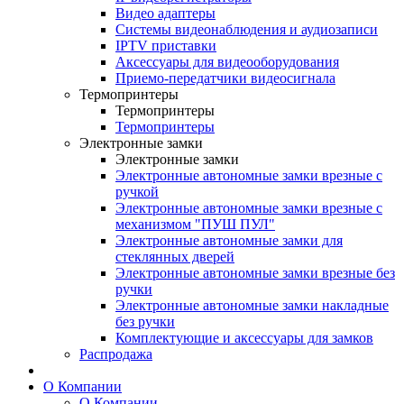
Видео адаптеры
Системы видеонаблюдения и аудиозаписи
IPTV приставки
Аксессуары для видеооборудования
Приемо-передатчики видеосигнала
Термопринтеры
Термопринтеры
Термопринтеры
Электронные замки
Электронные замки
Электронные автономные замки врезные с
ручкой
Электронные автономные замки врезные с
механизмом "ПУШ ПУЛ"
Электронные автономные замки для
стеклянных дверей
Электронные автономные замки врезные без
ручки
Электронные автономные замки накладные
без ручки
Комплектующие и аксессуары для замков
Распродажа
О Компании
О Компании