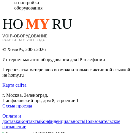
и настройка
оборудования
HO
MY
RU
VOIP-ОБОРУДОВАНИЕ
РАБОТАЕМ С 2011 ГОДА
© ХомиРу, 2006-2026
Интернет магазин оборудования для IP телефонии
Перепечатка материалов возможна только с активной ссылкой
на homy.ru
Карта сайта
г. Москва, Зеленоград,
Панфиловский пр., дом 8, строение 1
Схема проезда
Оплата и
доставка
Контакты
Конфиденциальность
Пользовательское
соглашение