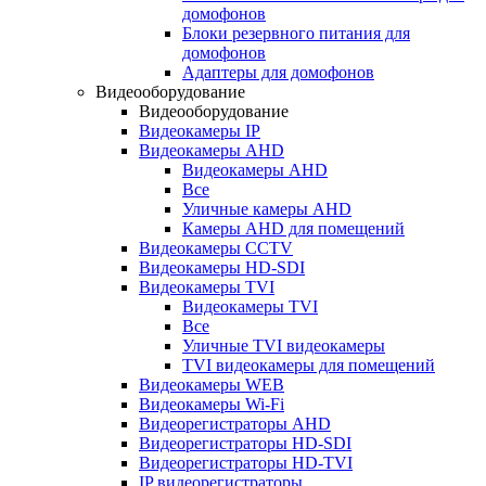
домофонов
Блоки резервного питания для
домофонов
Адаптеры для домофонов
Видеооборудование
Видеооборудование
Видеокамеры IP
Видеокамеры AHD
Видеокамеры AHD
Все
Уличные камеры AHD
Камеры AHD для помещений
Видеокамеры CCTV
Видеокамеры HD-SDI
Видеокамеры TVI
Видеокамеры TVI
Все
Уличные TVI видеокамеры
TVI видеокамеры для помещений
Видеокамеры WEB
Видеокамеры Wi-Fi
Видеорегистраторы AHD
Видеорегистраторы HD-SDI
Видеорегистраторы HD-TVI
IP видеорегистраторы