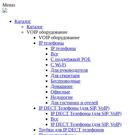
Меню
Каталог
Каталог
VOIP оборудование
VOIP оборудование
IP телефоны
IP телефоны
Все
С поддержкой POE
C Wi-Fi
Для руководителя
Для секретаря
Беспроводные
Домашние
Офисные
Недорогие
Для гостиниц и отелей
IP DECT Телефоны (для SIP, VoIP)
IP DECT Телефоны (для SIP, VoIP)
Все
IP DECT Телефоны (для SIP, VoIP)
Трубки для IP DECT телефонов