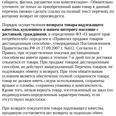
габарита, фасона, расцветки или комплектации». Обязательно
уточните, не попал ли приобретенный вами товар в данный
перечень (можно сделать ссылку на полный текст перечня), по
которому возврат не производится.
Порядок осуществления
возврата товара надлежащего
качества, купленного в нашем интернет-магазине с
доставкой, гражданами
, в определении ФЗ «О защите прав
потребителей» определен в «Правилах продажи товаров
дистанционным способом», утвержденных Постановлением
Правительства РФ от 27.09.2007 г. №612. Согласно п. 21
Правил, при осуществлении покупки дистанционным
способом вы имеете право в течение 7-и дней после доставки
отказаться от товара. При продаже товаров дистанционным
способом, не действует вышеуказанный Перечень товаров, не
подлежащих обмену и возврату. При этом обязательным
условием является обеспечение полной сохранности товара:
товар не должен иметь следов использования, сохранены
ярлыки и пломбы, сохранена упаковка и комплектность.
Кроме того, нельзя вернуть товар, изготовленный на заказ (по
индивидуально-определенным характеристикам), если
отсутствуют недостатки.
При возврате покупателем товара надлежащего качества,
продавцом составляется акт возврата за подписью обеих