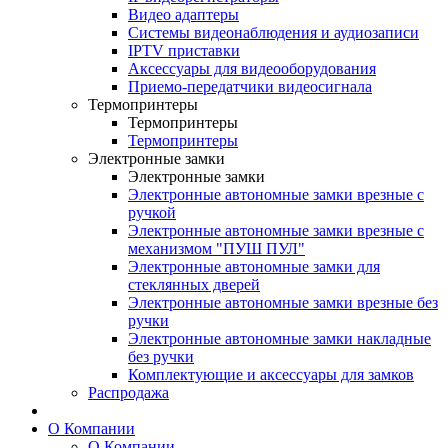
Видео адаптеры
Системы видеонаблюдения и аудиозаписи
IPTV приставки
Аксессуары для видеооборудования
Приемо-передатчики видеосигнала
Термопринтеры
Термопринтеры
Термопринтеры
Электронные замки
Электронные замки
Электронные автономные замки врезные с
ручкой
Электронные автономные замки врезные с
механизмом "ПУШ ПУЛ"
Электронные автономные замки для
стеклянных дверей
Электронные автономные замки врезные без
ручки
Электронные автономные замки накладные
без ручки
Комплектующие и аксессуары для замков
Распродажа
О Компании
О Компании