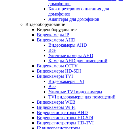
домофонов
Блоки резервного питания для
домофонов
Адаптеры для домофонов
Видеооборудование
Видеооборудование
Видеокамеры IP
Видеокамеры AHD
Видеокамеры AHD
Все
Уличные камеры AHD
Камеры AHD для помещений
Видеокамеры CCTV
Видеокамеры HD-SDI
Видеокамеры TVI
Видеокамеры TVI
Все
Уличные TVI видеокамеры
TVI видеокамеры для помещений
Видеокамеры WEB
Видеокамеры Wi-Fi
Видеорегистраторы AHD
Видеорегистраторы HD-SDI
Видеорегистраторы HD-TVI
IP видеорегистраторы