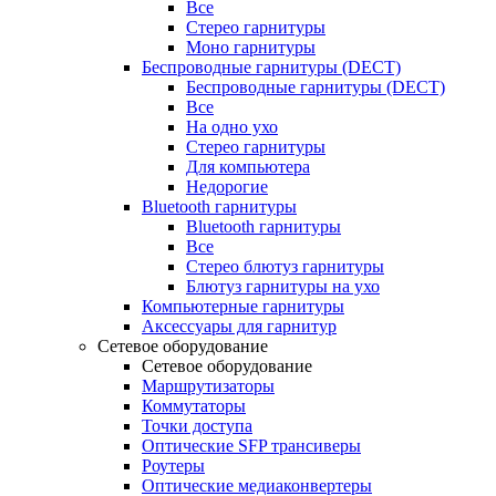
Все
Стерео гарнитуры
Моно гарнитуры
Беспроводные гарнитуры (DECT)
Беспроводные гарнитуры (DECT)
Все
На одно ухо
Стерео гарнитуры
Для компьютера
Недорогие
Bluetooth гарнитуры
Bluetooth гарнитуры
Все
Стерео блютуз гарнитуры
Блютуз гарнитуры на ухо
Компьютерные гарнитуры
Аксессуары для гарнитур
Сетевое оборудование
Сетевое оборудование
Маршрутизаторы
Коммутаторы
Точки доступа
Оптические SFP трансиверы
Роутеры
Оптические медиаконвертеры