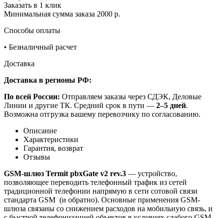
Заказать в 1 клик
Минимальная сумма заказа 2000 р.
Способы оплаты
•
Безналичный расчет
Доставка
Доставка в регионы РФ:
По всей России:
Отправляем заказы через СДЭК, Деловые
Линии и другие ТК. Средний срок в пути —
2–5 дней
.
Возможна отгрузка вашему перевозчику по согласованию.
Описание
Характеристики
Гарантия, возврат
Отзывы
GSM-шлюз Termit pbxGate v2 rev.3
— устройство,
позволяющее переводить телефонный трафик из сетей
традиционной телефонии напрямую в сети сотовой связи
стандарта GSM (и обратно). Основные применения GSM-
шлюза связаны со снижением расходов на мобильную связь, и
с быстрой телефонизацией объектов в условиях слабого GSM-