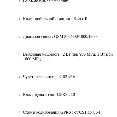
GSM-модуль : Spreadtrum
Класс мобильной станции : Класс Б
Диапазон связи : GSM 850/900/1800/1900
Выходная мощность : 2 Вт при 900 МГц, 1 Вт при
1800 МГц
Чувствительность : <­102 дБм
Класс мульти-слот GPRS : 10
Схемы кодирования GPRS : от CS1 до CS4