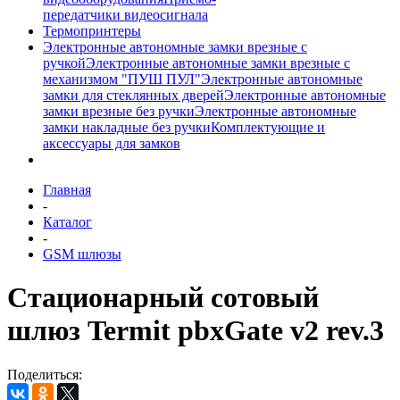
передатчики видеосигнала
Термопринтеры
Электронные автономные замки врезные с
ручкой
Электронные автономные замки врезные с
механизмом "ПУШ ПУЛ"
Электронные автономные
замки для стеклянных дверей
Электронные автономные
замки врезные без ручки
Электронные автономные
замки накладные без ручки
Комплектующие и
аксессуары для замков
Главная
-
Каталог
-
GSM шлюзы
Стационарный сотовый
шлюз Termit pbxGate v2 rev.3
Поделиться: