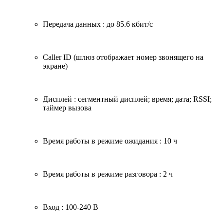
Передача данных : до 85.6 кбит/с
Caller ID (шлюз отображает номер звонящего на
экране)
Дисплей : сегментный дисплей; время; дата; RSSI;
таймер вызова
Время работы в режиме ожидания : 10 ч
Время работы в режиме разговора : 2 ч
Вход : 100­-240 В