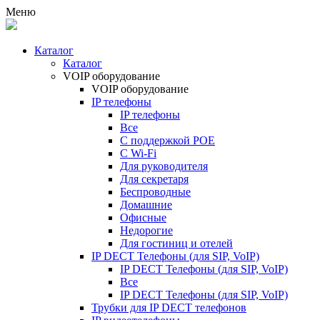
Меню
Каталог
Каталог
VOIP оборудование
VOIP оборудование
IP телефоны
IP телефоны
Все
С поддержкой POE
C Wi-Fi
Для руководителя
Для секретаря
Беспроводные
Домашние
Офисные
Недорогие
Для гостиниц и отелей
IP DECT Телефоны (для SIP, VoIP)
IP DECT Телефоны (для SIP, VoIP)
Все
IP DECT Телефоны (для SIP, VoIP)
Трубки для IP DECT телефонов