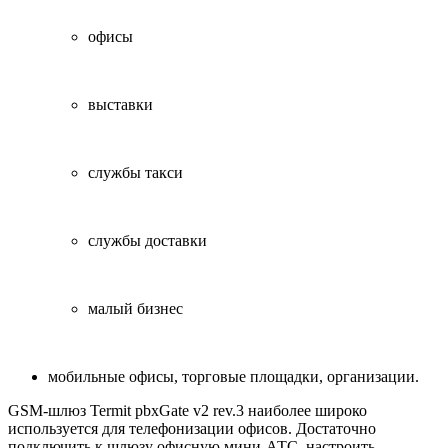
офисы
выставки
службы такси
службы доставки
малый бизнес
мобильные офисы, торговые площадки, организации.
GSM-шлюз Termit pbxGate v2 rev.3 наиболее широко
используется для телефонизации офисов. Достаточно
подключить к шлюзу офисную мини-АТС, настроить