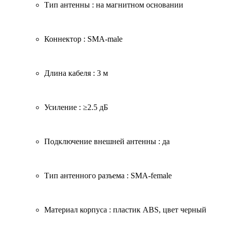
Тип антенны : на магнитном основании
Коннектор : SMA­-male
Длина кабеля : 3 м
Усиление : ≥2.5 дБ
Подключение внешней антенны : да
Тип антенного разъема : SMA­-female
Материал корпуса : пластик ABS, цвет черный