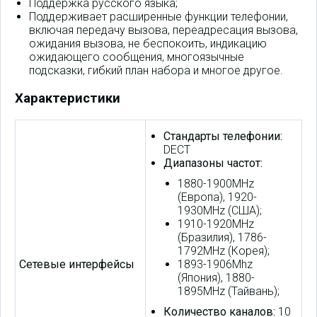
Поддержка русского языка;
Поддерживает расширенные функции телефонии,
включая передачу вызова, переадресация вызова,
ожидания вызова, не беспокоить, индикацию
ожидающего сообщения, многоязычные
подсказки, гибкий план набора и многое другое.
Характеристики
Стандарты телефонии:
DECT
Диапазоны частот:
1880-1900MHz
(Европа), 1920-
1930MHz (США);
1910-1920MHz
(Бразилия), 1786-
1792MHz (Корея);
Сетевые интерфейсы
1893-1906Mhz
(Япония), 1880-
1895MHz (Тайвань);
Количество каналов:
10