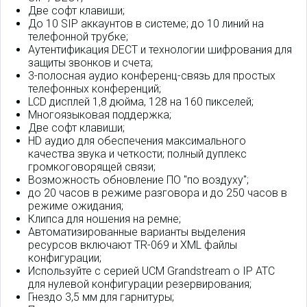
Две софт клавиши;
До 10 SIP аккаунтов в системе; до 10 линий на
телефонной трубке;
Аутентификация DECT и технологии шифрования для
защиты звонков и счета;
3-полосная аудио конференц-связь для простых
телефонных конференций;
LCD дисплей 1,8 дюйма, 128 на 160 пикселей;
Многоязыковая поддержка;
Две софт клавиши;
HD аудио для обеспечения максимального
качества звука и четкости; полный дуплекс
громкоговорящей связи;
Возможность обновление ПО "по воздуху";
до 20 часов в режиме разговора и до 250 часов в
режиме ожидания;
Клипса для ношения на ремне;
Автоматизированные варианты выделения
ресурсов включают TR-069 и XML файлы
конфигурации;
Используйте с серией UCM Grandstream о IP АТС
для нулевой конфигурации резервирования;
Гнездо 3,5 мм для гарнитуры;