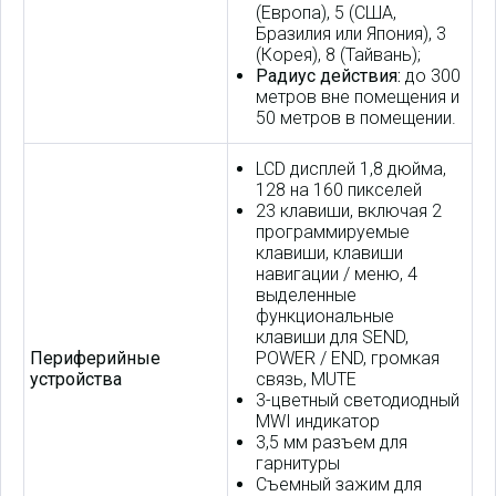
(Европа), 5 (США,
Бразилия или Япония), 3
(Корея), 8 (Тайвань);
Радиус действия:
до 300
метров вне помещения и
50 метров в помещении.
LCD дисплей 1,8 дюйма,
128 на 160 пикселей
23 клавиши, включая 2
программируемые
клавиши, клавиши
навигации / меню, 4
выделенные
функциональные
клавиши для SEND,
Периферийные
POWER / END, громкая
устройства
связь, MUTE
3-цветный светодиодный
MWI индикатор
3,5 мм разъем для
гарнитуры
Съемный зажим для