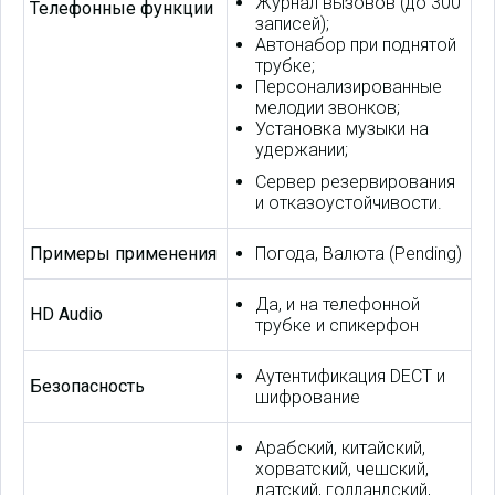
Журнал вызовов (до 300
Телефонные функции
записей);
Автонабор при поднятой
трубке;
Персонализированные
мелодии звонков;
Установка музыки на
удержании;
Сервер резервирования
и отказоустойчивости.
Примеры применения
Погода, Валюта (Pending)
Да, и на телефонной
HD Audio
трубке и спикерфон
Аутентификация DECT и
Безопасность
шифрование
Арабский, китайский,
хорватский, чешский,
датский, голландский,