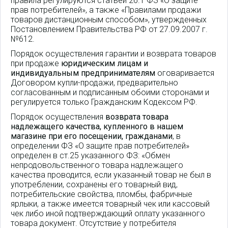
правила регулируются статьей 26.1 ФЗ «О защите
прав потребителей», а также «Правилами продажи
товаров дистанционным способом», утвержденных
Постановлением Правительства РФ от 27.09.2007 г.
№612.
Порядок осуществления гарантии и возврата товаров
при продаже
юридическим лицам и
индивидуальным предпринимателям
оговаривается
Договором купли-продажи, предварительно
согласованным и подписанным обоими сторонами и
регулируется только Гражданским Кодексом РФ.
Порядок осуществления
возврата товара
надлежащего качества, купленного в нашем
магазине при его посещении, гражданами
, в
определении ФЗ «О защите прав потребителей»
определен в ст.25 указанного ФЗ: «Обмен
непродовольственного товара надлежащего
качества проводится, если указанный товар не был в
употреблении, сохранены его товарный вид,
потребительские свойства, пломбы, фабричные
ярлыки, а также имеется товарный чек или кассовый
чек либо иной подтверждающий оплату указанного
товара документ. Отсутствие у потребителя