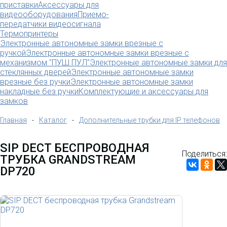
приставки
Аксессуары для
видеооборудования
Приемо-
передатчики видеосигнала
Термопринтеры
Электронные автономные замки врезные с
ручкой
Электронные автономные замки врезные с
механизмом "ПУШ ПУЛ"
Электронные автономные замки для
стеклянных дверей
Электронные автономные замки
врезные без ручки
Электронные автономные замки
накладные без ручки
Комплектующие и аксессуары для
замков
Главная
-
Каталог
-
Дополнительные трубки для IP телефонов
SIP DECT БЕСПРОВОДНАЯ
Поделиться:
ТРУБКА GRANDSTREAM
DP720