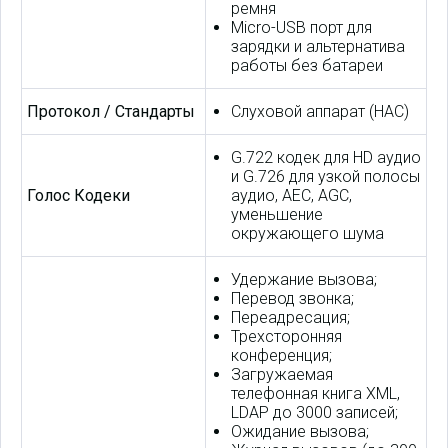
ремня
Micro-USB порт для
зарядки и альтернатива
работы без батареи
Протокол / Стандарты
Слуховой аппарат (HAC)
G.722 кодек для HD аудио
и G.726 для узкой полосы
Голос Кодеки
аудио, AEC, AGC,
уменьшение
окружающего шума
Удержание вызова;
Перевод звонка;
Переадресация;
Трехсторонняя
конференция;
Загружаемая
телефонная книга XML,
LDAP до 3000 записей;
Ожидание вызова;