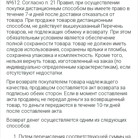
№612. Согласно п. 21 Правил, при осуществлении
покупки дистанционным способом вы имеете право в
течение 7-и дней после доставки отказаться от
товара. При продаже товаров дистанционным
способом, не действует вышеуказанный Перечень
товаров, не подлежащих обмену и возврату. При этом
обязательным условием является обеспечение
полной сохранности товара: товар не должен иметь
следов использования, сохранены ярлыки и пломбы,
сохранена упаковка и комплектность. Кроме того,
нельзя вернуть товар, изготовленный на заказ (по
индивидуально-определенным характеристикам), если
отсутствуют недостатки.
При возврате покупателем товара надлежащего
качества, продавцом составляется акт возврата за
подписью обеих сторон. Если в момент составления
акта продавец не передал деньги за возвращенный
товар, то деньги передаются в течение 10-ти дней
после составления акта.
Возврат денег осуществляется одним из следующих
способов:
Путем перечисления соответствующей суммы на