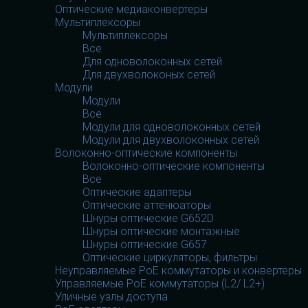
Оптические медиаконвертеры
Мультиплексоры
Мультиплексоры
Все
Для одноволоконных сетей
Для двухволоконых сетей
Модули
Модули
Все
Модули для одноволоконных сетей
Модули для двухволоконных сетей
Волоконно-оптические компоненты
Волоконно-оптические компоненты
Все
Оптические адаптеры
Оптические аттенюаторы
Шнуры оптические G652D
Шнуры оптические монтажные
Шнуры оптические G657
Оптические циркуляторы, фильтры
Неуправляемые PoE коммутаторы и конвертеры
Управляемые PoE коммутаторы (L2/ L2+)
Уличные узлы доступа