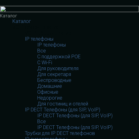
Меню
Каталог
Каталог
VOIP оборудование
VOIP оборудование
IP телефоны
IP телефоны
Все
С поддержкой POE
C Wi-Fi
Для руководителя
Для секретаря
Беспроводные
Домашние
Офисные
Недорогие
Для гостиниц и отелей
IP DECT Телефоны (для SIP, VoIP)
IP DECT Телефоны (для SIP, VoIP)
Все
IP DECT Телефоны (для SIP, VoIP)
Трубки для IP DECT телефонов