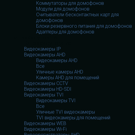
Коммутаторы для домофонов
Модули для домофонов
Считыватели бесконтактных карт для
домофонов
Блоки резервного питания для домофонов
Адаптеры для домофонов
Видеооборудование
Видеооборудование
Видеокамеры IP
Видеокамеры AHD
Видеокамеры AHD
Все
Уличные камеры AHD
Камеры AHD для помещений
Видеокамеры CCTV
Видеокамеры HD-SDI
Видеокамеры TVI
Видеокамеры TVI
Все
Уличные TVI видеокамеры
TVI видеокамеры для помещений
Видеокамеры WEB
Видеокамеры Wi-Fi
Видеорегистраторы AHD