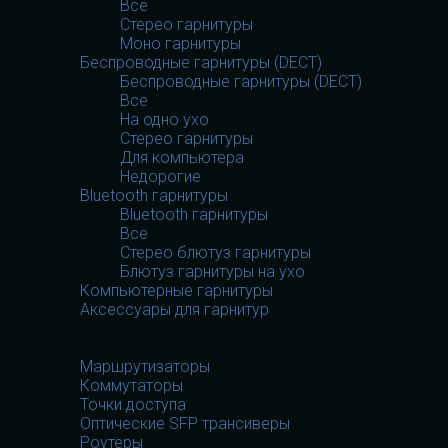
Все
Стерео гарнитуры
Моно гарнитуры
Беспроводные гарнитуры (DECT)
Беспроводные гарнитуры (DECT)
Все
На одно ухо
Стерео гарнитуры
Для компьютера
Недорогие
Bluetooth гарнитуры
Bluetooth гарнитуры
Все
Стерео блютуз гарнитуры
Блютуз гарнитуры на ухо
Компьютерные гарнитуры
Аксессуары для гарнитур
Сетевое оборудование
Сетевое оборудование
Маршрутизаторы
Коммутаторы
Точки доступа
Оптические SFP трансиверы
Роутеры