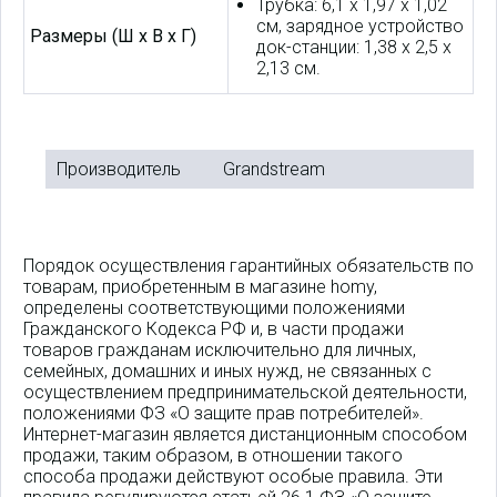
Трубка: 6,1 х 1,97 х 1,02
см, зарядное устройство
Размеры (Ш х В х Г)
док-станции: 1,38 х 2,5 х
2,13 см.
Производитель
Grandstream
Порядок осуществления гарантийных обязательств по
товарам, приобретенным в магазине homy,
определены соответствующими положениями
Гражданского Кодекса РФ и, в части продажи
товаров гражданам исключительно для личных,
семейных, домашних и иных нужд, не связанных с
осуществлением предпринимательской деятельности,
положениями ФЗ «О защите прав потребителей».
Интернет-магазин является дистанционным способом
продажи, таким образом, в отношении такого
способа продажи действуют особые правила. Эти