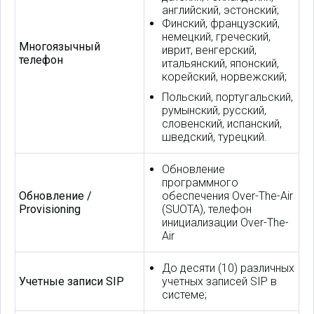
английский, эстонский;
Финский, французский,
немецкий, греческий,
Многоязычный
иврит, венгерский,
телефон
итальянский, японский,
корейский, норвежский;
Польский, португальский,
румынский, русский,
словенский, испанский,
шведский, турецкий.
Обновление
программного
Обновление /
обеспечения Over-The-Air
Provisioning
(SUOTA), телефон
инициализации Over-The-
Air
До десяти (10) различных
Учетные записи SIP
учетных записей SIP в
системе;