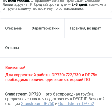
По всей России:
Отправляем заказы через СДЭК, Деловые
Линии и другие ТК. Средний срок в пути —
2–5 дней
. Возможна
отгрузка вашему перевозчику по согласованию.
Описание
Характеристики
Гарантия, возврат
Отзывы
Внимание!
Для корректной работы DP720/722/730 и DP75x
необходимо наличие одинаковых версий ПО
Grandstream DP720
— это беспроводная трубка,
предназначенная для подключения к DECT IP базовой
станции
Granstream DP750
и
Grandstream DP752