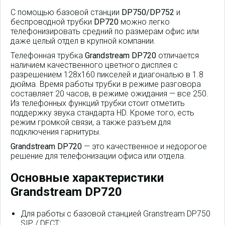
С помощью базовой станции
DP750/DP752
и
беспроводной трубки
DP720
можно легко
телефонизировать средний по размерам офис или
даже целый отдел в крупной компании.
Телефонная трубка
Grandstream DP720
отличается
наличием качественного цветного дисплея с
разрешением 128x160 пикселей и диагональю в 1.8
дюйма. Время работы трубки в режиме разговора
составляет 20 часов, в режиме ожидания — все 250.
Из телефонных функций трубки стоит отметить
поддержку звука стандарта HD. Кроме того, есть
режим громкой связи, а также разъем для
подключения гарнитуры.
Grandstream DP720
— это качественное и недорогое
решение для телефонизации офиса или отдела.
Основные характеристики
Grandstream DP720
Для работы с базовой станцией Granstream DP750
SIP / DECT;