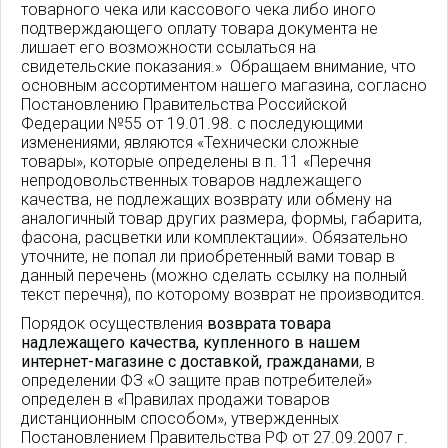
товарного чека или кассового чека либо иного
подтверждающего оплату товара документа не
лишает его возможности ссылаться на
свидетельские показания.» Обращаем внимание, что
основным ассортиментом нашего магазина, согласно
Постановлению Правительства Российской
Федерации №55 от 19.01.98. с последующими
изменениями, являются «Технически сложные
товары», которые определены в п. 11 «Перечня
непродовольственных товаров надлежащего
качества, не подлежащих возврату или обмену на
аналогичный товар других размера, формы, габарита,
фасона, расцветки или комплектации». Обязательно
уточните, не попал ли приобретенный вами товар в
данный перечень (можно сделать ссылку на полный
текст перечня), по которому возврат не производится.
Порядок осуществления
возврата товара
надлежащего качества, купленного в нашем
интернет-магазине с доставкой, гражданами
, в
определении ФЗ «О защите прав потребителей»
определен в «Правилах продажи товаров
дистанционным способом», утвержденных
Постановлением Правительства РФ от 27.09.2007 г.