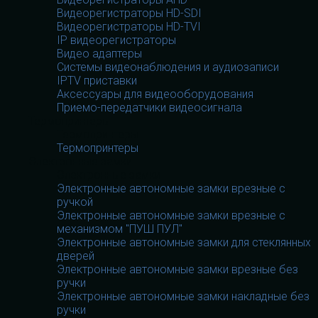
Видеорегистраторы HD-SDI
Видеорегистраторы HD-TVI
IP видеорегистраторы
Видео адаптеры
Системы видеонаблюдения и аудиозаписи
IPTV приставки
Аксессуары для видеооборудования
Приемо-передатчики видеосигнала
Термопринтеры
Термопринтеры
Термопринтеры
Электронные замки
Электронные замки
Электронные автономные замки врезные с
ручкой
Электронные автономные замки врезные с
механизмом "ПУШ ПУЛ"
Электронные автономные замки для стеклянных
дверей
Электронные автономные замки врезные без
ручки
Электронные автономные замки накладные без
ручки