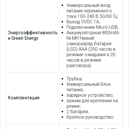
Универсальный вход
питания переменного
тока 100-240 В 50/60 Гц;
Выход 5VDC 1A;
Подключение Micro-USB;
Энергоэффективность
Аккумуляторная 800mAh
и Green Energy
Ni-MH Низкий
саморазряд батареи
(LSD) AAA (250 часов в
режиме ожидания и 20
часов в режиме
разговора).
Трубка;
Универсальный блок
питания;
зарядное устройство;
Комплектация
зажим для крепления на
ремне;
2 батареи;
Краткое руководство.