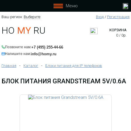
Меню
Ваш регион:
Выберите
Вход
/
Регистрация
HO
MY
RU
КОРЗИНА
0
/
0
р.
+7 (495) 255-44-66
Позвоните нам:
info@homy.ru
Напишите нам:
Главная
-
Каталог
-
Блоки питания для IP телефонов
БЛОК ПИТАНИЯ GRANDSTREAM 5V/0.6A