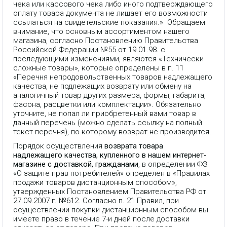
чека или кассового чека либо иного подтверждающего
оплату товара документа не лишает его возможности
ссылаться на свидетельские показания.» Обращаем
внимание, что основным ассортиментом нашего
магазина, согласно Постановлению Правительства
Российской Федерации №55 от 19.01.98. с
последующими изменениями, являются «Технически
сложные товары», которые определены в п. 11
«Перечня непродовольственных товаров надлежащего
качества, не подлежащих возврату или обмену на
аналогичный товар других размера, формы, габарита,
фасона, расцветки или комплектации». Обязательно
уточните, не попал ли приобретенный вами товар в
данный перечень (можно сделать ссылку на полный
текст перечня), по которому возврат не производится.
Порядок осуществления
возврата товара
надлежащего качества, купленного в нашем интернет-
магазине с доставкой, гражданами
, в определении ФЗ
«О защите прав потребителей» определен в «Правилах
продажи товаров дистанционным способом»,
утвержденных Постановлением Правительства РФ от
27.09.2007 г. №612. Согласно п. 21 Правил, при
осуществлении покупки дистанционным способом вы
имеете право в течение 7-и дней после доставки