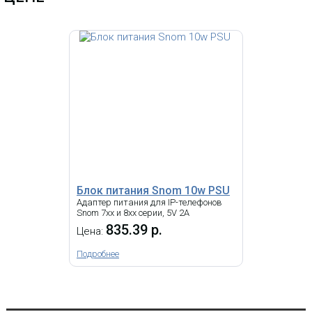
Блок питания Snom 10w PSU
Адаптер питания для IP-телефонов
Snom 7хх и 8хх серии, 5V 2A
835.39 р.
Цена:
Подробнее