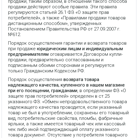
продажи, таким образом, в отношении такого способа
продажи действуют особые правила. Эти правила
регулируются статьей 26.1 ФЗ «О защите прав
потребителей», а также «Правилами продажи товаров
дистанционным способом», утвержденных
Постановлением Правительства РФ от 27.09.2007 г.
№612.
Порядок осуществления гарантии и возврата товаров
при продаже
юридическим лицам и индивидуальным
предпринимателям
оговаривается Договором купли-
продажи, предварительно согласованным и
подписанным обоими сторонами и регулируется
только Гражданским Кодексом РФ.
Порядок осуществления
возврата товара
надлежащего качества, купленного в нашем магазине
при его посещении, гражданами
, в определении ФЗ «О
защите прав потребителей» определен в ст.25
указанного ФЗ: «Обмен непродовольственного товара
надлежащего качества проводится, если указанный
товар не был в употреблении, сохранены его товарный
вид, потребительские свойства, пломбы, фабричные
ярлыки, а также имеется товарный чек или кассовый
чек либо иной подтверждающий оплату указанного
товара документ. Отсутствие у потребителя товарного