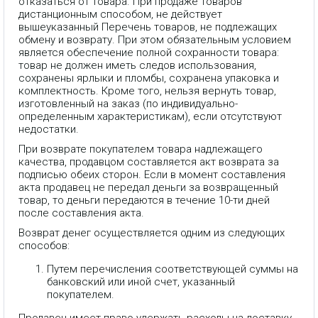
отказаться от товара. При продаже товаров
дистанционным способом, не действует
вышеуказанный Перечень товаров, не подлежащих
обмену и возврату. При этом обязательным условием
является обеспечение полной сохранности товара:
товар не должен иметь следов использования,
сохранены ярлыки и пломбы, сохранена упаковка и
комплектность. Кроме того, нельзя вернуть товар,
изготовленный на заказ (по индивидуально-
определенным характеристикам), если отсутствуют
недостатки.
При возврате покупателем товара надлежащего
качества, продавцом составляется акт возврата за
подписью обеих сторон. Если в момент составления
акта продавец не передал деньги за возвращенный
товар, то деньги передаются в течение 10-ти дней
после составления акта.
Возврат денег осуществляется одним из следующих
способов:
Путем перечисления соответствующей суммы на
банковский или иной счет, указанный
покупателем.