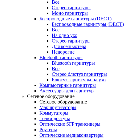
Все
Стерео гарнитуры
Моно гарнитуры
Беспроводные гарнитуры (DECT)
Беспроводные гарнитуры (DECT)
Все
На одно ухо
Стерео гарнитуры
Для компьютера
Недорогие
Bluetooth гарнитуры
Bluetooth гарнитуры
Все
Стерео блютуз гарнитуры
Блютуз гарнитуры на ухо
Компьютерные гарнитуры
Аксессуары для гарнитур
Сетевое оборудование
Сетевое оборудование
Маршрутизаторы
Коммутаторы
Точки доступа
Оптические SFP трансиверы
Роутеры
Оптические медиаконвертеры