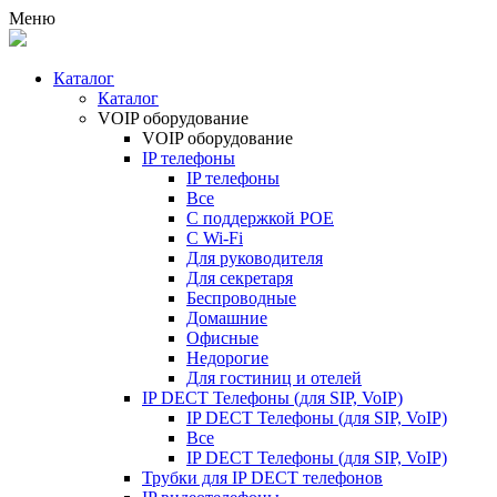
Меню
Каталог
Каталог
VOIP оборудование
VOIP оборудование
IP телефоны
IP телефоны
Все
С поддержкой POE
C Wi-Fi
Для руководителя
Для секретаря
Беспроводные
Домашние
Офисные
Недорогие
Для гостиниц и отелей
IP DECT Телефоны (для SIP, VoIP)
IP DECT Телефоны (для SIP, VoIP)
Все
IP DECT Телефоны (для SIP, VoIP)
Трубки для IP DECT телефонов