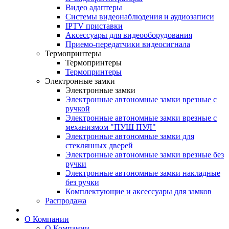
Видео адаптеры
Системы видеонаблюдения и аудиозаписи
IPTV приставки
Аксессуары для видеооборудования
Приемо-передатчики видеосигнала
Термопринтеры
Термопринтеры
Термопринтеры
Электронные замки
Электронные замки
Электронные автономные замки врезные с
ручкой
Электронные автономные замки врезные с
механизмом "ПУШ ПУЛ"
Электронные автономные замки для
стеклянных дверей
Электронные автономные замки врезные без
ручки
Электронные автономные замки накладные
без ручки
Комплектующие и аксессуары для замков
Распродажа
О Компании
О Компании