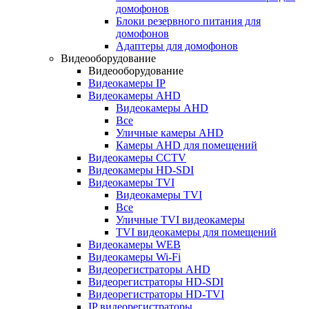
домофонов
Блоки резервного питания для
домофонов
Адаптеры для домофонов
Видеооборудование
Видеооборудование
Видеокамеры IP
Видеокамеры AHD
Видеокамеры AHD
Все
Уличные камеры AHD
Камеры AHD для помещений
Видеокамеры CCTV
Видеокамеры HD-SDI
Видеокамеры TVI
Видеокамеры TVI
Все
Уличные TVI видеокамеры
TVI видеокамеры для помещений
Видеокамеры WEB
Видеокамеры Wi-Fi
Видеорегистраторы AHD
Видеорегистраторы HD-SDI
Видеорегистраторы HD-TVI
IP видеорегистраторы