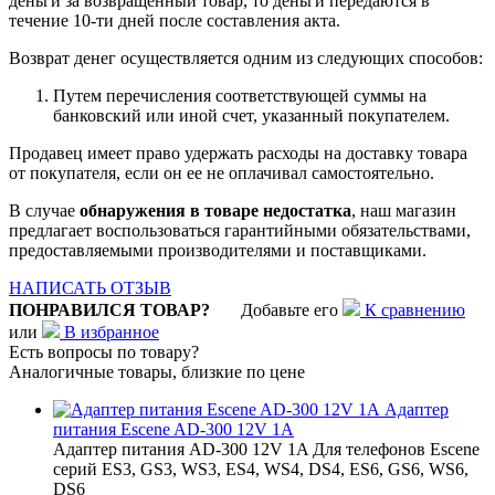
деньги за возвращенный товар, то деньги передаются в
течение 10-ти дней после составления акта.
Возврат денег осуществляется одним из следующих способов:
Путем перечисления соответствующей суммы на
банковский или иной счет, указанный покупателем.
Продавец имеет право удержать расходы на доставку товара
от покупателя, если он ее не оплачивал самостоятельно.
В случае
обнаружения в товаре недостатка
, наш магазин
предлагает воспользоваться гарантийными обязательствами,
предоставляемыми производителями и поставщиками.
НАПИСАТЬ ОТЗЫВ
ПОНРАВИЛСЯ ТОВАР?
Добавьте его
К сравнению
или
В избранное
Есть вопросы по товару?
Аналогичные товары, близкие по цене
Адаптер
питания Escene AD-300 12V 1A
Адаптер питания AD-300 12V 1A Для телефонов Escene
серий ES3, GS3, WS3, ES4, WS4, DS4, ES6, GS6, WS6,
DS6