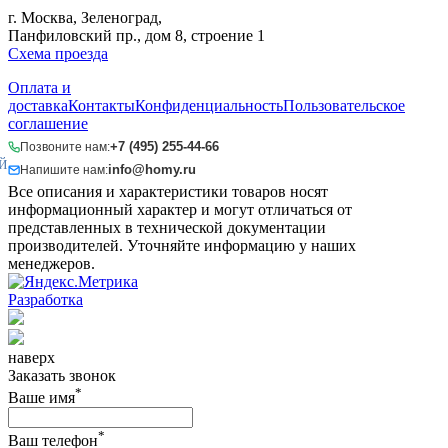
г. Москва, Зеленоград,
Панфиловский пр., дом 8, строение 1
Схема проезда
Оплата и
доставка
Контакты
Конфиденциальность
Пользовательское
соглашение
+7 (495) 255-44-66
Позвоните нам:
Й
info@homy.ru
Напишите нам:
Все описания и характеристики товаров носят
информационный характер и могут отличаться от
представленных в технической документации
производителей. Уточняйте информацию у наших
менеджеров.
Разработка
наверх
Заказать звонок
*
Ваше имя
*
Ваш телефон