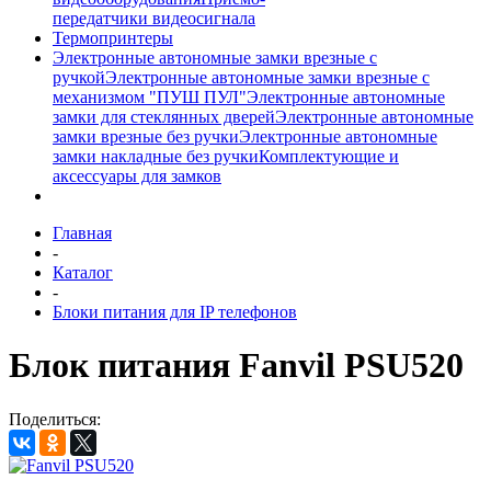
передатчики видеосигнала
Термопринтеры
Электронные автономные замки врезные с
ручкой
Электронные автономные замки врезные с
механизмом "ПУШ ПУЛ"
Электронные автономные
замки для стеклянных дверей
Электронные автономные
замки врезные без ручки
Электронные автономные
замки накладные без ручки
Комплектующие и
аксессуары для замков
Главная
-
Каталог
-
Блоки питания для IP телефонов
Блок питания Fanvil PSU520
Поделиться: