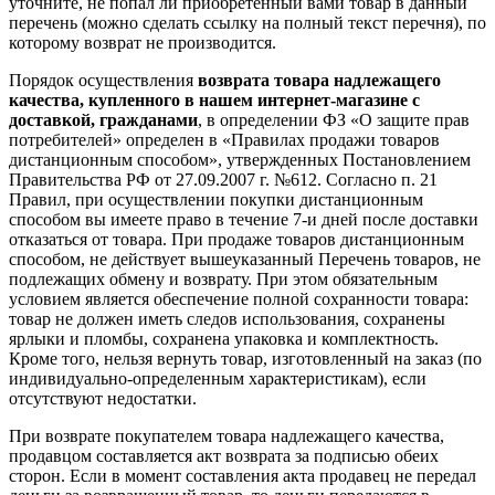
уточните, не попал ли приобретенный вами товар в данный
перечень (можно сделать ссылку на полный текст перечня), по
которому возврат не производится.
Порядок осуществления
возврата товара надлежащего
качества, купленного в нашем интернет-магазине с
доставкой, гражданами
, в определении ФЗ «О защите прав
потребителей» определен в «Правилах продажи товаров
дистанционным способом», утвержденных Постановлением
Правительства РФ от 27.09.2007 г. №612. Согласно п. 21
Правил, при осуществлении покупки дистанционным
способом вы имеете право в течение 7-и дней после доставки
отказаться от товара. При продаже товаров дистанционным
способом, не действует вышеуказанный Перечень товаров, не
подлежащих обмену и возврату. При этом обязательным
условием является обеспечение полной сохранности товара:
товар не должен иметь следов использования, сохранены
ярлыки и пломбы, сохранена упаковка и комплектность.
Кроме того, нельзя вернуть товар, изготовленный на заказ (по
индивидуально-определенным характеристикам), если
отсутствуют недостатки.
При возврате покупателем товара надлежащего качества,
продавцом составляется акт возврата за подписью обеих
сторон. Если в момент составления акта продавец не передал