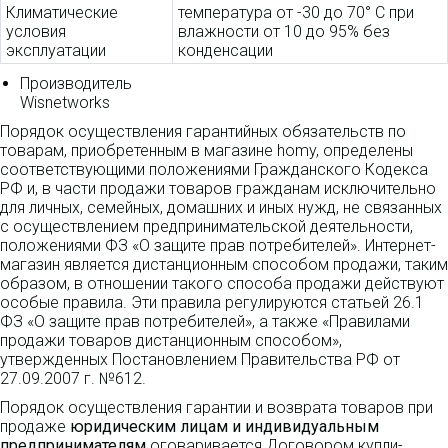
Климатические
температура от -30 до 70° C при
условия
влажности от 10 до 95% без
эксплуатации
конденсации
Производитель
Wisnetworks
Порядок осуществления гарантийных обязательств по
товарам, приобретенным в магазине homy, определены
соответствующими положениями Гражданского Кодекса
РФ и, в части продажи товаров гражданам исключительно
для личных, семейных, домашних и иных нужд, не связанных
с осуществлением предпринимательской деятельности,
положениями ФЗ «О защите прав потребителей». Интернет-
магазин является дистанционным способом продажи, таким
образом, в отношении такого способа продажи действуют
особые правила. Эти правила регулируются статьей 26.1
ФЗ «О защите прав потребителей», а также «Правилами
продажи товаров дистанционным способом»,
утвержденных Постановлением Правительства РФ от
27.09.2007 г. №612.
Порядок осуществления гарантии и возврата товаров при
продаже
юридическим лицам и индивидуальным
предпринимателям
оговаривается Договором купли-