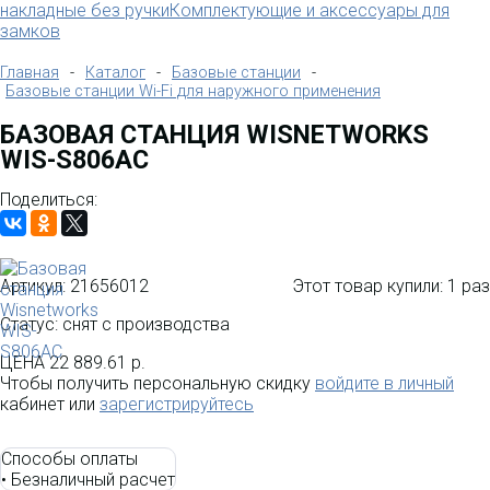
накладные без ручки
Комплектующие и аксессуары для
замков
Главная
-
Каталог
-
Базовые станции
-
Базовые станции Wi-Fi для наружного применения
БАЗОВАЯ СТАНЦИЯ WISNETWORKS
WIS-S806AC
Поделиться:
Артикул:
21656012
Этот товар купили:
1 раз
Статус: снят с производства
ЦЕНА
22 889.61 р.
Чтобы получить персональную скидку
войдите в личный
кабинет или
зарегистрируйтесь
Способы оплаты
•
Безналичный расчет