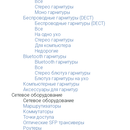
Все
Стерео гарнитуры
Моно гарнитуры
Беспроводные гарнитуры (DECT)
Беспроводные гарнитуры (DECT)
Все
На одно ухо
Стерео гарнитуры
Для компьютера
Недорогие
Bluetooth гарнитуры
Bluetooth гарнитуры
Все
Стерео блютуз гарнитуры
Блютуз гарнитуры на ухо
Компьютерные гарнитуры
Аксессуары для гарнитур
Сетевое оборудование
Сетевое оборудование
Маршрутизаторы
Коммутаторы
Точки доступа
Оптические SFP трансиверы
Роутеры