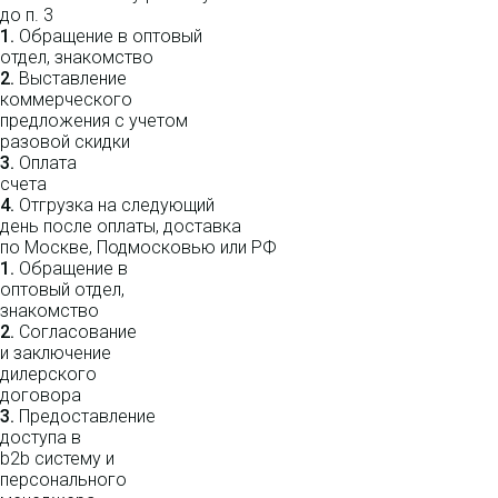
до п. 3
1.
Обращение в оптовый
отдел, знакомство
2.
Выставление
коммерческого
предложения с учетом
разовой скидки
3.
Оплата
счета
4.
Отгрузка на следующий
день после оплаты, доставка
по Москве, Подмосковью или РФ
1.
Обращение в
оптовый отдел,
знакомство
2.
Согласование
и заключение
дилерского
договора
3.
Пре­до­ста­вле­ние
доступа в
b2b систему и
персо­нального