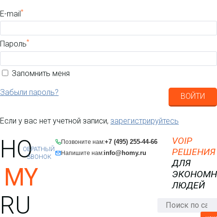
*
E-mail
*
Пароль
Запомнить меня
Забыли пароль?
ВОЙТИ
Если у вас нет учетной записи,
зарегистрируйтесь
HO
VOIP
+7 (495) 255-44-66
Позвоните нам:
ОБРАТНЫЙ
РЕШЕНИЯ
info@homy.ru
Напишите нам:
ЗВОНОК
ДЛЯ
MY
ЭКОНОМ
ЛЮДЕЙ
RU