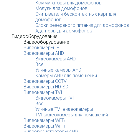
Коммутаторы для домофонов
Модули для домофонов
Считыватели бесконтактных карт для
домофонов
Блоки резервного питания для домофонов
Адаптеры для домофонов
Видеооборудование
Видеооборудование
Видеокамеры IP
Видеокамеры AHD
Видеокамеры AHD
Все
Уличные камеры AHD
Камеры AHD для помещений
Видеокамеры CCTV
Видеокамеры HD-SDI
Видеокамеры TVI
Видеокамеры TVI
Все
Уличные TVI видеокамеры
TVI видеокамеры для помещений
Видеокамеры WEB
Видеокамеры Wi-Fi
Видеорегистраторы AHD