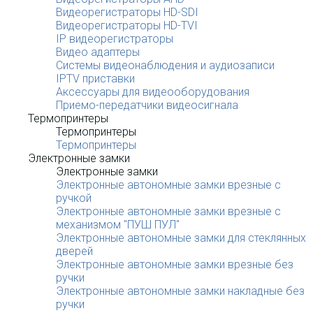
Видеорегистраторы HD-SDI
Видеорегистраторы HD-TVI
IP видеорегистраторы
Видео адаптеры
Системы видеонаблюдения и аудиозаписи
IPTV приставки
Аксессуары для видеооборудования
Приемо-передатчики видеосигнала
Термопринтеры
Термопринтеры
Термопринтеры
Электронные замки
Электронные замки
Электронные автономные замки врезные с
ручкой
Электронные автономные замки врезные с
механизмом "ПУШ ПУЛ"
Электронные автономные замки для стеклянных
дверей
Электронные автономные замки врезные без
ручки
Электронные автономные замки накладные без
ручки