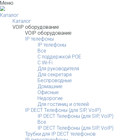
Меню
Каталог
Каталог
VOIP оборудование
VOIP оборудование
IP телефоны
IP телефоны
Все
С поддержкой POE
C Wi-Fi
Для руководителя
Для секретаря
Беспроводные
Домашние
Офисные
Недорогие
Для гостиниц и отелей
IP DECT Телефоны (для SIP, VoIP)
IP DECT Телефоны (для SIP, VoIP)
Все
IP DECT Телефоны (для SIP, VoIP)
Трубки для IP DECT телефонов
IP видеотелефоны