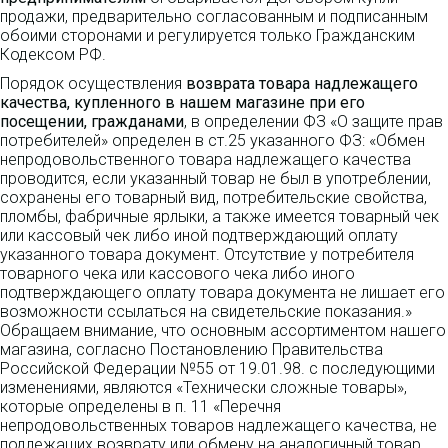
продажи, предварительно согласованным и подписанным
обоими сторонами и регулируется только Гражданским
Кодексом РФ.
Порядок осуществления
возврата товара надлежащего
качества, купленного в нашем магазине при его
посещении, гражданами
, в определении ФЗ «О защите прав
потребителей» определен в ст.25 указанного ФЗ: «Обмен
непродовольственного товара надлежащего качества
проводится, если указанный товар не был в употреблении,
сохранены его товарный вид, потребительские свойства,
пломбы, фабричные ярлыки, а также имеется товарный чек
или кассовый чек либо иной подтверждающий оплату
указанного товара документ. Отсутствие у потребителя
товарного чека или кассового чека либо иного
подтверждающего оплату товара документа не лишает его
возможности ссылаться на свидетельские показания.»
Обращаем внимание, что основным ассортиментом нашего
магазина, согласно Постановлению Правительства
Российской Федерации №55 от 19.01.98. с последующими
изменениями, являются «Технически сложные товары»,
которые определены в п. 11 «Перечня
непродовольственных товаров надлежащего качества, не
подлежащих возврату или обмену на аналогичный товар