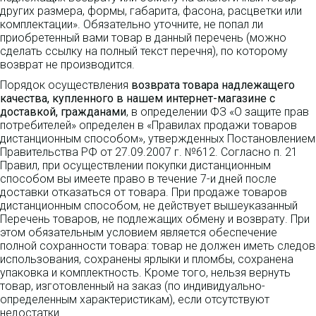
других размера, формы, габарита, фасона, расцветки или
комплектации». Обязательно уточните, не попал ли
приобретенный вами товар в данный перечень (можно
сделать ссылку на полный текст перечня), по которому
возврат не производится.
Порядок осуществления
возврата товара надлежащего
качества, купленного в нашем интернет-магазине с
доставкой, гражданами
, в определении ФЗ «О защите прав
потребителей» определен в «Правилах продажи товаров
дистанционным способом», утвержденных Постановлением
Правительства РФ от 27.09.2007 г. №612. Согласно п. 21
Правил, при осуществлении покупки дистанционным
способом вы имеете право в течение 7-и дней после
доставки отказаться от товара. При продаже товаров
дистанционным способом, не действует вышеуказанный
Перечень товаров, не подлежащих обмену и возврату. При
этом обязательным условием является обеспечение
полной сохранности товара: товар не должен иметь следов
использования, сохранены ярлыки и пломбы, сохранена
упаковка и комплектность. Кроме того, нельзя вернуть
товар, изготовленный на заказ (по индивидуально-
определенным характеристикам), если отсутствуют
недостатки.