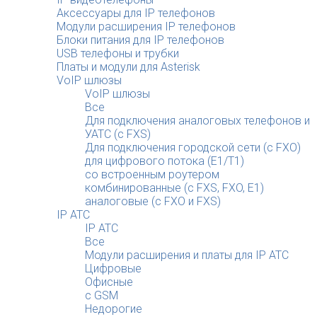
Аксессуары для IP телефонов
Модули расширения IP телефонов
Блоки питания для IP телефонов
USB телефоны и трубки
Платы и модули для Asterisk
VoIP шлюзы
VoIP шлюзы
Все
Для подключения аналоговых телефонов и
УАТС (с FXS)
Для подключения городской сети (с FXO)
для цифрового потока (E1/T1)
со встроенным роутером
комбинированные (c FXS, FXO, E1)
аналоговые (с FXO и FXS)
IP АТС
IP АТС
Все
Модули расширения и платы для IP АТС
Цифровые
Офисные
с GSM
Недорогие