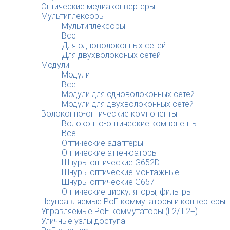
Оптические медиаконвертеры
Мультиплексоры
Мультиплексоры
Все
Для одноволоконных сетей
Для двухволоконых сетей
Модули
Модули
Все
Модули для одноволоконных сетей
Модули для двухволоконных сетей
Волоконно-оптические компоненты
Волоконно-оптические компоненты
Все
Оптические адаптеры
Оптические аттенюаторы
Шнуры оптические G652D
Шнуры оптические монтажные
Шнуры оптические G657
Оптические циркуляторы, фильтры
Неуправляемые PoE коммутаторы и конвертеры
Управляемые PoE коммутаторы (L2/ L2+)
Уличные узлы доступа