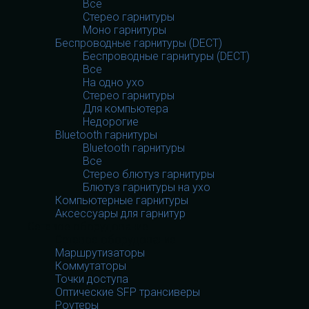
Все
Стерео гарнитуры
Моно гарнитуры
Беспроводные гарнитуры (DECT)
Беспроводные гарнитуры (DECT)
Все
На одно ухо
Стерео гарнитуры
Для компьютера
Недорогие
Bluetooth гарнитуры
Bluetooth гарнитуры
Все
Стерео блютуз гарнитуры
Блютуз гарнитуры на ухо
Компьютерные гарнитуры
Аксессуары для гарнитур
Сетевое оборудование
Сетевое оборудование
Маршрутизаторы
Коммутаторы
Точки доступа
Оптические SFP трансиверы
Роутеры