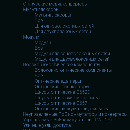
Оптические медиаконвертеры
Мультиплексоры
Мультиплексоры
Все
Для одноволоконных сетей
Для двухволоконых сетей
Модули
Модули
Все
Модули для одноволоконных сетей
Модули для двухволоконных сетей
Волоконно-оптические компоненты
Волоконно-оптические компоненты
Все
Оптические адаптеры
Оптические аттенюаторы
Шнуры оптические G652D
Шнуры оптические монтажные
Шнуры оптические G657
Оптические циркуляторы, фильтры
Неуправляемые PoE коммутаторы и конвертеры
Управляемые PoE коммутаторы (L2/ L2+)
Уличные узлы доступа