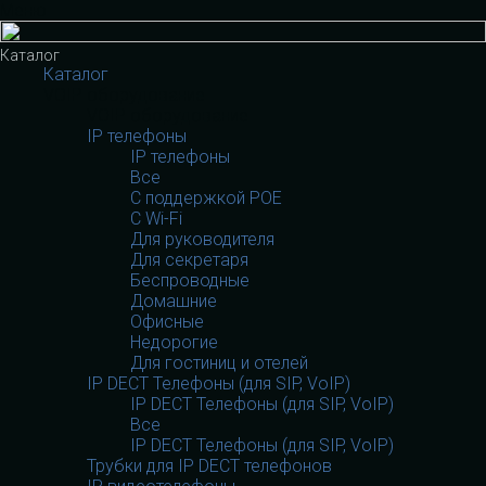
Меню
Каталог
Каталог
VOIP оборудование
VOIP оборудование
IP телефоны
IP телефоны
Все
С поддержкой POE
C Wi-Fi
Для руководителя
Для секретаря
Беспроводные
Домашние
Офисные
Недорогие
Для гостиниц и отелей
IP DECT Телефоны (для SIP, VoIP)
IP DECT Телефоны (для SIP, VoIP)
Все
IP DECT Телефоны (для SIP, VoIP)
Трубки для IP DECT телефонов