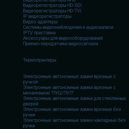
Видеорегистраторы HD-SDI
Видеорегистраторы HD-TVI
IP видеорегистраторы
Видео адаптеры
Системы видеонаблюдения и аудиозаписи
IPTV приставки
Аксессуары для видеооборудования
Приемо-передатчики видеосигнала
Термопринтеры
Термопринтеры
Термопринтеры
Электронные замки
Электронные замки
Электронные автономные замки врезные с
ручкой
Электронные автономные замки врезные с
механизмом "ПУШ ПУЛ"
Электронные автономные замки для стеклянных
дверей
Электронные автономные замки врезные без
ручки
Электронные автономные замки накладные без
ручки