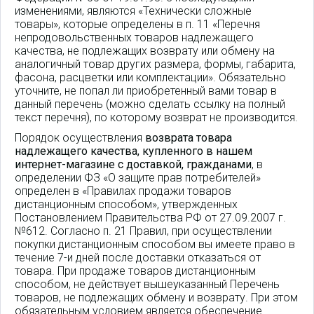
изменениями, являются «Технически сложные
товары», которые определены в п. 11 «Перечня
непродовольственных товаров надлежащего
качества, не подлежащих возврату или обмену на
аналогичный товар других размера, формы, габарита,
фасона, расцветки или комплектации». Обязательно
уточните, не попал ли приобретенный вами товар в
данный перечень (можно сделать ссылку на полный
текст перечня), по которому возврат не производится.
Порядок осуществления
возврата товара
надлежащего качества, купленного в нашем
интернет-магазине с доставкой, гражданами
, в
определении ФЗ «О защите прав потребителей»
определен в «Правилах продажи товаров
дистанционным способом», утвержденных
Постановлением Правительства РФ от 27.09.2007 г.
№612. Согласно п. 21 Правил, при осуществлении
покупки дистанционным способом вы имеете право в
течение 7-и дней после доставки отказаться от
товара. При продаже товаров дистанционным
способом, не действует вышеуказанный Перечень
товаров, не подлежащих обмену и возврату. При этом
обязательным условием является обеспечение