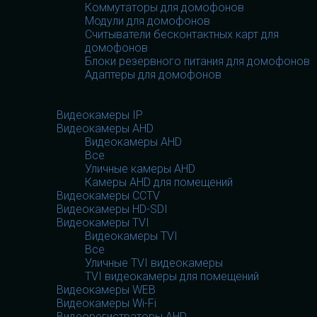
Коммутаторы для домофонов
Модули для домофонов
Считыватели бесконтактных карт для
домофонов
Блоки резервного питания для домофонов
Адаптеры для домофонов
Видеооборудование
Видеооборудование
Видеокамеры IP
Видеокамеры AHD
Видеокамеры AHD
Все
Уличные камеры AHD
Камеры AHD для помещений
Видеокамеры CCTV
Видеокамеры HD-SDI
Видеокамеры TVI
Видеокамеры TVI
Все
Уличные TVI видеокамеры
TVI видеокамеры для помещений
Видеокамеры WEB
Видеокамеры Wi-Fi
Видеорегистраторы AHD