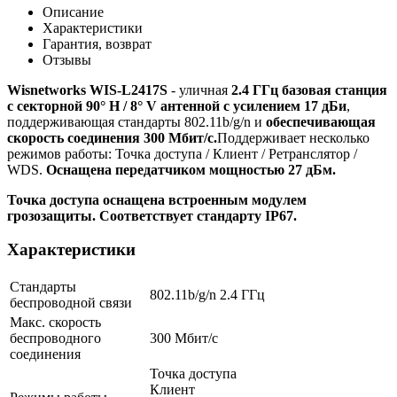
Описание
Характеристики
Гарантия, возврат
Отзывы
Wisnetworks WIS-L2417S
- уличная
2.4 ГГц базовая станция
с секторной 90° H / 8° V антенной с усилением 17 дБи
,
поддерживающая стандарты 802.11b/g/n и
обеспечивающая
скорость соединения 300 Мбит/с.
Поддерживает несколько
режимов работы: Точка доступа / Клиент / Ретранслятор /
WDS.
Оснащена передатчиком мощностью 27 дБм.
Точка доступа оснащена встроенным модулем
грозозащиты.
Соответствует стандарту IP67.
Характеристики
Стандарты
802.11b/g/n 2.4 ГГц
беспроводной связи
Макс. скорость
беспроводного
300 Мбит/с
соединения
Точка доступа
Клиент