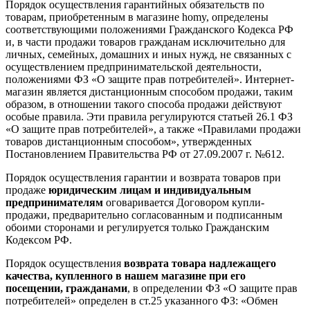
Порядок осуществления гарантийных обязательств по
товарам, приобретенным в магазине homy, определены
соответствующими положениями Гражданского Кодекса РФ
и, в части продажи товаров гражданам исключительно для
личных, семейных, домашних и иных нужд, не связанных с
осуществлением предпринимательской деятельности,
положениями ФЗ «О защите прав потребителей». Интернет-
магазин является дистанционным способом продажи, таким
образом, в отношении такого способа продажи действуют
особые правила. Эти правила регулируются статьей 26.1 ФЗ
«О защите прав потребителей», а также «Правилами продажи
товаров дистанционным способом», утвержденных
Постановлением Правительства РФ от 27.09.2007 г. №612.
Порядок осуществления гарантии и возврата товаров при
продаже
юридическим лицам и индивидуальным
предпринимателям
оговаривается Договором купли-
продажи, предварительно согласованным и подписанным
обоими сторонами и регулируется только Гражданским
Кодексом РФ.
Порядок осуществления
возврата товара надлежащего
качества, купленного в нашем магазине при его
посещении, гражданами
, в определении ФЗ «О защите прав
потребителей» определен в ст.25 указанного ФЗ: «Обмен