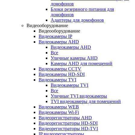
домофонов
Блоки резервного питания для
домофонов
Адаптеры для домофонов
Видеооборудование
Видеооборудование
Видеокамеры IP
Видеокамеры AHD
Видеокамеры AHD
Все
Уличные камеры AHD
Камеры AHD для помещений
Видеокамеры CCTV
Видеокамеры HD-SDI
Видеокамеры TVI
Видеокамеры TVI
Все
Уличные TVI видеокамеры
TVI видеокамеры для помещений
Видеокамеры WEB
Видеокамеры Wi-Fi
Видеорегистраторы AHD
Видеорегистраторы HD-SDI
Видеорегистраторы HD-TVI
IP видеорегистраторы