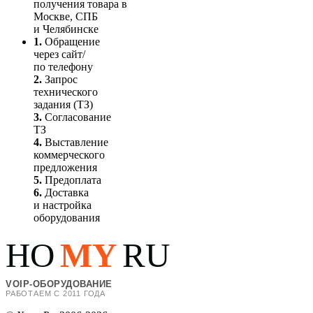
получения товара в
Москве, СПБ
и Челябинске
1.
Обращение
через сайт/
по телефону
2.
Запрос
технического
задания (ТЗ)
3.
Согласование
ТЗ
4.
Выставление
коммерческого
предложения
5.
Предоплата
6.
Доставка
и настройка
оборудования
HO
MY
RU
VOIP-ОБОРУДОВАНИЕ
РАБОТАЕМ С 2011 ГОДА