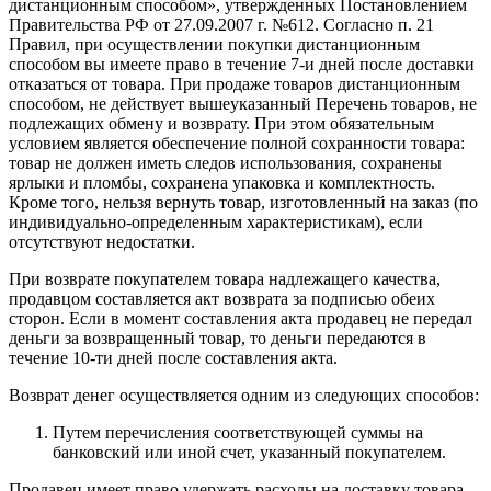
дистанционным способом», утвержденных Постановлением
Правительства РФ от 27.09.2007 г. №612. Согласно п. 21
Правил, при осуществлении покупки дистанционным
способом вы имеете право в течение 7-и дней после доставки
отказаться от товара. При продаже товаров дистанционным
способом, не действует вышеуказанный Перечень товаров, не
подлежащих обмену и возврату. При этом обязательным
условием является обеспечение полной сохранности товара:
товар не должен иметь следов использования, сохранены
ярлыки и пломбы, сохранена упаковка и комплектность.
Кроме того, нельзя вернуть товар, изготовленный на заказ (по
индивидуально-определенным характеристикам), если
отсутствуют недостатки.
При возврате покупателем товара надлежащего качества,
продавцом составляется акт возврата за подписью обеих
сторон. Если в момент составления акта продавец не передал
деньги за возвращенный товар, то деньги передаются в
течение 10-ти дней после составления акта.
Возврат денег осуществляется одним из следующих способов:
Путем перечисления соответствующей суммы на
банковский или иной счет, указанный покупателем.
Продавец имеет право удержать расходы на доставку товара