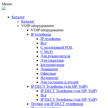
Меню
Каталог
Каталог
VOIP оборудование
VOIP оборудование
IP телефоны
IP телефоны
Все
С поддержкой POE
C Wi-Fi
Для руководителя
Для секретаря
Беспроводные
Домашние
Офисные
Недорогие
Для гостиниц и отелей
IP DECT Телефоны (для SIP, VoIP)
IP DECT Телефоны (для SIP, VoIP)
Все
IP DECT Телефоны (для SIP, VoIP)
Трубки для IP DECT телефонов