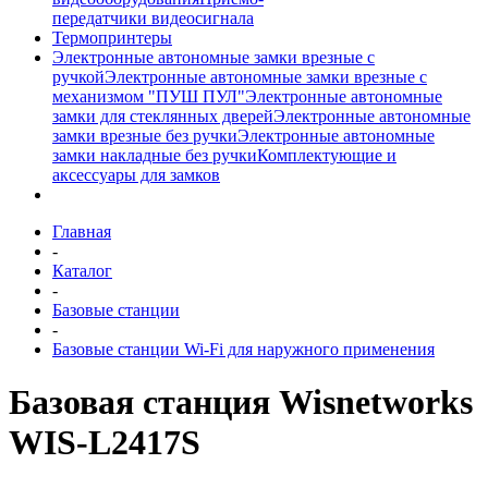
передатчики видеосигнала
Термопринтеры
Электронные автономные замки врезные с
ручкой
Электронные автономные замки врезные с
механизмом "ПУШ ПУЛ"
Электронные автономные
замки для стеклянных дверей
Электронные автономные
замки врезные без ручки
Электронные автономные
замки накладные без ручки
Комплектующие и
аксессуары для замков
Главная
-
Каталог
-
Базовые станции
-
Базовые станции Wi-Fi для наружного применения
Базовая станция Wisnetworks
WIS-L2417S