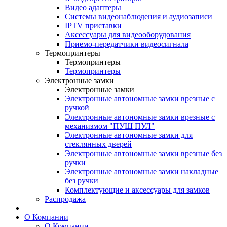
Видео адаптеры
Системы видеонаблюдения и аудиозаписи
IPTV приставки
Аксессуары для видеооборудования
Приемо-передатчики видеосигнала
Термопринтеры
Термопринтеры
Термопринтеры
Электронные замки
Электронные замки
Электронные автономные замки врезные с
ручкой
Электронные автономные замки врезные с
механизмом "ПУШ ПУЛ"
Электронные автономные замки для
стеклянных дверей
Электронные автономные замки врезные без
ручки
Электронные автономные замки накладные
без ручки
Комплектующие и аксессуары для замков
Распродажа
О Компании
О Компании