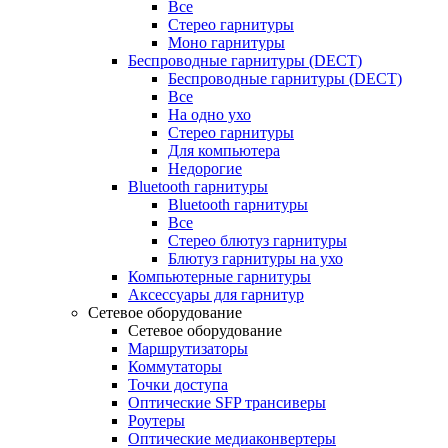
Все
Стерео гарнитуры
Моно гарнитуры
Беспроводные гарнитуры (DECT)
Беспроводные гарнитуры (DECT)
Все
На одно ухо
Стерео гарнитуры
Для компьютера
Недорогие
Bluetooth гарнитуры
Bluetooth гарнитуры
Все
Стерео блютуз гарнитуры
Блютуз гарнитуры на ухо
Компьютерные гарнитуры
Аксессуары для гарнитур
Сетевое оборудование
Сетевое оборудование
Маршрутизаторы
Коммутаторы
Точки доступа
Оптические SFP трансиверы
Роутеры
Оптические медиаконвертеры