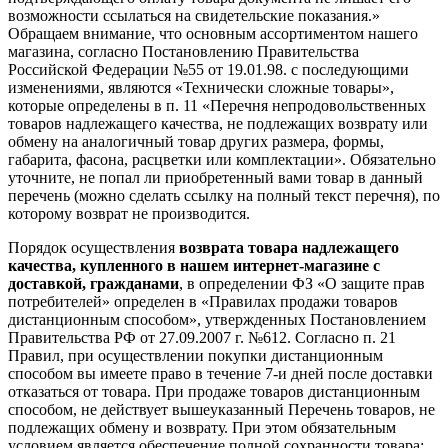
возможности ссылаться на свидетельские показания.»
Обращаем внимание, что основным ассортиментом нашего
магазина, согласно Постановлению Правительства
Российской Федерации №55 от 19.01.98. с последующими
изменениями, являются «Технически сложные товары»,
которые определены в п. 11 «Перечня непродовольственных
товаров надлежащего качества, не подлежащих возврату или
обмену на аналогичный товар других размера, формы,
габарита, фасона, расцветки или комплектации». Обязательно
уточните, не попал ли приобретенный вами товар в данный
перечень (можно сделать ссылку на полный текст перечня), по
которому возврат не производится.
Порядок осуществления
возврата товара надлежащего
качества, купленного в нашем интернет-магазине с
доставкой, гражданами
, в определении ФЗ «О защите прав
потребителей» определен в «Правилах продажи товаров
дистанционным способом», утвержденных Постановлением
Правительства РФ от 27.09.2007 г. №612. Согласно п. 21
Правил, при осуществлении покупки дистанционным
способом вы имеете право в течение 7-и дней после доставки
отказаться от товара. При продаже товаров дистанционным
способом, не действует вышеуказанный Перечень товаров, не
подлежащих обмену и возврату. При этом обязательным
условием является обеспечение полной сохранности товара: