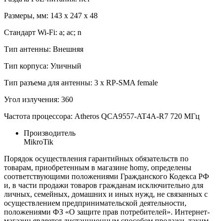
Размеры, мм: 143 x 247 x 48
Стандарт Wi-Fi: a; ac; n
Тип антенны: Внешняя
Тип корпуса: Уличный
Тип разъема для антенны: 3 x RP-SMA female
Угол излучения: 360
Частота процессора: Atheros QCA9557-AT4A-R7 720 МГц
Производитель
MikroTik
Порядок осуществления гарантийных обязательств по
товарам, приобретенным в магазине homy, определены
соответствующими положениями Гражданского Кодекса РФ
и, в части продажи товаров гражданам исключительно для
личных, семейных, домашних и иных нужд, не связанных с
осуществлением предпринимательской деятельности,
положениями ФЗ «О защите прав потребителей». Интернет-
магазин является дистанционным способом продажи, таким