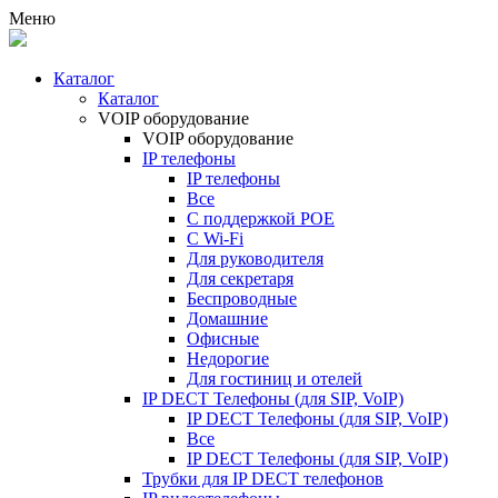
Меню
Каталог
Каталог
VOIP оборудование
VOIP оборудование
IP телефоны
IP телефоны
Все
С поддержкой POE
C Wi-Fi
Для руководителя
Для секретаря
Беспроводные
Домашние
Офисные
Недорогие
Для гостиниц и отелей
IP DECT Телефоны (для SIP, VoIP)
IP DECT Телефоны (для SIP, VoIP)
Все
IP DECT Телефоны (для SIP, VoIP)
Трубки для IP DECT телефонов