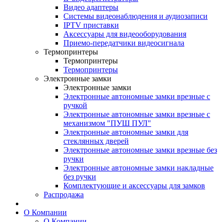
Видео адаптеры
Системы видеонаблюдения и аудиозаписи
IPTV приставки
Аксессуары для видеооборудования
Приемо-передатчики видеосигнала
Термопринтеры
Термопринтеры
Термопринтеры
Электронные замки
Электронные замки
Электронные автономные замки врезные с
ручкой
Электронные автономные замки врезные с
механизмом "ПУШ ПУЛ"
Электронные автономные замки для
стеклянных дверей
Электронные автономные замки врезные без
ручки
Электронные автономные замки накладные
без ручки
Комплектующие и аксессуары для замков
Распродажа
О Компании
О Компании