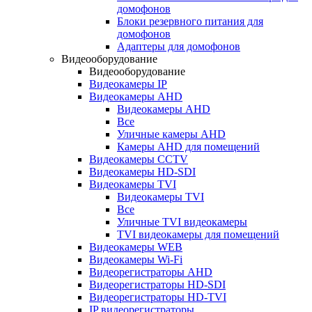
домофонов
Блоки резервного питания для
домофонов
Адаптеры для домофонов
Видеооборудование
Видеооборудование
Видеокамеры IP
Видеокамеры AHD
Видеокамеры AHD
Все
Уличные камеры AHD
Камеры AHD для помещений
Видеокамеры CCTV
Видеокамеры HD-SDI
Видеокамеры TVI
Видеокамеры TVI
Все
Уличные TVI видеокамеры
TVI видеокамеры для помещений
Видеокамеры WEB
Видеокамеры Wi-Fi
Видеорегистраторы AHD
Видеорегистраторы HD-SDI
Видеорегистраторы HD-TVI
IP видеорегистраторы