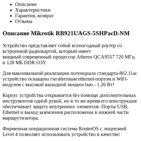
Описание
Характеристики
Гарантия, возврат
Отзывы
Описание Mikrotik RB921UAGS-5SHPacD-NM
Устройство представляет собой всепогодный роутер со
встроенной радиокартой, который имеет
мощный современный процессор Atheros QCA9557 720 МГц
и 128 МБ DDR ОЗУ.
Для максимальной реализации потенциала стандарта 802.11ac
устройство оснащено гигабитным ethernet-портом и WiFi-
модулем с высокой выходной мощностью - 1.26 Вт!
Корпус устройства открывается без помощи дополнительных
инструментов одной рукой, но в то же время его конструкция
обеспечивает защиту внутренних элементов. Порты USB,
Ethernet и выход заземления расположены в нижней части
маршрутизатора.
Фирменная операционная система RouterOS с лицензией
Level 4 позволяет использовать устройство в качестве: