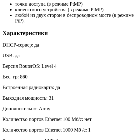
точки доступа (в режиме PtMP)
клиентского устройства (в режиме PtMP)
любой из двух сторон в беспроводном мосте (в режиме
PtP).
Характеристики
DHCP-сервер: да
USB: да
Версия RouterOS: Level 4
Вес, гр: 860
Встроенная радиокарта: да
Выходная мощность: 31
Дополнительно: Array
Количество портов Ethernet 100 Мб/с: нет
Количество портов Ethernet 1000 Мб /с: 1