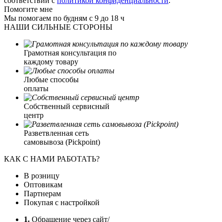
соответствии с
политикой конфиденциальности
.
Помогите мне
Мы помогаем по будням с 9 до 18 ч
НАШИ СИЛЬНЫЕ СТОРОНЫ
Грамотная консультация по
каждому товару
Любые способы
оплаты
Собственный сервисный
центр
Разветвленная сеть
самовывоза (Pickpoint)
КАК С НАМИ РАБОТАТЬ?
В розницу
Оптовикам
Партнерам
Покупая с настройкой
1.
Обращение через сайт/