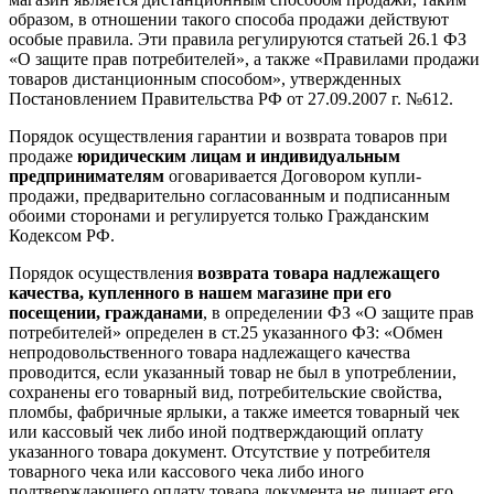
образом, в отношении такого способа продажи действуют
особые правила. Эти правила регулируются статьей 26.1 ФЗ
«О защите прав потребителей», а также «Правилами продажи
товаров дистанционным способом», утвержденных
Постановлением Правительства РФ от 27.09.2007 г. №612.
Порядок осуществления гарантии и возврата товаров при
продаже
юридическим лицам и индивидуальным
предпринимателям
оговаривается Договором купли-
продажи, предварительно согласованным и подписанным
обоими сторонами и регулируется только Гражданским
Кодексом РФ.
Порядок осуществления
возврата товара надлежащего
качества, купленного в нашем магазине при его
посещении, гражданами
, в определении ФЗ «О защите прав
потребителей» определен в ст.25 указанного ФЗ: «Обмен
непродовольственного товара надлежащего качества
проводится, если указанный товар не был в употреблении,
сохранены его товарный вид, потребительские свойства,
пломбы, фабричные ярлыки, а также имеется товарный чек
или кассовый чек либо иной подтверждающий оплату
указанного товара документ. Отсутствие у потребителя
товарного чека или кассового чека либо иного
подтверждающего оплату товара документа не лишает его