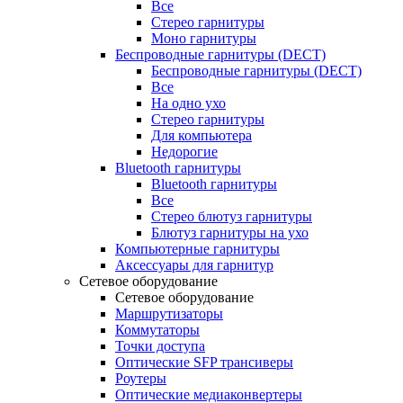
Все
Стерео гарнитуры
Моно гарнитуры
Беспроводные гарнитуры (DECT)
Беспроводные гарнитуры (DECT)
Все
На одно ухо
Стерео гарнитуры
Для компьютера
Недорогие
Bluetooth гарнитуры
Bluetooth гарнитуры
Все
Стерео блютуз гарнитуры
Блютуз гарнитуры на ухо
Компьютерные гарнитуры
Аксессуары для гарнитур
Сетевое оборудование
Сетевое оборудование
Маршрутизаторы
Коммутаторы
Точки доступа
Оптические SFP трансиверы
Роутеры
Оптические медиаконвертеры