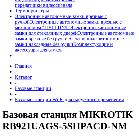
передатчики видеосигнала
Термопринтеры
Электронные автономные замки врезные с
ручкой
Электронные автономные замки врезные с
механизмом "ПУШ ПУЛ"
Электронные автономные
замки для стеклянных дверей
Электронные автономные
замки врезные без ручки
Электронные автономные
замки накладные без ручки
Комплектующие и
аксессуары для замков
Главная
-
Каталог
-
Базовые станции
-
Базовые станции Wi-Fi для наружного применения
Базовая станция MIKROTIK
RB921UAGS-5SHPACD-NM