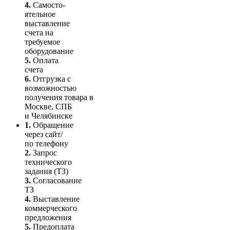
4.
Само­сто­-
ятель­ное
выставление
счета на
требуемое
оборудование
5.
Оплата
счета
6.
Отгрузка с
возможностью
получения товара в
Москве, СПБ
и Челябинске
1.
Обращение
через сайт/
по телефону
2.
Запрос
технического
задания (ТЗ)
3.
Согласование
ТЗ
4.
Выставление
коммерческого
предложения
5.
Предоплата