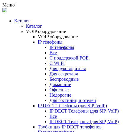
Меню
Каталог
Каталог
VOIP оборудование
VOIP оборудование
IP телефоны
IP телефоны
Все
С поддержкой POE
C Wi-Fi
Для руководителя
Для секретаря
Беспроводные
Домашние
Офисные
Недорогие
Для гостиниц и отелей
IP DECT Телефоны (для SIP, VoIP)
IP DECT Телефоны (для SIP, VoIP)
Все
IP DECT Телефоны (для SIP, VoIP)
Трубки для IP DECT телефонов