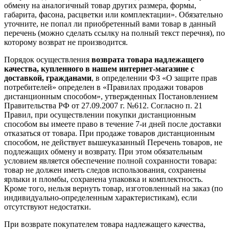
обмену на аналогичный товар других размера, формы,
габарита, фасона, расцветки или комплектации». Обязательно
уточните, не попал ли приобретенный вами товар в данный
перечень (можно сделать ссылку на полный текст перечня), по
которому возврат не производится.
Порядок осуществления
возврата товара надлежащего
качества, купленного в нашем интернет-магазине с
доставкой, гражданами
, в определении ФЗ «О защите прав
потребителей» определен в «Правилах продажи товаров
дистанционным способом», утвержденных Постановлением
Правительства РФ от 27.09.2007 г. №612. Согласно п. 21
Правил, при осуществлении покупки дистанционным
способом вы имеете право в течение 7-и дней после доставки
отказаться от товара. При продаже товаров дистанционным
способом, не действует вышеуказанный Перечень товаров, не
подлежащих обмену и возврату. При этом обязательным
условием является обеспечение полной сохранности товара:
товар не должен иметь следов использования, сохранены
ярлыки и пломбы, сохранена упаковка и комплектность.
Кроме того, нельзя вернуть товар, изготовленный на заказ (по
индивидуально-определенным характеристикам), если
отсутствуют недостатки.
При возврате покупателем товара надлежащего качества,