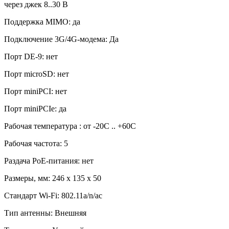
через джек 8..30 В
Поддержка MIMO: да
Подключение 3G/4G-модема: Да
Порт DE-9: нет
Порт microSD: нет
Порт miniPCI: нет
Порт miniPCIe: да
Рабочая температура : от -20C .. +60C
Рабочая частота: 5
Раздача PoE-питания: нет
Размеры, мм: 246 x 135 x 50
Стандарт Wi-Fi: 802.11a/n/ac
Тип антенны: Внешняя