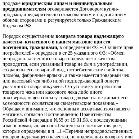
продаже
юридическим лицам и индивидуальным
предпринимателям
оговаривается Договором купли-
продажи, предварительно согласованным и подписанным
обоими сторонами и регулируется только Гражданским
Кодексом РФ.
Порядок осуществления
возврата товара надлежащего
качества, купленного в нашем магазине при его
посещении, гражданами
, в определении ФЗ «О защите прав
потребителей» определен в ст.25 указанного ФЗ: «Обмен
непродовольственного товара надлежащего качества
проводится, если указанный товар не был в употреблении,
сохранены его товарный вид, потребительские свойства,
пломбы, фабричные ярлыки, а также имеется товарный чек
или кассовый чек либо иной подтверждающий оплату
указанного товара документ. Отсутствие у потребителя
товарного чека или кассового чека либо иного
подтверждающего оплату товара документа не лишает его
возможности ссылаться на свидетельские показания.»
Обращаем внимание, что основным ассортиментом нашего
магазина, согласно Постановлению Правительства
Российской Федерации №55 от 19.01.98. с последующими
изменениями, являются «Технически сложные товары»,
которые определены в п. 11 «Перечня непродовольственных
товаров надлежащего качества, не подлежащих возврату или