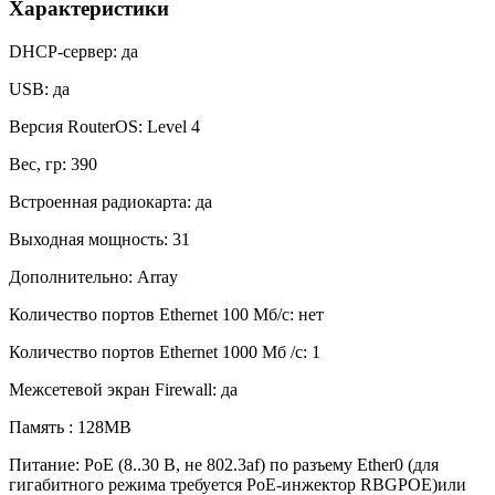
Характеристики
DHCP-сервер: да
USB: да
Версия RouterOS: Level 4
Вес, гр: 390
Встроенная радиокарта: да
Выходная мощность: 31
Дополнительно: Array
Количество портов Ethernet 100 Мб/с: нет
Количество портов Ethernet 1000 Мб /с: 1
Межсетевой экран Firewall: да
Память : 128МВ
Питание: PoE (8..30 В, не 802.3af) по разъему Ether0 (для
гигабитного режима требуется PoE-инжектор RBGPOE)или