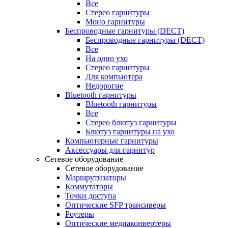
Все
Стерео гарнитуры
Моно гарнитуры
Беспроводные гарнитуры (DECT)
Беспроводные гарнитуры (DECT)
Все
На одно ухо
Стерео гарнитуры
Для компьютера
Недорогие
Bluetooth гарнитуры
Bluetooth гарнитуры
Все
Стерео блютуз гарнитуры
Блютуз гарнитуры на ухо
Компьютерные гарнитуры
Аксессуары для гарнитур
Сетевое оборудование
Сетевое оборудование
Маршрутизаторы
Коммутаторы
Точки доступа
Оптические SFP трансиверы
Роутеры
Оптические медиаконвертеры