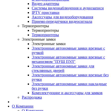
Видео адаптеры
Системы видеонаблюдения и аудиозаписи
IPTV приставки
Аксессуары для видеооборудования
Приемо-передатчики видеосигнала
Термопринтеры
Термопринтеры
Термопринтеры
Электронные замки
Электронные замки
Электронные автономные замки врезные с
ручкой
Электронные автономные замки врезные с
механизмом "ПУШ ПУЛ"
Электронные автономные замки для
стеклянных дверей
Электронные автономные замки врезные без
ручки
Электронные автономные замки накладные
без ручки
Комплектующие и аксессуары для замков
Распродажа
О Компании
О Компании