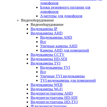
домофонов
Блоки резервного питания для
домофонов
Адаптеры для домофонов
Видеооборудование
Видеооборудование
Видеокамеры IP
Видеокамеры AHD
Видеокамеры AHD
Все
Уличные камеры AHD
Камеры AHD для помещений
Видеокамеры CCTV
Видеокамеры HD-SDI
Видеокамеры TVI
Видеокамеры TVI
Все
Уличные TVI видеокамеры
TVI видеокамеры для помещений
Видеокамеры WEB
Видеокамеры Wi-Fi
Видеорегистраторы AHD
Видеорегистраторы HD-SDI
Видеорегистраторы HD-TVI
IP видеорегистраторы