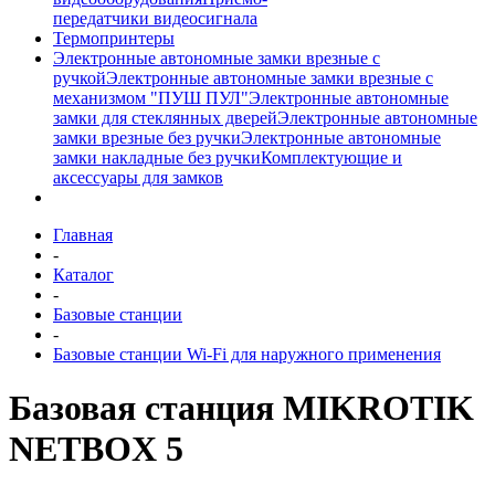
передатчики видеосигнала
Термопринтеры
Электронные автономные замки врезные с
ручкой
Электронные автономные замки врезные с
механизмом "ПУШ ПУЛ"
Электронные автономные
замки для стеклянных дверей
Электронные автономные
замки врезные без ручки
Электронные автономные
замки накладные без ручки
Комплектующие и
аксессуары для замков
Главная
-
Каталог
-
Базовые станции
-
Базовые станции Wi-Fi для наружного применения
Базовая станция MIKROTIK
NETBOX 5