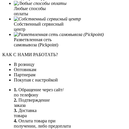
Любые способы
оплаты
Собственный сервисный
центр
Разветвленная сеть
самовывоза (Pickpoint)
КАК С НАМИ РАБОТАТЬ?
В розницу
Оптовикам
Партнерам
Покупая с настройкой
1.
Обращение через сайт/
по телефону
2.
Подтверждение
заказа
3.
Доставка
товара
4.
Оплата товара при
получении, либо предоплата