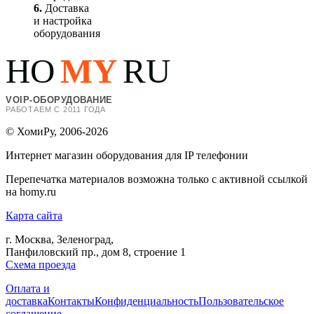
6.
Доставка
и настройка
оборудования
HO
MY
RU
VOIP-ОБОРУДОВАНИЕ
РАБОТАЕМ С 2011 ГОДА
© ХомиРу, 2006-2026
Интернет магазин оборудования для IP телефонии
Перепечатка материалов возможна только с активной ссылкой
на homy.ru
Карта сайта
г. Москва, Зеленоград,
Панфиловский пр., дом 8, строение 1
Схема проезда
Оплата и
доставка
Контакты
Конфиденциальность
Пользовательское
соглашение