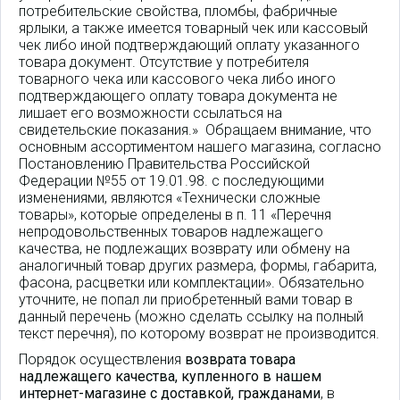
потребительские свойства, пломбы, фабричные
ярлыки, а также имеется товарный чек или кассовый
чек либо иной подтверждающий оплату указанного
товара документ. Отсутствие у потребителя
товарного чека или кассового чека либо иного
подтверждающего оплату товара документа не
лишает его возможности ссылаться на
свидетельские показания.» Обращаем внимание, что
основным ассортиментом нашего магазина, согласно
Постановлению Правительства Российской
Федерации №55 от 19.01.98. с последующими
изменениями, являются «Технически сложные
товары», которые определены в п. 11 «Перечня
непродовольственных товаров надлежащего
качества, не подлежащих возврату или обмену на
аналогичный товар других размера, формы, габарита,
фасона, расцветки или комплектации». Обязательно
уточните, не попал ли приобретенный вами товар в
данный перечень (можно сделать ссылку на полный
текст перечня), по которому возврат не производится.
Порядок осуществления
возврата товара
надлежащего качества, купленного в нашем
интернет-магазине с доставкой, гражданами
, в