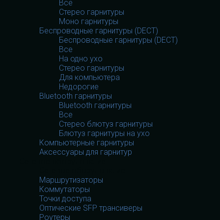
Все
Стерео гарнитуры
Моно гарнитуры
Беспроводные гарнитуры (DECT)
Беспроводные гарнитуры (DECT)
Все
На одно ухо
Стерео гарнитуры
Для компьютера
Недорогие
Bluetooth гарнитуры
Bluetooth гарнитуры
Все
Стерео блютуз гарнитуры
Блютуз гарнитуры на ухо
Компьютерные гарнитуры
Аксессуары для гарнитур
Сетевое оборудование
Сетевое оборудование
Маршрутизаторы
Коммутаторы
Точки доступа
Оптические SFP трансиверы
Роутеры