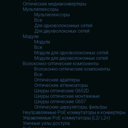
Оптические медиаконвертеры
Мультиплексоры
Мультиплексоры
Все
Для одноволоконных сетей
Для двухволоконых сетей
Модули
Модули
Все
Модули для одноволоконных сетей
Модули для двухволоконных сетей
Волоконно-оптические компоненты
Волоконно-оптические компоненты
Все
Оптические адаптеры
Оптические аттенюаторы
Шнуры оптические G652D
Шнуры оптические монтажные
Шнуры оптические G657
Оптические циркуляторы, фильтры
Неуправляемые PoE коммутаторы и конвертеры
Управляемые PoE коммутаторы (L2/ L2+)
Уличные узлы доступа