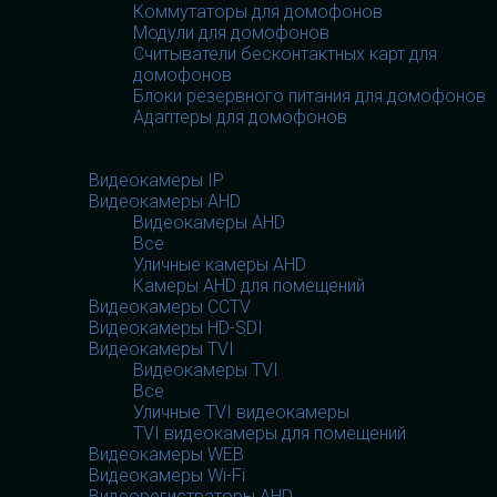
Коммутаторы для домофонов
Модули для домофонов
Считыватели бесконтактных карт для
домофонов
Блоки резервного питания для домофонов
Адаптеры для домофонов
Видеооборудование
Видеооборудование
Видеокамеры IP
Видеокамеры AHD
Видеокамеры AHD
Все
Уличные камеры AHD
Камеры AHD для помещений
Видеокамеры CCTV
Видеокамеры HD-SDI
Видеокамеры TVI
Видеокамеры TVI
Все
Уличные TVI видеокамеры
TVI видеокамеры для помещений
Видеокамеры WEB
Видеокамеры Wi-Fi
Видеорегистраторы AHD