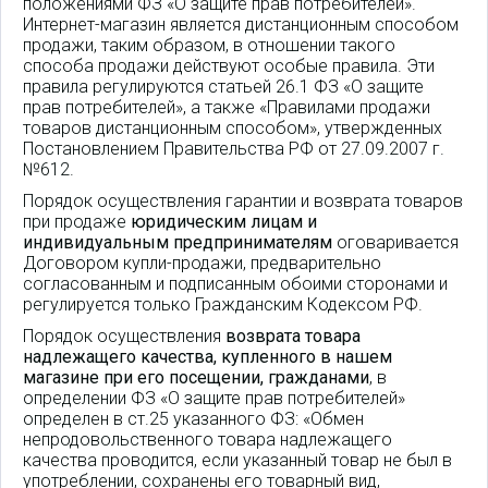
положениями ФЗ «О защите прав потребителей».
Интернет-магазин является дистанционным способом
продажи, таким образом, в отношении такого
способа продажи действуют особые правила. Эти
правила регулируются статьей 26.1 ФЗ «О защите
прав потребителей», а также «Правилами продажи
товаров дистанционным способом», утвержденных
Постановлением Правительства РФ от 27.09.2007 г.
№612.
Порядок осуществления гарантии и возврата товаров
при продаже
юридическим лицам и
индивидуальным предпринимателям
оговаривается
Договором купли-продажи, предварительно
согласованным и подписанным обоими сторонами и
регулируется только Гражданским Кодексом РФ.
Порядок осуществления
возврата товара
надлежащего качества, купленного в нашем
магазине при его посещении, гражданами
, в
определении ФЗ «О защите прав потребителей»
определен в ст.25 указанного ФЗ: «Обмен
непродовольственного товара надлежащего
качества проводится, если указанный товар не был в
употреблении, сохранены его товарный вид,