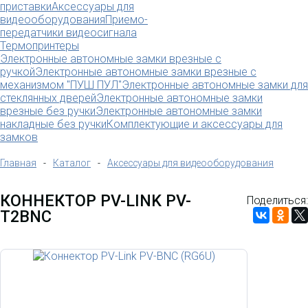
приставки
Аксессуары для
видеооборудования
Приемо-
передатчики видеосигнала
Термопринтеры
Электронные автономные замки врезные с
ручкой
Электронные автономные замки врезные с
механизмом "ПУШ ПУЛ"
Электронные автономные замки для
стеклянных дверей
Электронные автономные замки
врезные без ручки
Электронные автономные замки
накладные без ручки
Комплектующие и аксессуары для
замков
Главная
-
Каталог
-
Аксессуары для видеооборудования
КОННЕКТОР PV-LINK PV-
Поделиться:
T2BNC