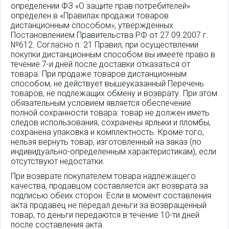
определении ФЗ «О защите прав потребителей»
определен в «Правилах продажи товаров
дистанционным способом», утвержденных
Постановлением Правительства РФ от 27.09.2007 г.
№612. Согласно п. 21 Правил, при осуществлении
покупки дистанционным способом вы имеете право в
течение 7-и дней после доставки отказаться от
товара. При продаже товаров дистанционным
способом, не действует вышеуказанный Перечень
товаров, не подлежащих обмену и возврату. При этом
обязательным условием является обеспечение
полной сохранности товара: товар не должен иметь
следов использования, сохранены ярлыки и пломбы,
сохранена упаковка и комплектность. Кроме того,
нельзя вернуть товар, изготовленный на заказ (по
индивидуально-определенным характеристикам), если
отсутствуют недостатки.
При возврате покупателем товара надлежащего
качества, продавцом составляется акт возврата за
подписью обеих сторон. Если в момент составления
акта продавец не передал деньги за возвращенный
товар, то деньги передаются в течение 10-ти дней
после составления акта.