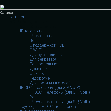
Меню
Каталог
Каталог
VOIP оборудование
VOIP оборудование
IP телефоны
IP телефоны
Все
С поддержкой POE
C Wi-Fi
Для руководителя
Для секретаря
Беспроводные
Домашние
Офисные
Недорогие
Для гостиниц и отелей
IP DECT Телефоны (для SIP, VoIP)
IP DECT Телефоны (для SIP, VoIP)
Все
IP DECT Телефоны (для SIP, VoIP)
Трубки для IP DECT телефонов