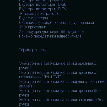
Видеорегистраторы HD-SDI
Видеорегистраторы HD-TVI
IP видеорегистраторы
Видео адаптеры
Системы видеонаблюдения и аудиозаписи
IPTV приставки
Аксессуары для видеооборудования
Приемо-передатчики видеосигнала
Термопринтеры
Термопринтеры
Термопринтеры
Электронные замки
Электронные замки
Электронные автономные замки врезные с
ручкой
Электронные автономные замки врезные с
механизмом "ПУШ ПУЛ"
Электронные автономные замки для стеклянных
дверей
Электронные автономные замки врезные без
ручки
Электронные автономные замки накладные без
ручки