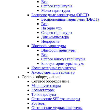
Все
Стерео гарнитуры
Моно гарнитуры
Беспроводные гарнитуры (DECT)
Беспроводные гарнитуры (DECT)
Все
На одно ухо
Стерео гарнитуры
Для компьютера
Недорогие
Bluetooth гарнитуры
Bluetooth гарнитуры
Все
Стерео блютуз гарнитуры
Блютуз гарнитуры на ухо
Компьютерные гарнитуры
Аксессуары для гарнитур
Сетевое оборудование
Сетевое оборудование
Маршрутизаторы
Коммутаторы
Точки доступа
Оптические SFP трансиверы
Роутеры
Оптические медиаконвертеры