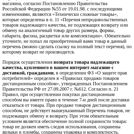
магазина, согласно Постановлению Правительства
Российской Федерации №55 от 19.01.98. с последующими
изменениями, являются «Технически сложные товары»,
которые определены в п. 11 «Перечня непродовольственных
товаров надлежащего качества, не подлежащих возврату или
обмену на аналогичный товар других размера, формы,
габарита, фасона, расцветки или комплектации». Обязательно
уточните, не попал ли приобретенный вами товар в данный
перечень (можно сделать ссылку на полный текст перечня), по
которому возврат не производится.
Порядок осуществления
возврата товара надлежащего
качества, купленного в нашем интернет-магазине с
доставкой, гражданами
, в определении ФЗ «О защите прав
потребителей» определен в «Правилах продажи товаров
дистанционным способом», утвержденных Постановлением
Правительства РФ от 27.09.2007 г. №612. Согласно п. 21
Правил, при осуществлении покупки дистанционным
способом вы имеете право в течение 7-и дней после доставки
отказаться от товара. При продаже товаров дистанционным
способом, не действует вышеуказанный Перечень товаров, не
подлежащих обмену и возврату. При этом обязательным
условием является обеспечение полной сохранности товара:
товар не должен иметь следов использования, сохранены
ярлыки и пломбы, сохранена упаковка и комплектность.