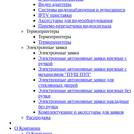
Видео адаптеры
Системы видеонаблюдения и аудиозаписи
IPTV приставки
Аксессуары для видеооборудования
Приемо-передатчики видеосигнала
Термопринтеры
Термопринтеры
Термопринтеры
Электронные замки
Электронные замки
Электронные автономные замки врезные с
ручкой
Электронные автономные замки врезные с
механизмом "ПУШ ПУЛ"
Электронные автономные замки для
стеклянных дверей
Электронные автономные замки врезные без
ручки
Электронные автономные замки накладные
без ручки
Комплектующие и аксессуары для замков
Распродажа
О Компании
О Компании