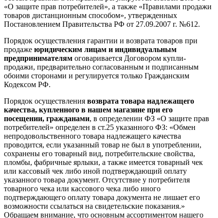
«О защите прав потребителей», а также «Правилами продажи
товаров дистанционным способом», утвержденных
Постановлением Правительства РФ от 27.09.2007 г. №612.
Порядок осуществления гарантии и возврата товаров при
продаже
юридическим лицам и индивидуальным
предпринимателям
оговаривается Договором купли-
продажи, предварительно согласованным и подписанным
обоими сторонами и регулируется только Гражданским
Кодексом РФ.
Порядок осуществления
возврата товара надлежащего
качества, купленного в нашем магазине при его
посещении, гражданами
, в определении ФЗ «О защите прав
потребителей» определен в ст.25 указанного ФЗ: «Обмен
непродовольственного товара надлежащего качества
проводится, если указанный товар не был в употреблении,
сохранены его товарный вид, потребительские свойства,
пломбы, фабричные ярлыки, а также имеется товарный чек
или кассовый чек либо иной подтверждающий оплату
указанного товара документ. Отсутствие у потребителя
товарного чека или кассового чека либо иного
подтверждающего оплату товара документа не лишает его
возможности ссылаться на свидетельские показания.»
Обращаем внимание, что основным ассортиментом нашего