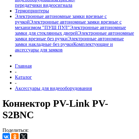
передатчики видеосигнала
Термопринтеры
Электронные автономные замки врезные с
ручкой
Электронные автономные замки врезные с
механизмом "ПУШ ПУЛ"
Электронные автономные
замки для стеклянных дверей
Электронные автономные
замки врезные без ручки
Электронные автономные
замки накладные без ручки
Комплектующие и
аксессуары для замков
Главная
-
Каталог
-
Аксессуары для видеооборудования
Коннектор PV-Link PV-
S2BNC
Поделиться: