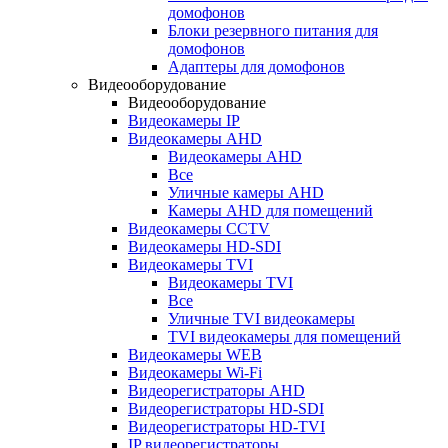
домофонов
Блоки резервного питания для
домофонов
Адаптеры для домофонов
Видеооборудование
Видеооборудование
Видеокамеры IP
Видеокамеры AHD
Видеокамеры AHD
Все
Уличные камеры AHD
Камеры AHD для помещений
Видеокамеры CCTV
Видеокамеры HD-SDI
Видеокамеры TVI
Видеокамеры TVI
Все
Уличные TVI видеокамеры
TVI видеокамеры для помещений
Видеокамеры WEB
Видеокамеры Wi-Fi
Видеорегистраторы AHD
Видеорегистраторы HD-SDI
Видеорегистраторы HD-TVI
IP видеорегистраторы