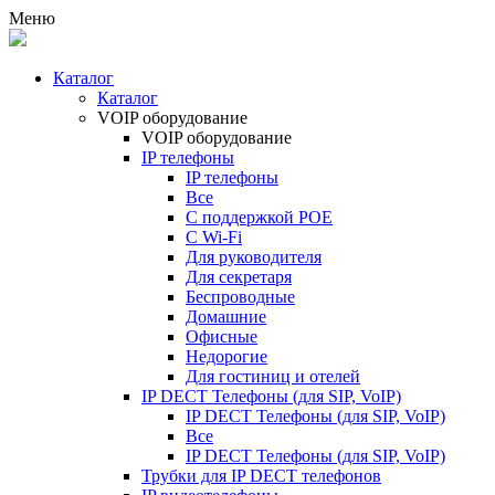
Меню
Каталог
Каталог
VOIP оборудование
VOIP оборудование
IP телефоны
IP телефоны
Все
С поддержкой POE
C Wi-Fi
Для руководителя
Для секретаря
Беспроводные
Домашние
Офисные
Недорогие
Для гостиниц и отелей
IP DECT Телефоны (для SIP, VoIP)
IP DECT Телефоны (для SIP, VoIP)
Все
IP DECT Телефоны (для SIP, VoIP)
Трубки для IP DECT телефонов