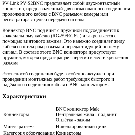
PV-Link PV-S2BNC представляет собой двухконтактный
коннектор, предназначенный для согласованного соединения
проложенного кабеля с BNC разъемом камеры или
регистратора с целью передачи сигнала.
Коннектор BNC под винт с пружиной подсоединяется к
коаксиальному кабелю (RG-59/RG6U) и закрепляется с
помощью винтового зажима. Это надежно соединяет жилу
кабеля со штекером разъема и передает идущий по нему
сигнал. В составе этого BNC коннектора присутствует
пружина, которая предотвращает перегиб в месте крепления
разъема.
Этот способ соединения будет особенно актуален при
проведении монтажных работ требующих быстрого и
надёжного соединения кабеля с BNC коннектором.
Характеристики
BNC коннектор Male
Коннекторы
Центральная жила - под винт
Оплётка - зажим
Минус разъёма
Никеллированный цинк
Категория оборудования
Коннекторы