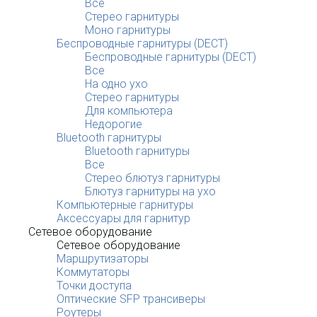
Все
Стерео гарнитуры
Моно гарнитуры
Беспроводные гарнитуры (DECT)
Беспроводные гарнитуры (DECT)
Все
На одно ухо
Стерео гарнитуры
Для компьютера
Недорогие
Bluetooth гарнитуры
Bluetooth гарнитуры
Все
Стерео блютуз гарнитуры
Блютуз гарнитуры на ухо
Компьютерные гарнитуры
Аксессуары для гарнитур
Сетевое оборудование
Сетевое оборудование
Маршрутизаторы
Коммутаторы
Точки доступа
Оптические SFP трансиверы
Роутеры