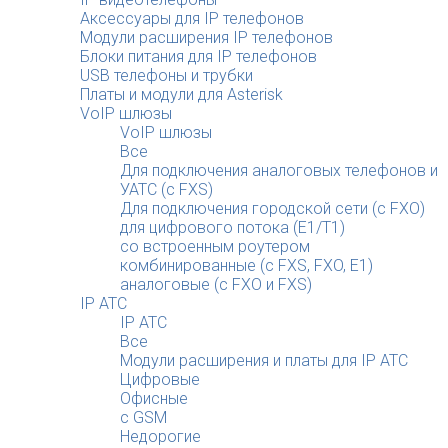
Аксессуары для IP телефонов
Модули расширения IP телефонов
Блоки питания для IP телефонов
USB телефоны и трубки
Платы и модули для Asterisk
VoIP шлюзы
VoIP шлюзы
Все
Для подключения аналоговых телефонов и
УАТС (с FXS)
Для подключения городской сети (с FXO)
для цифрового потока (E1/T1)
со встроенным роутером
комбинированные (c FXS, FXO, E1)
аналоговые (с FXO и FXS)
IP АТС
IP АТС
Все
Модули расширения и платы для IP АТС
Цифровые
Офисные
с GSM
Недорогие