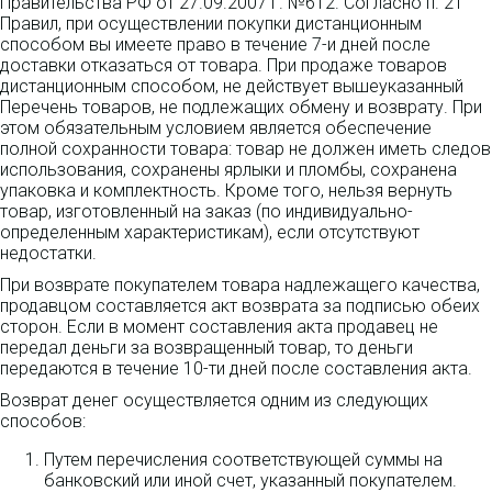
Правительства РФ от 27.09.2007 г. №612. Согласно п. 21
Правил, при осуществлении покупки дистанционным
способом вы имеете право в течение 7-и дней после
доставки отказаться от товара. При продаже товаров
дистанционным способом, не действует вышеуказанный
Перечень товаров, не подлежащих обмену и возврату. При
этом обязательным условием является обеспечение
полной сохранности товара: товар не должен иметь следов
использования, сохранены ярлыки и пломбы, сохранена
упаковка и комплектность. Кроме того, нельзя вернуть
товар, изготовленный на заказ (по индивидуально-
определенным характеристикам), если отсутствуют
недостатки.
При возврате покупателем товара надлежащего качества,
продавцом составляется акт возврата за подписью обеих
сторон. Если в момент составления акта продавец не
передал деньги за возвращенный товар, то деньги
передаются в течение 10-ти дней после составления акта.
Возврат денег осуществляется одним из следующих
способов:
Путем перечисления соответствующей суммы на
банковский или иной счет, указанный покупателем.