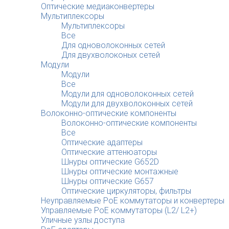
Оптические медиаконвертеры
Мультиплексоры
Мультиплексоры
Все
Для одноволоконных сетей
Для двухволоконых сетей
Модули
Модули
Все
Модули для одноволоконных сетей
Модули для двухволоконных сетей
Волоконно-оптические компоненты
Волоконно-оптические компоненты
Все
Оптические адаптеры
Оптические аттенюаторы
Шнуры оптические G652D
Шнуры оптические монтажные
Шнуры оптические G657
Оптические циркуляторы, фильтры
Неуправляемые PoE коммутаторы и конвертеры
Управляемые PoE коммутаторы (L2/ L2+)
Уличные узлы доступа