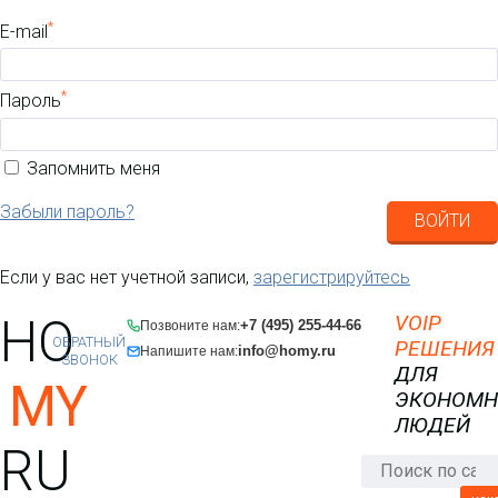
*
E-mail
*
Пароль
Запомнить меня
Забыли пароль?
ВОЙТИ
Если у вас нет учетной записи,
зарегистрируйтесь
HO
VOIP
+7 (495) 255-44-66
Позвоните нам:
ОБРАТНЫЙ
РЕШЕНИЯ
info@homy.ru
Напишите нам:
ЗВОНОК
ДЛЯ
MY
ЭКОНОМ
ЛЮДЕЙ
RU