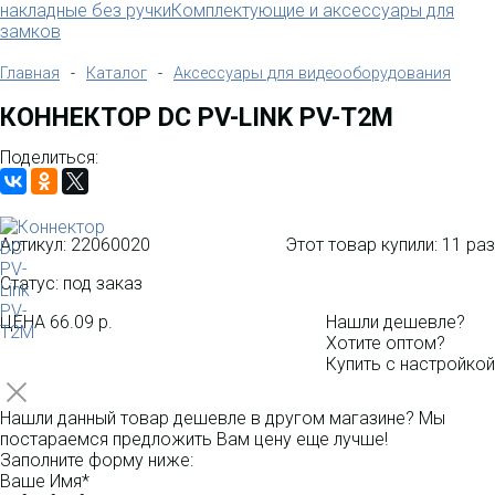
накладные без ручки
Комплектующие и аксессуары для
замков
Главная
-
Каталог
-
Аксессуары для видеооборудования
КОННЕКТОР DC PV-LINK PV-T2M
Поделиться:
Артикул:
22060020
Этот товар купили:
11 раз
Статус: под заказ
ЦЕНА
66.09 р.
Нашли дешевле?
Хотите оптом?
Купить с настройкой
Нашли данный товар дешевле в другом магазине? Мы
постараемся предложить Вам цену еще лучше!
Заполните форму ниже:
Ваше Имя*