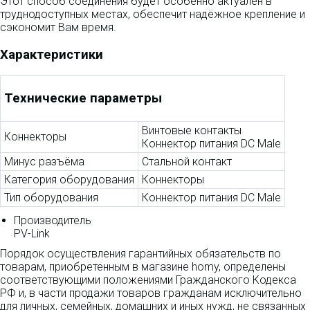
Этот способ соединения будет особенно актуален в
труднодоступных местах, обеспечит надёжное крепление и
сэкономит Вам время.
Характеристики
Технические параметры
Винтовые контакты
Коннекторы
Коннектор питания DC Male
Минус разъёма
Стальной контакт
Категория оборудования
Коннекторы
Тип оборудования
Коннектор питания DC Male
Производитель
PV-Link
Порядок осуществления гарантийных обязательств по
товарам, приобретенным в магазине homy, определены
соответствующими положениями Гражданского Кодекса
РФ и, в части продажи товаров гражданам исключительно
для личных, семейных, домашних и иных нужд, не связанных