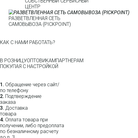
СОБСТВЕННЫЙ СЕРВИСНЫЙ
ЦЕНТР
РАЗВЕТВЛЕННАЯ СЕТЬ
САМОВЫВОЗА (PICKPOINT)
КАК С НАМИ РАБОТАТЬ?
В РОЗНИЦУ
ОПТОВИКАМ
ПАРТНЕРАМ
ПОКУПАЯ С НАСТРОЙКОЙ
1.
Обращение через сайт/
по телефону
2.
Подтверждение
заказа
3.
Доставка
товара
4.
Оплата товара при
получении, либо предоплата
по безналичному расчету
до п. 3