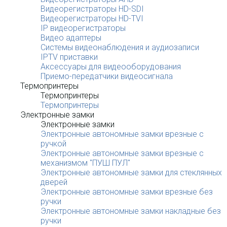
Видеорегистраторы HD-SDI
Видеорегистраторы HD-TVI
IP видеорегистраторы
Видео адаптеры
Системы видеонаблюдения и аудиозаписи
IPTV приставки
Аксессуары для видеооборудования
Приемо-передатчики видеосигнала
Термопринтеры
Термопринтеры
Термопринтеры
Электронные замки
Электронные замки
Электронные автономные замки врезные с
ручкой
Электронные автономные замки врезные с
механизмом "ПУШ ПУЛ"
Электронные автономные замки для стеклянных
дверей
Электронные автономные замки врезные без
ручки
Электронные автономные замки накладные без
ручки