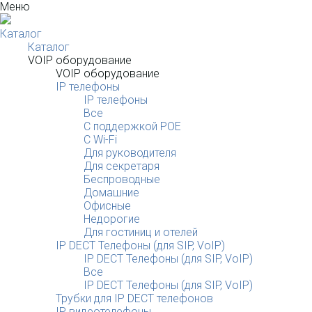
Меню
Каталог
Каталог
VOIP оборудование
VOIP оборудование
IP телефоны
IP телефоны
Все
С поддержкой POE
C Wi-Fi
Для руководителя
Для секретаря
Беспроводные
Домашние
Офисные
Недорогие
Для гостиниц и отелей
IP DECT Телефоны (для SIP, VoIP)
IP DECT Телефоны (для SIP, VoIP)
Все
IP DECT Телефоны (для SIP, VoIP)
Трубки для IP DECT телефонов
IP видеотелефоны