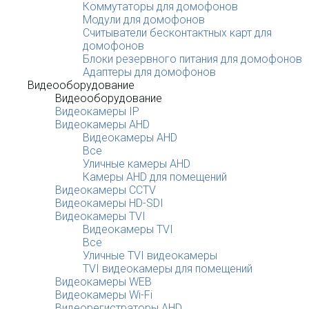
Коммутаторы для домофонов
Модули для домофонов
Считыватели бесконтактных карт для
домофонов
Блоки резервного питания для домофонов
Адаптеры для домофонов
Видеооборудование
Видеооборудование
Видеокамеры IP
Видеокамеры AHD
Видеокамеры AHD
Все
Уличные камеры AHD
Камеры AHD для помещений
Видеокамеры CCTV
Видеокамеры HD-SDI
Видеокамеры TVI
Видеокамеры TVI
Все
Уличные TVI видеокамеры
TVI видеокамеры для помещений
Видеокамеры WEB
Видеокамеры Wi-Fi
Видеорегистраторы AHD