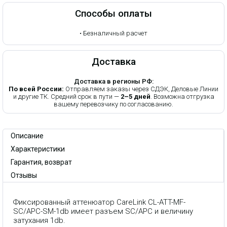
Способы оплаты
•
Безналичный расчет
Доставка
Доставка в регионы РФ:
По всей России:
Отправляем заказы через СДЭК, Деловые Линии
и другие ТК. Средний срок в пути —
2–5 дней
. Возможна отгрузка
вашему перевозчику по согласованию.
Описание
Характеристики
Гарантия, возврат
Отзывы
Фиксированный аттенюатор CareLink CL-ATT-MF-
SC/APC-SM-1db имеет разъем SC/APC и величину
затухания 1db.