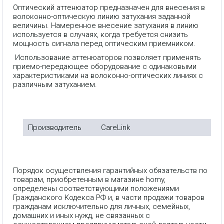
Оптический аттенюатор предназначен для внесения в
волоконно-оптическую линию затухания заданной
величины. Намеренное внесение затухания в линию
используется в случаях, когда требуется снизить
мощность сигнала перед оптическим приемником.
Использование аттенюаторов позволяет применять
приемо-передающее оборудование с одинаковыми
характеристиками на волоконно-оптических линиях с
различным затуханием.
Производитель
CareLink
Порядок осуществления гарантийных обязательств по
товарам, приобретенным в магазине homy,
определены соответствующими положениями
Гражданского Кодекса РФ и, в части продажи товаров
гражданам исключительно для личных, семейных,
домашних и иных нужд, не связанных с