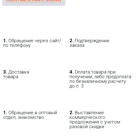
1.
Обращение через сайт/
2.
Подтверждение
по телефону
заказа
3.
Доставка
4.
Оплата товара при
товара
получении, либо предоплата
по безналичному расчету
до п. 3
1.
Обращение в оптовый
2.
Выставление
отдел, знакомство
коммерческого
предложения с учетом
разовой скидки
В РОЗНИЦУ
ОПТОВИКАМ
ПАРТНЕРАМ