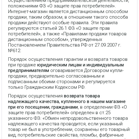
осуществлением предпринимательской деятельности,
положениями ФЗ «О защите прав потребителей».
Интернет-магазин является дистанционным способом
продажи, таким образом, в отношении такого способа
продажи действуют особые правила. Эти правила
регулируются статьей 26.1 ФЗ «О защите прав
потребителей», а также «Правилами продажи товаров
дистанционным способом», утвержденных
Постановлением Правительства РФ от 27.09.2007 г.
№612.
Порядок осуществления гарантии и возврата товаров
при продаже
юридическим лицам и индивидуальным
предпринимателям
оговаривается Договором купли-
продажи, предварительно согласованным и
подписанным обоими сторонами и регулируется
только Гражданским Кодексом РФ.
Порядок осуществления
возврата товара
надлежащего качества, купленного в нашем магазине
при его посещении, гражданами
, в определении ФЗ «О
защите прав потребителей» определен в ст.25
указанного ФЗ: «Обмен непродовольственного товара
надлежащего качества проводится, если указанный
товар не был в употреблении, сохранены его товарный
вид, потребительские свойства, пломбы, фабричные