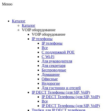
Меню
Каталог
Каталог
VOIP оборудование
VOIP оборудование
IP телефоны
IP телефоны
Все
С поддержкой POE
C Wi-Fi
Для руководителя
Для секретаря
Беспроводные
Домашние
Офисные
Недорогие
Для гостиниц и отелей
IP DECT Телефоны (для SIP, VoIP)
IP DECT Телефоны (для SIP, VoIP)
Все
IP DECT Телефоны (для SIP, VoIP)
Трубки для IP DECT телефонов