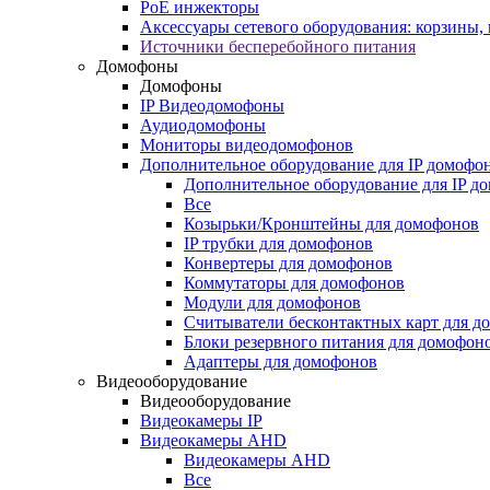
PoE инжекторы
Аксессуары сетевого оборудования: корзины
Источники бесперебойного питания
Домофоны
Домофоны
IP Видеодомофоны
Аудиодомофоны
Мониторы видеодомофонов
Дополнительное оборудование для IP домофо
Дополнительное оборудование для IP д
Все
Козырьки/Кронштейны для домофонов
IP трубки для домофонов
Конвертеры для домофонов
Коммутаторы для домофонов
Модули для домофонов
Считыватели бесконтактных карт для д
Блоки резервного питания для домофон
Адаптеры для домофонов
Видеооборудование
Видеооборудование
Видеокамеры IP
Видеокамеры AHD
Видеокамеры AHD
Все