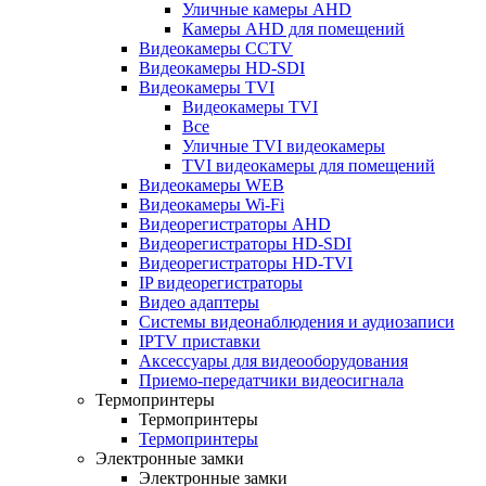
Уличные камеры AHD
Камеры AHD для помещений
Видеокамеры CCTV
Видеокамеры HD-SDI
Видеокамеры TVI
Видеокамеры TVI
Все
Уличные TVI видеокамеры
TVI видеокамеры для помещений
Видеокамеры WEB
Видеокамеры Wi-Fi
Видеорегистраторы AHD
Видеорегистраторы HD-SDI
Видеорегистраторы HD-TVI
IP видеорегистраторы
Видео адаптеры
Системы видеонаблюдения и аудиозаписи
IPTV приставки
Аксессуары для видеооборудования
Приемо-передатчики видеосигнала
Термопринтеры
Термопринтеры
Термопринтеры
Электронные замки
Электронные замки