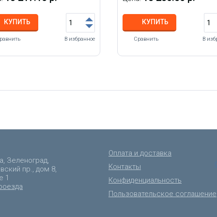
КУПИТЬ
КУПИТЬ
равнить
В избранное
Сравнить
В изб
Оплата и доставка
а, Зеленоград,
Контакты
ский пр., дом 8,
е 1
Конфиденциальность
роезда
Пользовательское соглашение