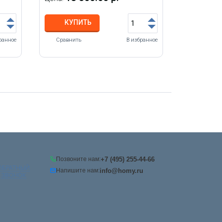
КУПИТЬ
ранное
Сравнить
В избранное
+7 (495) 255-44-66
Позвоните нам:
ОБРАТНЫЙ
info@homy.ru
Напишите нам:
ЗВОНОК