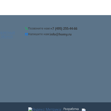
+7 (495) 255-44-66
Позвоните нам:
ОБРАТНЫЙ
info@homy.ru
Напишите нам:
ЗВОНОК
Разработка