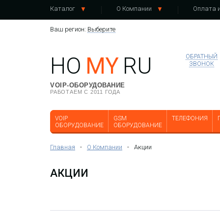
Каталог
О Компании
Оплата и
Ваш регион:
Выберите
HO
MY
RU
ОБРАТНЫЙ
ЗВОНОК
VOIP-ОБОРУДОВАНИЕ
РАБОТАЕМ С 2011 ГОДА
VOIP
GSM
ТЕЛЕФОНИЯ
ОБОРУДОВАНИЕ
ОБОРУДОВАНИЕ
Главная
-
О Компании
-
Акции
АКЦИИ