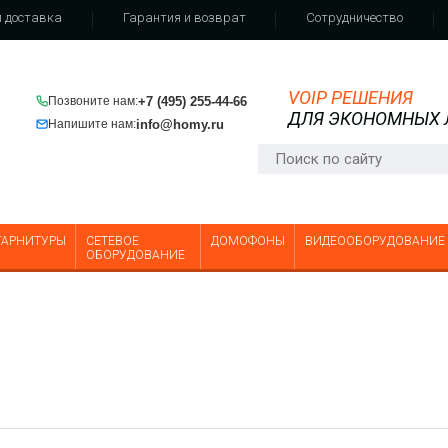
 доставка
Гарантия и возврат
Сотрудничество
VOIP РЕШЕНИЯ
+7 (495) 255-44-66
Позвоните нам:
ДЛЯ ЭКОНОМНЫХ
info@homy.ru
Напишите нам:
ГАРНИТУРЫ
СЕТЕВОЕ
ДОМОФОНЫ
ВИДЕООБОРУДОВАНИЕ
ОБОРУДОВАНИЕ