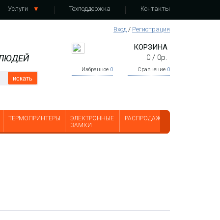
Услуги
Техподдержка
Контакты
Вход
/
Регистрация
КОРЗИНА
 ЛЮДЕЙ
0
/
0
р.
Избранное
0
Сравнение
0
искать
ТЕРМОПРИНТЕРЫ
ЭЛЕКТРОННЫЕ
РАСПРОДАЖА
ЗАМКИ