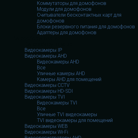
Коммутаторы для домофонов
Модули для домофонов
Считыватели бесконтактных карт для
домофонов
Блоки резервного питания для домофонов
Адаптеры для домофонов
Видеооборудование
Видеооборудование
Видеокамеры IP
Видеокамеры AHD
Видеокамеры AHD
Все
Уличные камеры AHD
Камеры AHD для помещений
Видеокамеры CCTV
Видеокамеры HD-SDI
Видеокамеры TVI
Видеокамеры TVI
Все
Уличные TVI видеокамеры
TVI видеокамеры для помещений
Видеокамеры WEB
Видеокамеры Wi-Fi
Видеорегистраторы AHD