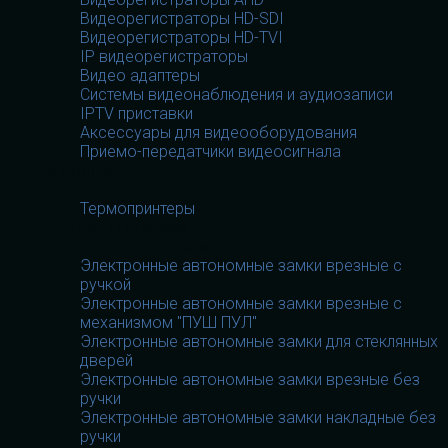
Видеорегистраторы HD-SDI
Видеорегистраторы HD-TVI
IP видеорегистраторы
Видео адаптеры
Системы видеонаблюдения и аудиозаписи
IPTV приставки
Аксессуары для видеооборудования
Приемо-передатчики видеосигнала
Термопринтеры
Термопринтеры
Термопринтеры
Электронные замки
Электронные замки
Электронные автономные замки врезные с
ручкой
Электронные автономные замки врезные с
механизмом "ПУШ ПУЛ"
Электронные автономные замки для стеклянных
дверей
Электронные автономные замки врезные без
ручки
Электронные автономные замки накладные без
ручки