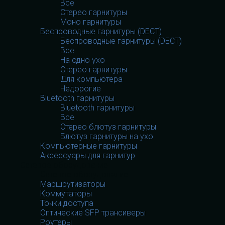
Все
Стерео гарнитуры
Моно гарнитуры
Беспроводные гарнитуры (DECT)
Беспроводные гарнитуры (DECT)
Все
На одно ухо
Стерео гарнитуры
Для компьютера
Недорогие
Bluetooth гарнитуры
Bluetooth гарнитуры
Все
Стерео блютуз гарнитуры
Блютуз гарнитуры на ухо
Компьютерные гарнитуры
Аксессуары для гарнитур
Сетевое оборудование
Сетевое оборудование
Маршрутизаторы
Коммутаторы
Точки доступа
Оптические SFP трансиверы
Роутеры