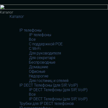
Меню
Каталог
Каталог
VOIP оборудование
VOIP оборудование
IP телефоны
IP телефоны
Все
С поддержкой POE
C Wi-Fi
Для руководителя
Для секретаря
Беспроводные
Домашние
Офисные
Недорогие
Для гостиниц и отелей
IP DECT Телефоны (для SIP, VoIP)
IP DECT Телефоны (для SIP, VoIP)
Все
IP DECT Телефоны (для SIP, VoIP)
Трубки для IP DECT телефонов