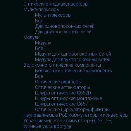
Оптические медиаконвертеры
Мультиплексоры
Мультиплексоры
Все
Для одноволоконных сетей
Для двухволоконых сетей
Модули
Модули
Все
Модули для одноволоконных сетей
Модули для двухволоконных сетей
Волоконно-оптические компоненты
Волоконно-оптические компоненты
Все
Оптические адаптеры
Оптические аттенюаторы
Шнуры оптические G652D
Шнуры оптические монтажные
Шнуры оптические G657
Оптические циркуляторы, фильтры
Неуправляемые PoE коммутаторы и конвертеры
Управляемые PoE коммутаторы (L2/ L2+)
Уличные узлы доступа