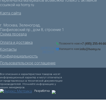
Перепечатка материалов возможна только с активной
ссылкой на homy.ru
Карта сайта
г. Москва, Зеленоград,
Панфиловский пр., дом 8, строение 1
Схема проезда
Оплата и доставка
+7 (495) 255-44-66
Позвоните нам:
ОБРАТНЫЙ
Контакты
info@homy.ru
Напишите нам:
ЗВОНОК
Конфиденциальность
Пользовательское соглашение
Все описания и характеристики товаров носят
информационный характер и могут отличаться
от представленных в технической документации
производителей. Уточняйте информацию у
наших менеджеров.
Разработка