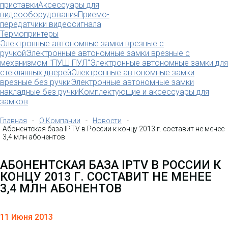
приставки
Аксессуары для
видеооборудования
Приемо-
передатчики видеосигнала
Термопринтеры
Электронные автономные замки врезные с
ручкой
Электронные автономные замки врезные с
механизмом "ПУШ ПУЛ"
Электронные автономные замки для
стеклянных дверей
Электронные автономные замки
врезные без ручки
Электронные автономные замки
накладные без ручки
Комплектующие и аксессуары для
замков
Главная
-
О Компании
-
Новости
-
Абонентская база IPTV в России к концу 2013 г. составит не менее
3,4 млн абонентов
АБОНЕНТСКАЯ БАЗА IPTV В РОССИИ К
КОНЦУ 2013 Г. СОСТАВИТ НЕ МЕНЕЕ
3,4 МЛН АБОНЕНТОВ
11 Июня 2013