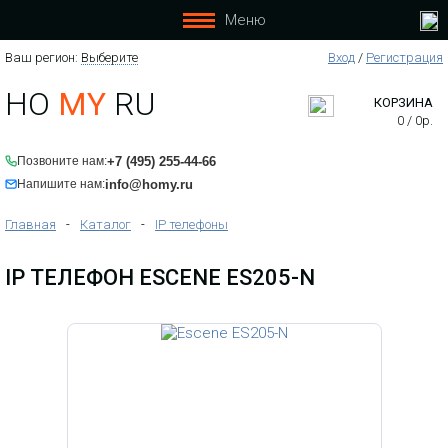
Меню
Ваш регион:
Выберите
Вход
/
Регистрация
HO
MY
RU
КОРЗИНА
0
/
0
р.
+7 (495) 255-44-66
Позвоните нам:
info@homy.ru
Напишите нам:
Главная
-
Каталог
-
IP телефоны
IP ТЕЛЕФОН ESCENE ES205-N