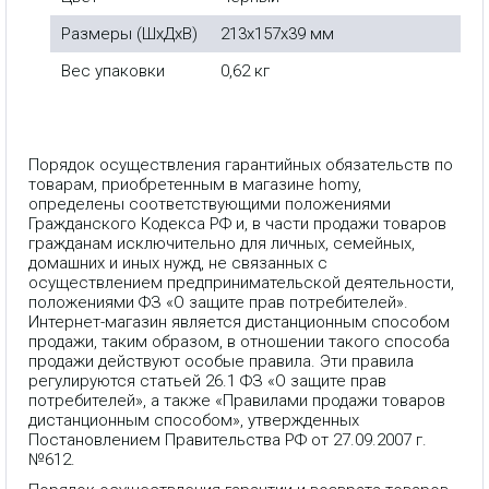
Размеры (ШxДxВ)
213x157x39 мм
Вес упаковки
0,62 кг
Порядок осуществления гарантийных обязательств по
товарам, приобретенным в магазине homy,
определены соответствующими положениями
Гражданского Кодекса РФ и, в части продажи товаров
гражданам исключительно для личных, семейных,
домашних и иных нужд, не связанных с
осуществлением предпринимательской деятельности,
положениями ФЗ «О защите прав потребителей».
Интернет-магазин является дистанционным способом
продажи, таким образом, в отношении такого способа
продажи действуют особые правила. Эти правила
регулируются статьей 26.1 ФЗ «О защите прав
потребителей», а также «Правилами продажи товаров
дистанционным способом», утвержденных
Постановлением Правительства РФ от 27.09.2007 г.
№612.