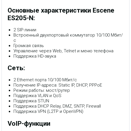
Основные характеристики Escene
ES205-N:
2 SIP-линии
Встроенный двухпортовый коммутатор 10/100 Мбит/
с
Громкая связь
Управление через Web, Telnet и меню телефона
Поддержка HD-звука
Сеть:
2 Ethernet порта 10/100 Мбит/с
Получение IP-адреса: Static IP, DHCP, PPPoE
Режим работы: мост/рутер
Поддержка VLAN и QoS
Поддержка STUN
Поддержка DHCP Relay, DMZ, SNTP, Firewall
Поддержка VPN (L2TP и OpenVPN)
VoIP-функции