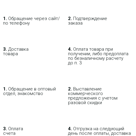
1.
Обращение через сайт/
2.
Подтверждение
по телефону
заказа
3.
Доставка
4.
Оплата товара при
товара
получении, либо предоплата
по безналичному расчету
до п. 3
1.
Обращение в оптовый
2.
Выставление
отдел, знакомство
коммерческого
предложения с учетом
разовой скидки
3.
Оплата
4.
Отгрузка на следующий
счета
день после оплаты, доставка