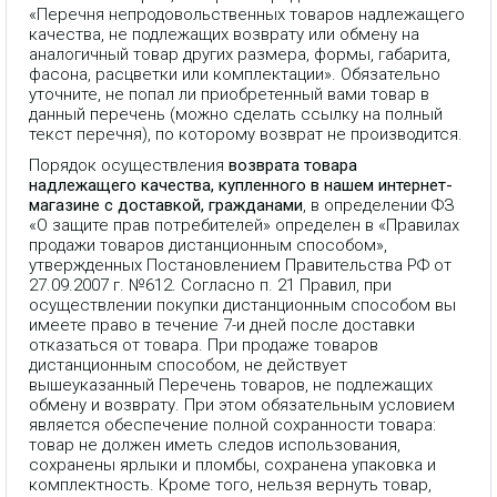
«Перечня непродовольственных товаров надлежащего
качества, не подлежащих возврату или обмену на
аналогичный товар других размера, формы, габарита,
фасона, расцветки или комплектации». Обязательно
уточните, не попал ли приобретенный вами товар в
данный перечень (можно сделать ссылку на полный
текст перечня), по которому возврат не производится.
Порядок осуществления
возврата товара
надлежащего качества, купленного в нашем интернет-
магазине с доставкой, гражданами
, в определении ФЗ
«О защите прав потребителей» определен в «Правилах
продажи товаров дистанционным способом»,
утвержденных Постановлением Правительства РФ от
27.09.2007 г. №612. Согласно п. 21 Правил, при
осуществлении покупки дистанционным способом вы
имеете право в течение 7-и дней после доставки
отказаться от товара. При продаже товаров
дистанционным способом, не действует
вышеуказанный Перечень товаров, не подлежащих
обмену и возврату. При этом обязательным условием
является обеспечение полной сохранности товара:
товар не должен иметь следов использования,
сохранены ярлыки и пломбы, сохранена упаковка и
комплектность. Кроме того, нельзя вернуть товар,