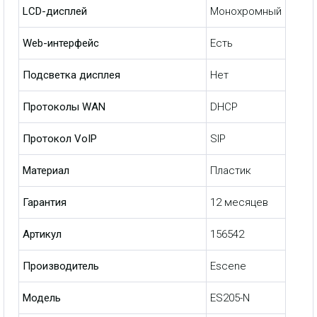
LCD-дисплей
Монохромный
Web-интерфейс
Есть
Подсветка дисплея
Нет
Протоколы WAN
DHCP
Протокол VoIP
SIP
Материал
Пластик
Гарантия
12 месяцев
Артикул
156542
Производитель
Escene
Модель
ES205-N