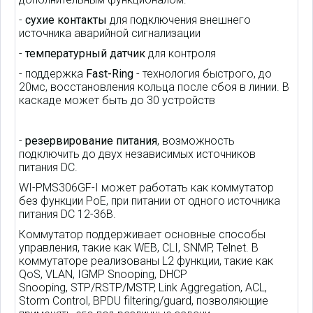
-
сухие контакты
для подключения внешнего
источника аварийной сигнализации
-
температурный датчик
для контроля
- поддержка
Fast-Ring
- технология быстрого, до
20мс, восстановления кольца после сбоя в линии. В
каскаде может быть до 30 устройств
-
резервирование питания
, возможность
подключить до двух независимых источников
питания DС.
WI-PMS306GF-I может работать как коммутатор
без функции PoE, при питании от одного источника
питания DC 12-36В.
Коммутатор поддерживает основные способы
управления, такие как WEB, CLI, SNMP, Telnet. В
коммутаторе реализованы L2 функции, такие как
QoS, VLAN, IGMP Snooping, DHCP
Snooping, STP/RSTP/MSTP, Link Aggregation, ACL,
Storm Control, BPDU filtering/guard, позволяющие