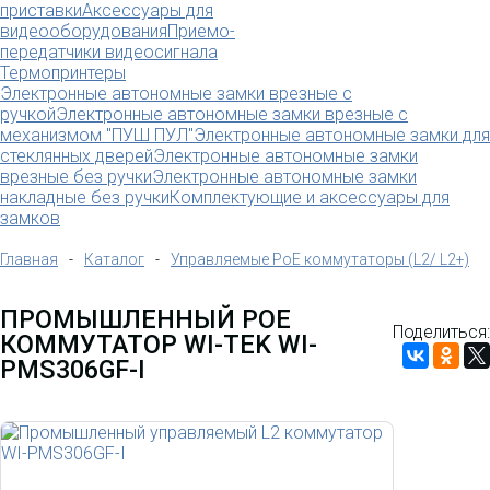
приставки
Аксессуары для
видеооборудования
Приемо-
передатчики видеосигнала
Термопринтеры
Электронные автономные замки врезные с
ручкой
Электронные автономные замки врезные с
механизмом "ПУШ ПУЛ"
Электронные автономные замки для
стеклянных дверей
Электронные автономные замки
врезные без ручки
Электронные автономные замки
накладные без ручки
Комплектующие и аксессуары для
замков
Главная
-
Каталог
-
Управляемые PoE коммутаторы (L2/ L2+)
ПРОМЫШЛЕННЫЙ POE
Поделиться:
КОММУТАТОР WI-TEK WI-
PMS306GF-I