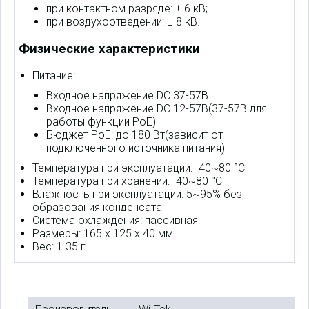
при контактном разряде: ± 6 кВ;
при воздухоотведении: ± 8 кВ.
Физические характеристики
Питание:
Входное напряжение DC 37-57В
Входное напряжение DC 12-57В(37-57В для
работы функции PoE)
Бюджет PoE: до 180 Вт(зависит от
подключенного источника питания)
Температура при эксплуатации: -40~80 °C
Температура при хранении: -40~80 °C
Влажность при эксплуатации: 5~95% без
образования конденсата
Система охлаждения: пассивная
Размеры: 165 х 125 х 40 мм
Вес: 1.35 г