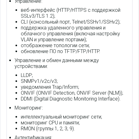
Управление:
веб-интерфейс (HTTP/HTTPS с поддержкой
SSLv3/TLS 1.2);
CLI (консольный порт, Telnet/SSHv1/SSHv2);
поддержка удаленного управления и
облачного управления (включая настройку
VLAN и управление портами);
отображение топологии сети;
обновление ПО по TFTP/FTP/HTTP.
Управление и обмен данными между
устройствами:
LLDP;
SNMPv1/v2c/v3;
уведомления Trap/Inform;
ONVIF (ONVIF Detection, ONVIF Server (NLM));
DDMI (Digital Diagnostic Monitoring Interface).
Мониторинг:
интеллектуальный мониторинг сети;
мониторинг CPU и памяти;
RMON (группы 1, 2, 3, 9).
Аутентификация: