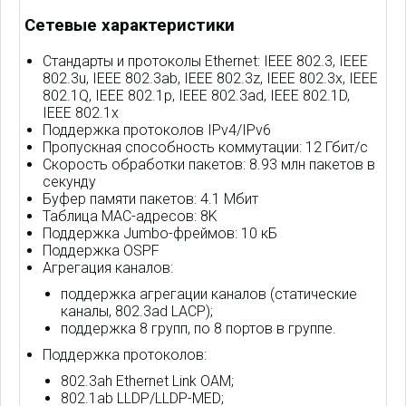
Сетевые характеристики
Стандарты и протоколы Ethernet: IEEE 802.3, IEEE
802.3u, IEEE 802.3ab, IEEE 802.3z, IEEE 802.3x, IEEE
802.1Q, IEEE 802.1p, IEEE 802.3ad, IEEE 802.1D,
IEEE 802.1x
Поддержка протоколов IPv4/IPv6
Пропускная способность коммутации: 12 Гбит/с
Скорость обработки пакетов: 8.93 млн пакетов в
секунду
Буфер памяти пакетов: 4.1 Мбит
Таблица MAC-адресов: 8K
Поддержка Jumbo-фреймов: 10 кБ
Поддержка OSPF
Агрегация каналов:
поддержка агрегации каналов (статические
каналы, 802.3ad LACP);
поддержка 8 групп, по 8 портов в группе.
Поддержка протоколов:
802.3ah Ethernet Link OAM;
802.1ab LLDP/LLDP-MED;