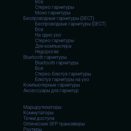
Все
Стерео гарнитуры
Моно гарнитуры
Беспроводные гарнитуры (DECT)
Беспроводные гарнитуры (DECT)
Все
На одно ухо
Стерео гарнитуры
Для компьютера
Недорогие
Bluetooth гарнитуры
Bluetooth гарнитуры
Все
Стерео блютуз гарнитуры
Блютуз гарнитуры на ухо
Компьютерные гарнитуры
Аксессуары для гарнитур
Сетевое оборудование
Сетевое оборудование
Маршрутизаторы
Коммутаторы
Точки доступа
Оптические SFP трансиверы
Роутеры