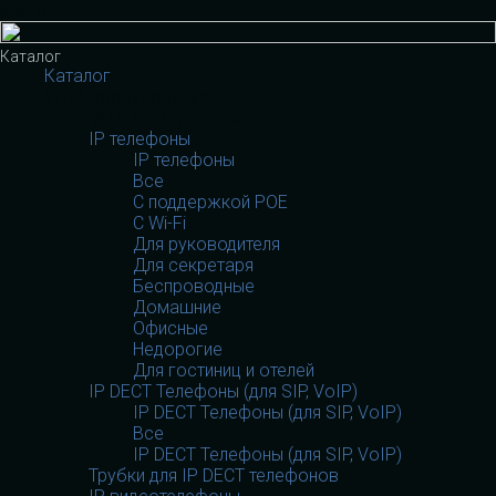
Меню
Каталог
Каталог
VOIP оборудование
VOIP оборудование
IP телефоны
IP телефоны
Все
С поддержкой POE
C Wi-Fi
Для руководителя
Для секретаря
Беспроводные
Домашние
Офисные
Недорогие
Для гостиниц и отелей
IP DECT Телефоны (для SIP, VoIP)
IP DECT Телефоны (для SIP, VoIP)
Все
IP DECT Телефоны (для SIP, VoIP)
Трубки для IP DECT телефонов