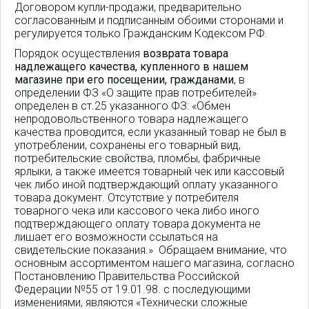
Договором купли-продажи, предварительно
согласованным и подписанным обоими сторонами и
регулируется только Гражданским Кодексом РФ.
Порядок осуществления
возврата товара
надлежащего качества, купленного в нашем
магазине при его посещении, гражданами
, в
определении ФЗ «О защите прав потребителей»
определен в ст.25 указанного ФЗ: «Обмен
непродовольственного товара надлежащего
качества проводится, если указанный товар не был в
употреблении, сохранены его товарный вид,
потребительские свойства, пломбы, фабричные
ярлыки, а также имеется товарный чек или кассовый
чек либо иной подтверждающий оплату указанного
товара документ. Отсутствие у потребителя
товарного чека или кассового чека либо иного
подтверждающего оплату товара документа не
лишает его возможности ссылаться на
свидетельские показания.» Обращаем внимание, что
основным ассортиментом нашего магазина, согласно
Постановлению Правительства Российской
Федерации №55 от 19.01.98. с последующими
изменениями, являются «Технически сложные