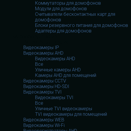
Коммутаторы для домофонов
Модули для домофонов
Считыватели бесконтактных карт для
домофонов
Блоки резервного питания для домофонов
Адаптеры для домофонов
Видеооборудование
Видеооборудование
Видеокамеры IP
Видеокамеры AHD
Видеокамеры AHD
Все
Уличные камеры AHD
Камеры AHD для помещений
Видеокамеры CCTV
Видеокамеры HD-SDI
Видеокамеры TVI
Видеокамеры TVI
Все
Уличные TVI видеокамеры
TVI видеокамеры для помещений
Видеокамеры WEB
Видеокамеры Wi-Fi
Видеорегистраторы AHD