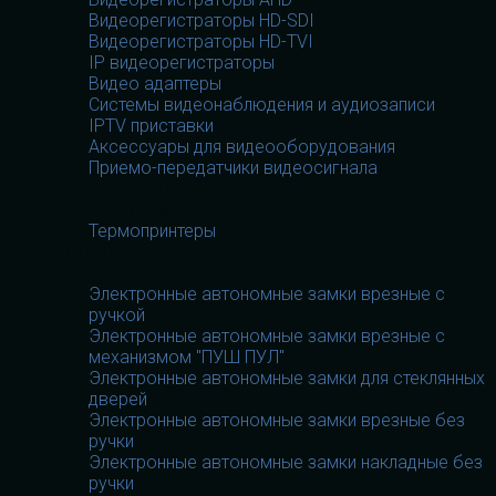
Видеорегистраторы HD-SDI
Видеорегистраторы HD-TVI
IP видеорегистраторы
Видео адаптеры
Системы видеонаблюдения и аудиозаписи
IPTV приставки
Аксессуары для видеооборудования
Приемо-передатчики видеосигнала
Термопринтеры
Термопринтеры
Термопринтеры
Электронные замки
Электронные замки
Электронные автономные замки врезные с
ручкой
Электронные автономные замки врезные с
механизмом "ПУШ ПУЛ"
Электронные автономные замки для стеклянных
дверей
Электронные автономные замки врезные без
ручки
Электронные автономные замки накладные без
ручки