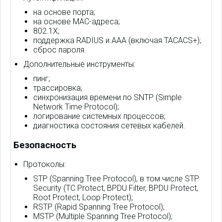
на основе порта;
на основе MAC-адреса;
802.1X;
поддержка RADIUS и AAA (включая TACACS+);
сброс пароля.
Дополнительные инструменты:
пинг;
трассировка;
синхронизация времени по SNTP (Simple
Network Time Protocol);
логирование системных процессов;
диагностика состояния сетевых кабелей.
Безопасность
Протоколы:
STP (Spanning Tree Protocol), в том числе STP
Security (TC Protect, BPDU Filter, BPDU Protect,
Root Protect, Loop Protect);
RSTP (Rapid Spanning Tree Protocol);
MSTP (Multiple Spanning Tree Protocol);