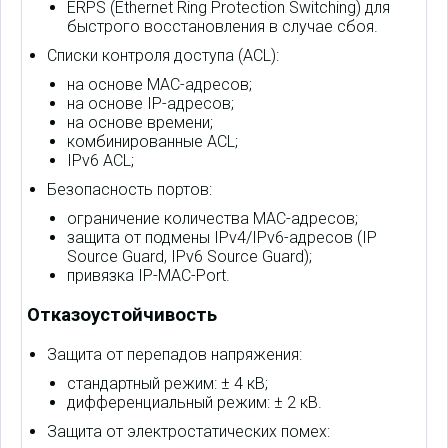
ERPS (Ethernet Ring Protection Switching) для
быстрого восстановления в случае сбоя.
Списки контроля доступа (ACL):
на основе MAC-адресов;
на основе IP-адресов;
на основе времени;
комбинированные ACL;
IPv6 ACL;
Безопасность портов:
ограничение количества MAC-адресов;
защита от подмены IPv4/IPv6-адресов (IP
Source Guard, IPv6 Source Guard);
привязка IP-MAC-Port.
Отказоустойчивость
Защита от перепадов напряжения:
стандартный режим: ± 4 кВ;
дифференциальный режим: ± 2 кВ.
Защита от электростатических помех: