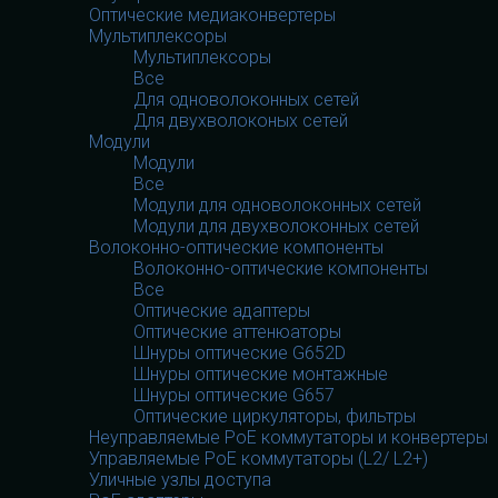
Оптические медиаконвертеры
Мультиплексоры
Мультиплексоры
Все
Для одноволоконных сетей
Для двухволоконых сетей
Модули
Модули
Все
Модули для одноволоконных сетей
Модули для двухволоконных сетей
Волоконно-оптические компоненты
Волоконно-оптические компоненты
Все
Оптические адаптеры
Оптические аттенюаторы
Шнуры оптические G652D
Шнуры оптические монтажные
Шнуры оптические G657
Оптические циркуляторы, фильтры
Неуправляемые PoE коммутаторы и конвертеры
Управляемые PoE коммутаторы (L2/ L2+)
Уличные узлы доступа