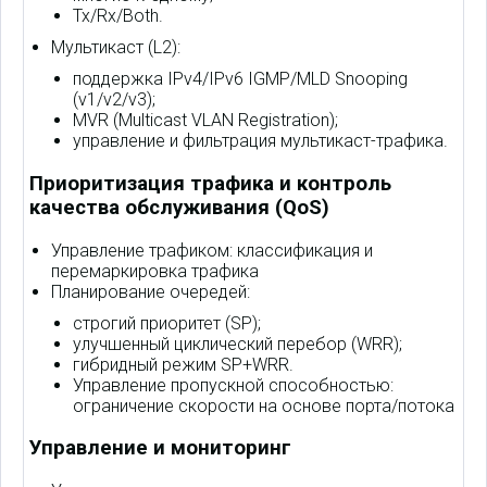
Tx/Rx/Both.
Мультикаст (L2):
поддержка IPv4/IPv6 IGMP/MLD Snooping
(v1/v2/v3);
MVR (Multicast VLAN Registration);
управление и фильтрация мультикаст-трафика.
Приоритизация трафика и контроль
качества обслуживания (QoS)
Управление трафиком: классификация и
перемаркировка трафика
Планирование очередей:
строгий приоритет (SP);
улучшенный циклический перебор (WRR);
гибридный режим SP+WRR.
Управление пропускной способностью:
ограничение скорости на основе порта/потока
Управление и мониторинг