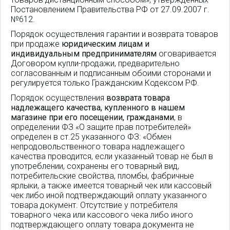
Постановлением Правительства РФ от 27.09.2007 г.
№612.
Порядок осуществления гарантии и возврата товаров
при продаже
юридическим лицам и
индивидуальным предпринимателям
оговаривается
Договором купли-продажи, предварительно
согласованным и подписанным обоими сторонами и
регулируется только Гражданским Кодексом РФ.
Порядок осуществления
возврата товара
надлежащего качества, купленного в нашем
магазине при его посещении, гражданами
, в
определении ФЗ «О защите прав потребителей»
определен в ст.25 указанного ФЗ: «Обмен
непродовольственного товара надлежащего
качества проводится, если указанный товар не был в
употреблении, сохранены его товарный вид,
потребительские свойства, пломбы, фабричные
ярлыки, а также имеется товарный чек или кассовый
чек либо иной подтверждающий оплату указанного
товара документ. Отсутствие у потребителя
товарного чека или кассового чека либо иного
подтверждающего оплату товара документа не