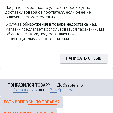
Продавец имеет право удержать расходы на
доставку товара от покупателя, если он ее не
оплачивал самостоятельно.
В случае
обнаружения в товаре недостатка
, наш
магазин предлагает воспользоваться гарантийными
обязательствами, предоставляемыми
производителями и поставщиками.
Коммутатор L2 Managed: 16
НАПИСАТЬ ОТЗЫВ
10/100/1000T PoE 30W + 2
1G/2.5G/10G SFP+, -40~+75°C
ПОНРАВИЛСЯ ТОВАР?
Добавьте его
К сравнению
или
В избранное
ЕСТЬ ВОПРОСЫ ПО ТОВАРУ?