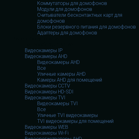
Коммутаторы для домофонов
Модули для домофонов
Считыватели бесконтактных карт для
домофонов
Блоки резервного питания для домофонов
Адаптеры для домофонов
Видеооборудование
Видеооборудование
Видеокамеры IP
Видеокамеры AHD
Видеокамеры AHD
Все
Уличные камеры AHD
Камеры AHD для помещений
Видеокамеры CCTV
Видеокамеры HD-SDI
Видеокамеры TVI
Видеокамеры TVI
Все
Уличные TVI видеокамеры
TVI видеокамеры для помещений
Видеокамеры WEB
Видеокамеры Wi-Fi
Видеорегистраторы AHD