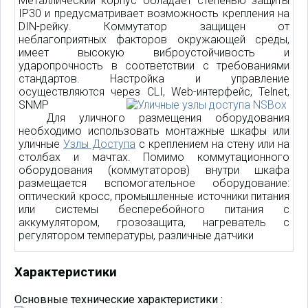
Металлический корпус обладает степенью защиты
IP30 и предусматривает возможность крепления на
DIN-рейку. Коммутатор защищен от
неблагоприятных факторов окружающей среды,
имеет высокую виброустойчивость и
ударопрочность в соответствии с требованиями
стандартов. Настройка и управление
осуществляются через CLI, Web-интерфейс, Telnet,
SNMP
Для уличного размещения оборудования
необходимо использовать
монтажные шкафы
или
уличные
Узлы Доступа
с креплением на стену или на
столбах и мачтах. Помимо коммутационного
оборудования (коммутаторов) внутри шкафа
размещается вспомогательное оборудование:
оптический кросс, промышленные источники питания
или системы бесперебойного питания с
аккумулятором, грозозащита, нагреватель с
регулятором температуры, различные датчики
Характеристики
Основные технические характеристики :