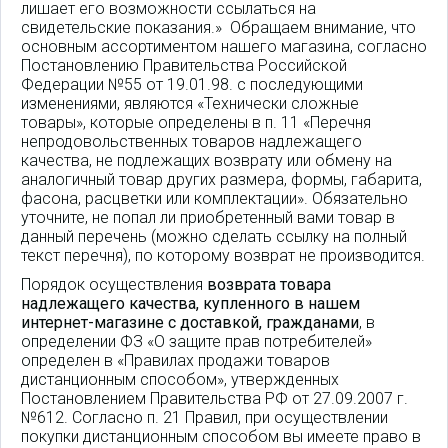
лишает его возможности ссылаться на
свидетельские показания.» Обращаем внимание, что
основным ассортиментом нашего магазина, согласно
Постановлению Правительства Российской
Федерации №55 от 19.01.98. с последующими
изменениями, являются «Технически сложные
товары», которые определены в п. 11 «Перечня
непродовольственных товаров надлежащего
качества, не подлежащих возврату или обмену на
аналогичный товар других размера, формы, габарита,
фасона, расцветки или комплектации». Обязательно
уточните, не попал ли приобретенный вами товар в
данный перечень (можно сделать ссылку на полный
текст перечня), по которому возврат не производится.
Порядок осуществления
возврата товара
надлежащего качества, купленного в нашем
интернет-магазине с доставкой, гражданами
, в
определении ФЗ «О защите прав потребителей»
определен в «Правилах продажи товаров
дистанционным способом», утвержденных
Постановлением Правительства РФ от 27.09.2007 г.
№612. Согласно п. 21 Правил, при осуществлении
покупки дистанционным способом вы имеете право в