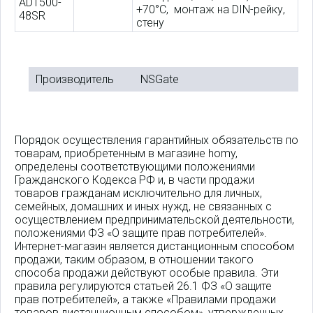
AD1500-
+70°C, монтаж на DIN-рейку,
48SR
стену
Производитель
NSGate
Порядок осуществления гарантийных обязательств по
товарам, приобретенным в магазине homy,
определены соответствующими положениями
Гражданского Кодекса РФ и, в части продажи
товаров гражданам исключительно для личных,
семейных, домашних и иных нужд, не связанных с
осуществлением предпринимательской деятельности,
положениями ФЗ «О защите прав потребителей».
Интернет-магазин является дистанционным способом
продажи, таким образом, в отношении такого
способа продажи действуют особые правила. Эти
правила регулируются статьей 26.1 ФЗ «О защите
прав потребителей», а также «Правилами продажи
товаров дистанционным способом», утвержденных