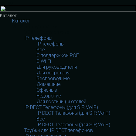
Меню
Каталог
Каталог
VOIP оборудование
VOIP оборудование
IP телефоны
IP телефоны
Все
С поддержкой POE
C Wi-Fi
Для руководителя
Для секретаря
Беспроводные
Домашние
Офисные
Недорогие
Для гостиниц и отелей
IP DECT Телефоны (для SIP, VoIP)
IP DECT Телефоны (для SIP, VoIP)
Все
IP DECT Телефоны (для SIP, VoIP)
Трубки для IP DECT телефонов