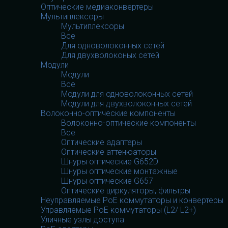
Оптические медиаконвертеры
Мультиплексоры
Мультиплексоры
Все
Для одноволоконных сетей
Для двухволоконых сетей
Модули
Модули
Все
Модули для одноволоконных сетей
Модули для двухволоконных сетей
Волоконно-оптические компоненты
Волоконно-оптические компоненты
Все
Оптические адаптеры
Оптические аттенюаторы
Шнуры оптические G652D
Шнуры оптические монтажные
Шнуры оптические G657
Оптические циркуляторы, фильтры
Неуправляемые PoE коммутаторы и конвертеры
Управляемые PoE коммутаторы (L2/ L2+)
Уличные узлы доступа