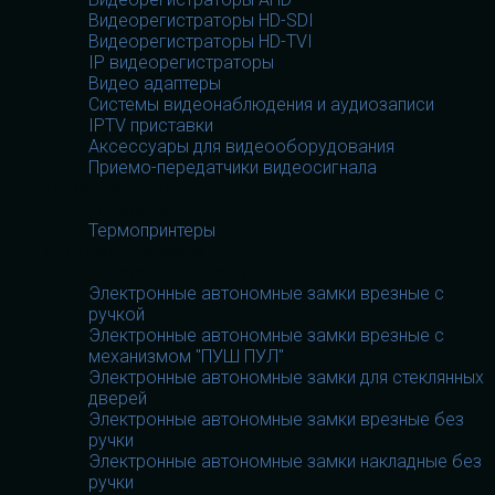
Видеорегистраторы HD-SDI
Видеорегистраторы HD-TVI
IP видеорегистраторы
Видео адаптеры
Системы видеонаблюдения и аудиозаписи
IPTV приставки
Аксессуары для видеооборудования
Приемо-передатчики видеосигнала
Термопринтеры
Термопринтеры
Термопринтеры
Электронные замки
Электронные замки
Электронные автономные замки врезные с
ручкой
Электронные автономные замки врезные с
механизмом "ПУШ ПУЛ"
Электронные автономные замки для стеклянных
дверей
Электронные автономные замки врезные без
ручки
Электронные автономные замки накладные без
ручки