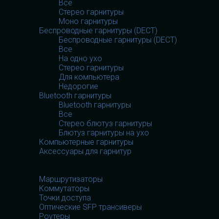
Все
Стерео гарнитуры
Моно гарнитуры
Беспроводные гарнитуры (DECT)
Беспроводные гарнитуры (DECT)
Все
На одно ухо
Стерео гарнитуры
Для компьютера
Недорогие
Bluetooth гарнитуры
Bluetooth гарнитуры
Все
Стерео блютуз гарнитуры
Блютуз гарнитуры на ухо
Компьютерные гарнитуры
Аксессуары для гарнитур
Сетевое оборудование
Сетевое оборудование
Маршрутизаторы
Коммутаторы
Точки доступа
Оптические SFP трансиверы
Роутеры