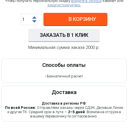
Чтобы получить персональную скидку
войдите в личный
кабинет или
зарегистрируйтесь
В КОРЗИНУ
ЗАКАЗАТЬ В 1 КЛИК
Минимальная сумма заказа 2000 р.
Способы оплаты
•
Безналичный расчет
Доставка
Доставка в регионы РФ:
По всей России:
Отправляем заказы через СДЭК, Деловые Линии
и другие ТК. Средний срок в пути —
2–5 дней
. Возможна отгрузка
вашему перевозчику по согласованию.