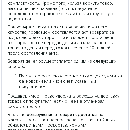
комплектность. Кроме того, нельзя вернуть товар,
изготовленный на заказ (по индивидуально-
определенным характеристикам), если отсутствуют
недостатки.
При возврате покупателем товара надлежащего
качества, продавцом составляется акт возврата за
подписью обеих сторон. Если в момент составления
акта продавец не передал деньги за возвращенный
товар, то деньги передаются в течение 10-ти дней
после составления акта.
Возврат денег осуществляется одним из следующих
способов:
Путем перечисления соответствующей суммы на
банковский или иной счет, указанный
покупателем.
Продавец имеет право удержать расходы на доставку
товара от покупателя, если он ее не оплачивал
самостоятельно.
В случае
обнаружения в товаре недостатка
, наш
магазин предлагает воспользоваться гарантийными
обязательствами, предоставляемыми
Коммутатор L2 Managed: 16