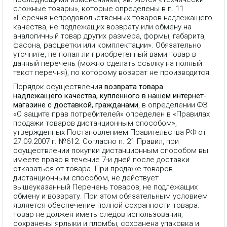
сложные товары», которые определены в п. 11
«Перечня непродовольственных товаров надлежащего
качества, не подлежащих возврату или обмену на
аналогичный товар других размера, формы, габарита,
фасона, расцветки или комплектации». Обязательно
уточните, не попал ли приобретенный вами товар в
данный перечень (можно сделать ссылку на полный
текст перечня), по которому возврат не производится.
Порядок осуществления
возврата товара
надлежащего качества, купленного в нашем интернет-
магазине с доставкой, гражданами
, в определении ФЗ
«О защите прав потребителей» определен в «Правилах
продажи товаров дистанционным способом»,
утвержденных Постановлением Правительства РФ от
27.09.2007 г. №612. Согласно п. 21 Правил, при
осуществлении покупки дистанционным способом вы
имеете право в течение 7-и дней после доставки
отказаться от товара. При продаже товаров
дистанционным способом, не действует
вышеуказанный Перечень товаров, не подлежащих
обмену и возврату. При этом обязательным условием
является обеспечение полной сохранности товара:
товар не должен иметь следов использования,
сохранены ярлыки и пломбы, сохранена упаковка и