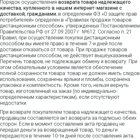
Порядок осуществления
возврата товара надлежащего
качества, купленного в нашем интернет-магазине с
доставкой, гражданами
, в определении ФЗ «О защите прав
потребителей» определен в «Правилах продажи товаров
дистанционным способом», утвержденных Постановлением
Правительства РФ от 27.09.2007 г. №612. Согласно п. 21
Правил, при осуществлении покупки дистанционным
способом вы имеете право в течение 7-и дней после
доставки отказаться от товара. При продаже товаров
дистанционным способом, не действует вышеуказанный
Перечень товаров, не подлежащих обмену и возврату. При
этом обязательным условием является обеспечение
полной сохранности товара: товар не должен иметь следов
использования, сохранены ярлыки и пломбы, сохранена
упаковка и комплектность. Кроме того, нельзя вернуть
товар, изготовленный на заказ (по индивидуально-
определенным характеристикам), если отсутствуют
недостатки.
При возврате покупателем товара надлежащего качества,
продавцом составляется акт возврата за подписью обеих
сторон. Если в момент составления акта продавец не
передал деньги за возвращенный товар, то деньги
передаются в течение 10-ти дней после составления акта.