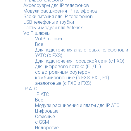
Аксессуары для IP телефонов
Модули расширения IP телефонов
Блоки питания для IP телефонов
USB телефоны и трубки
Платы и модули для Asterisk
VoIP шлюзы
VoIP шлюзы
Все
Для подключения аналоговых телефонов и
УАТС (с FXS)
Для подключения городской сети (с FXO)
для цифрового потока (E1/T1)
со встроенным роутером
комбинированные (c FXS, FXO, E1)
аналоговые (с FXO и FXS)
IP АТС
IP АТС
Все
Модули расширения и платы для IP АТС
Цифровые
Офисные
с GSM
Недорогие