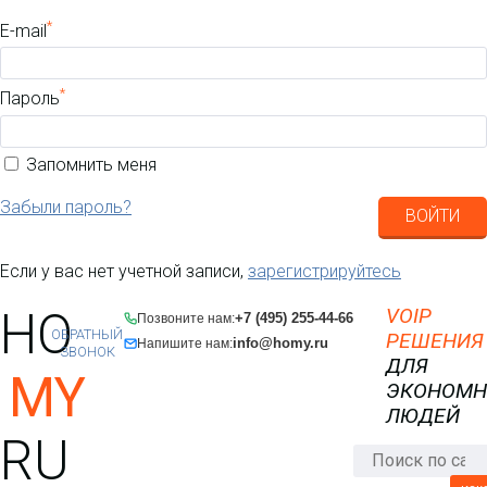
*
E-mail
*
Пароль
Запомнить меня
Забыли пароль?
ВОЙТИ
Если у вас нет учетной записи,
зарегистрируйтесь
HO
VOIP
+7 (495) 255-44-66
Позвоните нам:
ОБРАТНЫЙ
РЕШЕНИЯ
info@homy.ru
Напишите нам:
ЗВОНОК
ДЛЯ
MY
ЭКОНОМ
ЛЮДЕЙ
RU