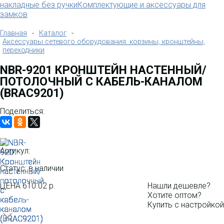
накладные без ручки
Комплектующие и аксессуары для
замков
Главная
-
Каталог
-
Аксессуары сетевого оборудования: корзины, кронштейны,
переходники
NBR-9201 КРОНШТЕЙН НАСТЕННЫЙ/
ПОТОЛОЧНЫЙ С КАБЕЛЬ-КАНАЛОМ
(BRAC9201)
Поделиться:
Артикул:
Статус: в наличии
ЦЕНА
610.02 р.
Нашли дешевле?
Хотите оптом?
Купить с настройкой