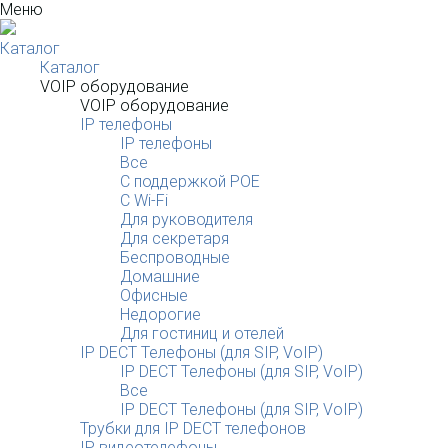
Меню
Каталог
Каталог
VOIP оборудование
VOIP оборудование
IP телефоны
IP телефоны
Все
С поддержкой POE
C Wi-Fi
Для руководителя
Для секретаря
Беспроводные
Домашние
Офисные
Недорогие
Для гостиниц и отелей
IP DECT Телефоны (для SIP, VoIP)
IP DECT Телефоны (для SIP, VoIP)
Все
IP DECT Телефоны (для SIP, VoIP)
Трубки для IP DECT телефонов
IP видеотелефоны