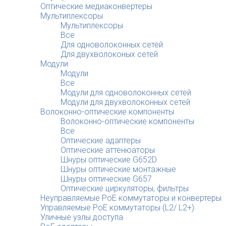
Оптические медиаконвертеры
Мультиплексоры
Мультиплексоры
Все
Для одноволоконных сетей
Для двухволоконых сетей
Модули
Модули
Все
Модули для одноволоконных сетей
Модули для двухволоконных сетей
Волоконно-оптические компоненты
Волоконно-оптические компоненты
Все
Оптические адаптеры
Оптические аттенюаторы
Шнуры оптические G652D
Шнуры оптические монтажные
Шнуры оптические G657
Оптические циркуляторы, фильтры
Неуправляемые PoE коммутаторы и конвертеры
Управляемые PoE коммутаторы (L2/ L2+)
Уличные узлы доступа