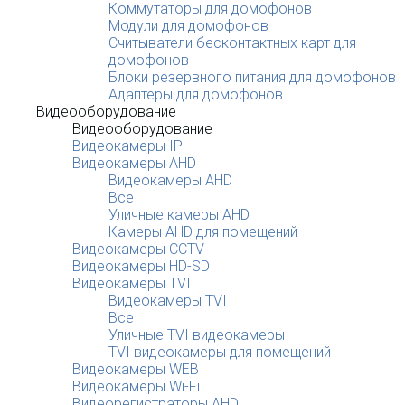
Коммутаторы для домофонов
Модули для домофонов
Считыватели бесконтактных карт для
домофонов
Блоки резервного питания для домофонов
Адаптеры для домофонов
Видеооборудование
Видеооборудование
Видеокамеры IP
Видеокамеры AHD
Видеокамеры AHD
Все
Уличные камеры AHD
Камеры AHD для помещений
Видеокамеры CCTV
Видеокамеры HD-SDI
Видеокамеры TVI
Видеокамеры TVI
Все
Уличные TVI видеокамеры
TVI видеокамеры для помещений
Видеокамеры WEB
Видеокамеры Wi-Fi
Видеорегистраторы AHD