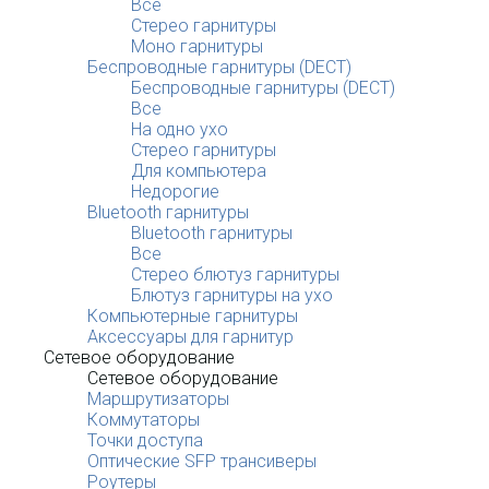
Все
Стерео гарнитуры
Моно гарнитуры
Беспроводные гарнитуры (DECT)
Беспроводные гарнитуры (DECT)
Все
На одно ухо
Стерео гарнитуры
Для компьютера
Недорогие
Bluetooth гарнитуры
Bluetooth гарнитуры
Все
Стерео блютуз гарнитуры
Блютуз гарнитуры на ухо
Компьютерные гарнитуры
Аксессуары для гарнитур
Сетевое оборудование
Сетевое оборудование
Маршрутизаторы
Коммутаторы
Точки доступа
Оптические SFP трансиверы
Роутеры