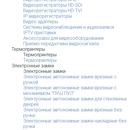
Видеорегистраторы HD-SDI
Видеорегистраторы HD-TVI
IP видеорегистраторы
Видео адаптеры
Системы видеонаблюдения и аудиозаписи
IPTV приставки
Аксессуары для видеооборудования
Приемо-передатчики видеосигнала
Термопринтеры
Термопринтеры
Термопринтеры
Электронные замки
Электронные замки
Электронные автономные замки врезные с
ручкой
Электронные автономные замки врезные с
механизмом "ПУШ ПУЛ"
Электронные автономные замки для стеклянных
дверей
Электронные автономные замки врезные без
ручки
Электронные автономные замки накладные без
ручки