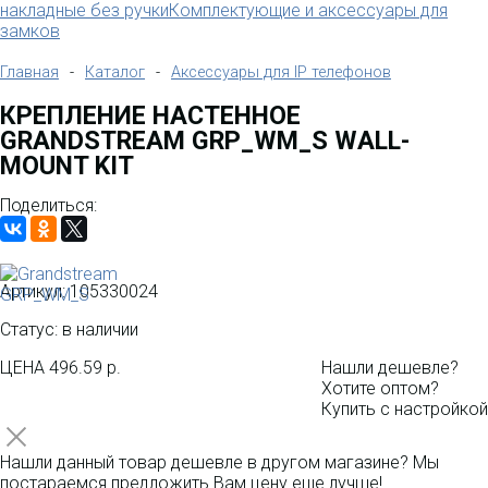
накладные без ручки
Комплектующие и аксессуары для
замков
Главная
-
Каталог
-
Аксессуары для IP телефонов
КРЕПЛЕНИЕ НАСТЕННОЕ
GRANDSTREAM GRP_WM_S WALL-
MOUNT KIT
Поделиться:
Артикул:
105330024
Статус: в наличии
ЦЕНА
496.59 р.
Нашли дешевле?
Хотите оптом?
Купить с настройкой
Нашли данный товар дешевле в другом магазине? Мы
постараемся предложить Вам цену еще лучше!