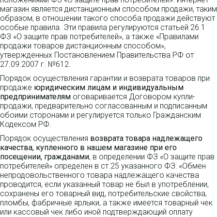
магазин является дистанционным способом продажи, таким
образом, в отношении такого способа продажи действуют
особые правила. Эти правила регулируются статьей 26.1
ФЗ «О защите прав потребителей», а также «Правилами
продажи товаров дистанционным способом»,
утвержденных Постановлением Правительства РФ от
27.09.2007 г. №612.
Порядок осуществления гарантии и возврата товаров при
продаже
юридическим лицам и индивидуальным
предпринимателям
оговаривается Договором купли-
продажи, предварительно согласованным и подписанным
обоими сторонами и регулируется только Гражданским
Кодексом РФ.
Порядок осуществления
возврата товара надлежащего
качества, купленного в нашем магазине при его
посещении, гражданами
, в определении ФЗ «О защите прав
потребителей» определен в ст.25 указанного ФЗ: «Обмен
непродовольственного товара надлежащего качества
проводится, если указанный товар не был в употреблении,
сохранены его товарный вид, потребительские свойства,
пломбы, фабричные ярлыки, а также имеется товарный чек
или кассовый чек либо иной подтверждающий оплату