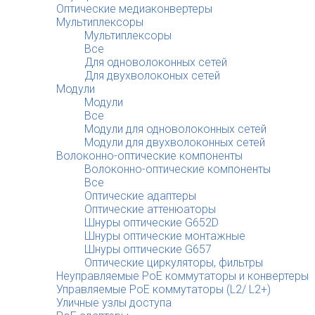
Оптические медиаконвертеры
Мультиплексоры
Мультиплексоры
Все
Для одноволоконных сетей
Для двухволоконых сетей
Модули
Модули
Все
Модули для одноволоконных сетей
Модули для двухволоконных сетей
Волоконно-оптические компоненты
Волоконно-оптические компоненты
Все
Оптические адаптеры
Оптические аттенюаторы
Шнуры оптические G652D
Шнуры оптические монтажные
Шнуры оптические G657
Оптические циркуляторы, фильтры
Неуправляемые PoE коммутаторы и конвертеры
Управляемые PoE коммутаторы (L2/ L2+)
Уличные узлы доступа