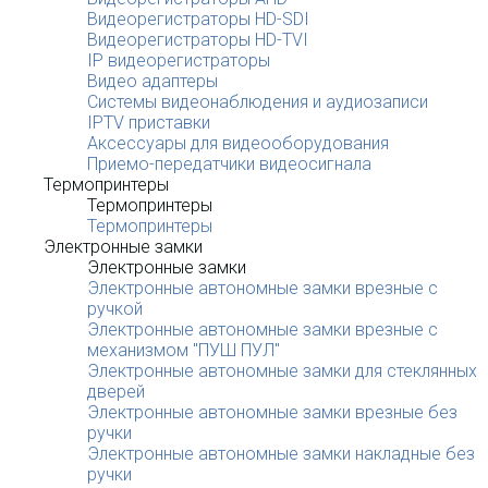
Видеорегистраторы HD-SDI
Видеорегистраторы HD-TVI
IP видеорегистраторы
Видео адаптеры
Системы видеонаблюдения и аудиозаписи
IPTV приставки
Аксессуары для видеооборудования
Приемо-передатчики видеосигнала
Термопринтеры
Термопринтеры
Термопринтеры
Электронные замки
Электронные замки
Электронные автономные замки врезные с
ручкой
Электронные автономные замки врезные с
механизмом "ПУШ ПУЛ"
Электронные автономные замки для стеклянных
дверей
Электронные автономные замки врезные без
ручки
Электронные автономные замки накладные без
ручки