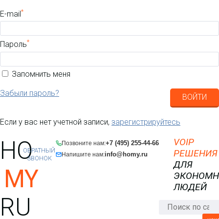
*
E-mail
*
Пароль
Запомнить меня
Забыли пароль?
ВОЙТИ
Если у вас нет учетной записи,
зарегистрируйтесь
HO
VOIP
+7 (495) 255-44-66
Позвоните нам:
ОБРАТНЫЙ
РЕШЕНИЯ
info@homy.ru
Напишите нам:
ЗВОНОК
ДЛЯ
MY
ЭКОНОМ
ЛЮДЕЙ
RU