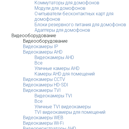
Коммутаторы для домофонов
Модули для домофонов
Считыватели бесконтактных карт для
домофонов
Блоки резервного питания для домофонов
Адаптеры для домофонов
Видеооборудование
Видеооборудование
Видеокамеры IP
Видеокамеры AHD
Видеокамеры AHD
Все
Уличные камеры AHD
Камеры AHD для помещений
Видеокамеры CCTV
Видеокамеры HD-SDI
Видеокамеры TVI
Видеокамеры TVI
Все
Уличные TVI видеокамеры
TVI видеокамеры для помещений
Видеокамеры WEB
Видеокамеры Wi-Fi
Видеорегистраторы AHD