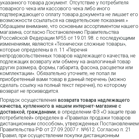
указанного товара документ. Отсутствие у потребителя
товарного чека или кассового чека либо иного
подтверждающего оплату товара документа не лишает его
возможности ссылаться на свидетельские показания.»
Обращаем внимание, что основным ассортиментом нашего
магазина, согласно Постановлению Правительства
Российской Федерации №55 от 19.01.98. с последующими
изменениями, являются «Технически сложные товары»,
которые определены в п. 11 «Перечня
непродовольственных товаров надлежащего качества, не
подлежащих возврату или обмену на аналогичный товар
других размера, формы, габарита, фасона, расцветки или
комплектации». Обязательно уточните, не попал ли
приобретенный вами товар в данный перечень (можно
сделать ссылку на полный текст перечня), по которому
возврат не производится.
Порядок осуществления
возврата товара надлежащего
качества, купленного в нашем интернет-магазине с
доставкой, гражданами
, в определении ФЗ «О защите прав
потребителей» определен в «Правилах продажи товаров
дистанционным способом», утвержденных Постановлением
Правительства РФ от 27.09.2007 г. №612. Согласно п. 21
Правил, при осуществлении покупки дистанционным