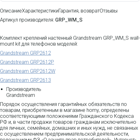
Описание
Характеристики
Гарантия, возврат
Отзывы
Артикул производителя:
GRP_WM_S
Комплект креплений настенный Grandstream GRP_WM_S wall-
mount kit для телефонов моделей:
Grandstream GRP2612
Grandstream GRP2612P
Grandstream GRP2612W
Grandstream GRP2613
Производитель
Grandstream
Порядок осуществления гарантийных обязательств по
товарам, приобретенным в магазине homy, определены
соответствующими положениями Гражданского Кодекса
РФ и, в части продажи товаров гражданам исключительно
для личных, семейных, домашних и иных нужд, не связанных
с осуществлением предпринимательской деятельности,
положениями ФЗ «О защите прав потребителей». Интернет-