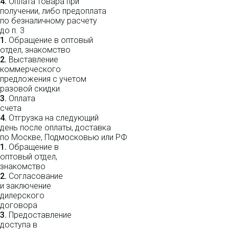
4.
Оплата товара при
получении, либо предоплата
по безналичному расчету
до п. 3
1.
Обращение в оптовый
отдел, знакомство
2.
Выставление
коммерческого
предложения с учетом
разовой скидки
3.
Оплата
счета
4.
Отгрузка на следующий
день после оплаты, доставка
по Москве, Подмосковью или РФ
1.
Обращение в
оптовый отдел,
знакомство
2.
Согласование
и заключение
дилерского
договора
3.
Пре­до­ста­вле­ние
доступа в