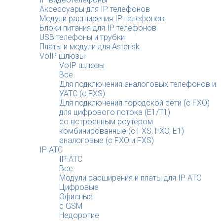
Аксессуары для IP телефонов
Модули расширения IP телефонов
Блоки питания для IP телефонов
USB телефоны и трубки
Платы и модули для Asterisk
VoIP шлюзы
VoIP шлюзы
Все
Для подключения аналоговых телефонов и
УАТС (с FXS)
Для подключения городской сети (с FXO)
для цифрового потока (E1/T1)
со встроенным роутером
комбинированные (c FXS, FXO, E1)
аналоговые (с FXO и FXS)
IP АТС
IP АТС
Все
Модули расширения и платы для IP АТС
Цифровые
Офисные
с GSM
Недорогие