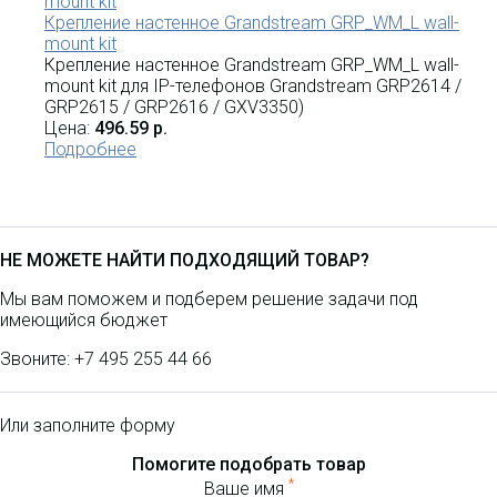
Крепление настенное Grandstream GRP_WM_L wall-
mount kit
Крепление настенное Grandstream GRP_WM_L wall-
mount kit для IP-телефонов Grandstream GRP2614 /
GRP2615 / GRP2616 / GXV3350)
Цена:
496.59 р.
Подробнее
НЕ МОЖЕТЕ НАЙТИ ПОДХОДЯЩИЙ ТОВАР?
Мы вам поможем и подберем решение задачи под
имеющийся бюджет
Звоните:
+7 495 255 44 66
Или заполните форму
Помогите подобрать товар
*
Ваше имя