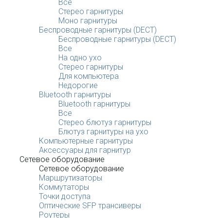
Все
Стерео гарнитуры
Моно гарнитуры
Беспроводные гарнитуры (DECT)
Беспроводные гарнитуры (DECT)
Все
На одно ухо
Стерео гарнитуры
Для компьютера
Недорогие
Bluetooth гарнитуры
Bluetooth гарнитуры
Все
Стерео блютуз гарнитуры
Блютуз гарнитуры на ухо
Компьютерные гарнитуры
Аксессуары для гарнитур
Сетевое оборудование
Сетевое оборудование
Маршрутизаторы
Коммутаторы
Точки доступа
Оптические SFP трансиверы
Роутеры