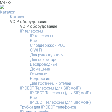
Меню
Каталог
Каталог
VOIP оборудование
VOIP оборудование
IP телефоны
IP телефоны
Все
С поддержкой POE
C Wi-Fi
Для руководителя
Для секретаря
Беспроводные
Домашние
Офисные
Недорогие
Для гостиниц и отелей
IP DECT Телефоны (для SIP, VoIP)
IP DECT Телефоны (для SIP, VoIP)
Все
IP DECT Телефоны (для SIP, VoIP)
Трубки для IP DECT телефонов
IP видеотелефоны